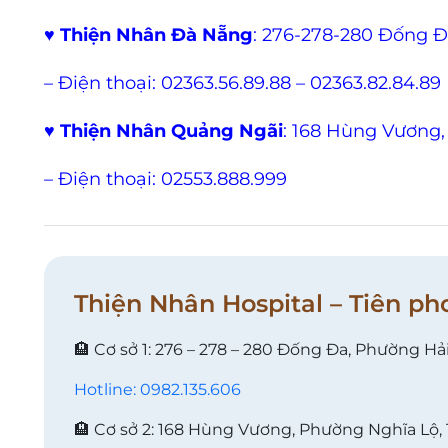
♥
Thiện Nhân Đà Nẵng
: 276-278-280 Đống 
– Điện thoại: 02363.56.89.88 – 02363.82.84.89
♥
Thiện Nhân Quảng Ngãi
: 168 Hùng Vương,
– Điện thoại: 02553.888.999
Thiện Nhân Hospital – Tiên ph
🏨 Cơ sở 1: 276 – 278 – 280 Đống Đa, Phường Hả
Hotline: 0982.135.606
🏨 Cơ sở 2: 168 Hùng Vương, Phường Nghĩa Lộ,