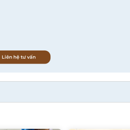
l
Liên hệ tư vấn