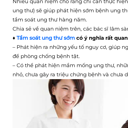
Nhiều quan niệm cho rằng chỉ cần thực hiện
ung thư) sẽ giúp phát hiện sớm bệnh ung thư
tầm soát ung thư hàng năm.
Chia sẻ về quan niệm trên, các bác sĩ lâm s
♦
Tầm soát ung thư sớm
có ý nghĩa rất quan
– Phát hiện ra những yếu tố nguy cơ, giúp n
để phòng chống bệnh tật.
– Có thể phát hiện mầm mống ung thư, nhữn
nhỏ, chưa gây ra triệu chứng bệnh và chưa 