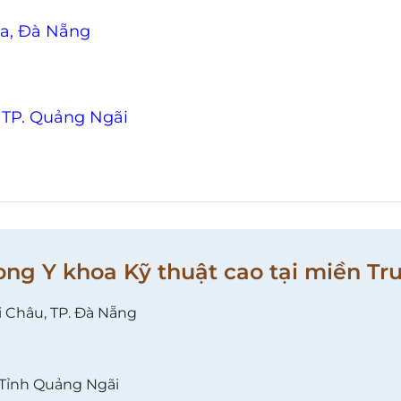
Đa, Đà Nẵng
 TP. Quảng Ngãi
ong Y khoa Kỹ thuật cao tại miền Tr
i Châu, TP. Đà Nẵng
 Tỉnh Quảng Ngãi