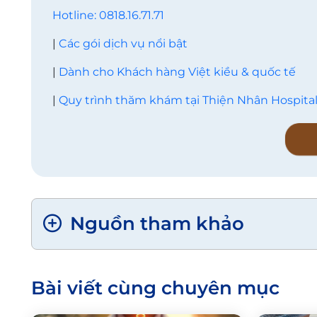
Hotline: 0818.16.71.71
|
Các gói dịch vụ nổi bật
|
Dành cho Khách hàng Việt kiều & quốc tế
|
Quy trình thăm khám tại Thiện Nhân Hospita
Nguồn tham khảo
Bài viết cùng chuyên mục