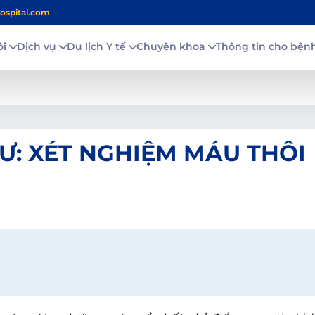
ospital.com
ôi
Dịch vụ
Du lịch Y tế
Chuyên khoa
Thông tin cho bệ
Ư: XÉT NGHIỆM MÁU THÔI