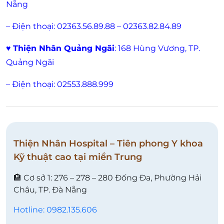
Nẵng
– Điện thoại: 02363.56.89.88 – 02363.82.84.89
♥
Thiện Nhân Quảng Ngãi
: 168 Hùng Vương, TP.
Quảng Ngãi
– Điện thoại: 02553.888.999
Thiện Nhân Hospital – Tiên phong Y khoa
Kỹ thuật cao tại miền Trung
🏨 Cơ sở 1: 276 – 278 – 280 Đống Đa, Phường Hải
Châu, TP. Đà Nẵng
Hotline: 0982.135.606