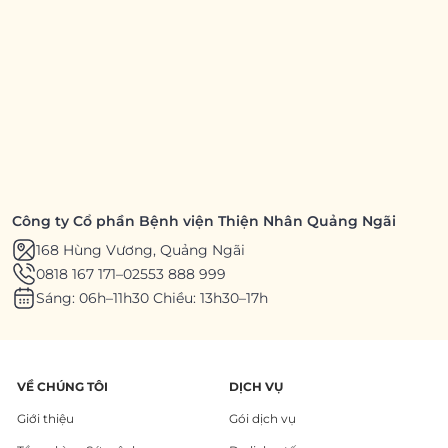
Công ty Cổ phần Bệnh viện Thiện Nhân Quảng Ngãi
168 Hùng Vương, Quảng Ngãi
0818 167 171
–
02553 888 999
Sáng: 06h–11h30 Chiều: 13h30–17h
VỀ CHÚNG TÔI
DỊCH VỤ
Giới thiệu
Gói dịch vụ