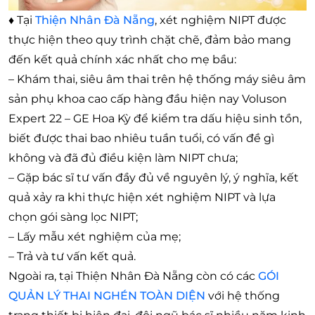
♦ Tại
Thiện Nhân Đà Nẵng
, xét nghiệm NIPT được
thực hiện theo quy trình chặt chẽ, đảm bảo mang
đến kết quả chính xác nhất cho mẹ bầu:
– Khám thai, siêu âm thai trên hệ thống máy siêu âm
sản phụ khoa cao cấp hàng đầu hiện nay Voluson
Expert 22 – GE Hoa Kỳ để kiểm tra dấu hiệu sinh tồn,
biết được thai bao nhiêu tuần tuổi, có vấn đề gì
không và đã đủ điều kiện làm NIPT chưa;
– Gặp bác sĩ tư vấn đầy đủ về nguyên lý, ý nghĩa, kết
quả xảy ra khi thực hiện xét nghiệm NIPT và lựa
chọn gói sàng lọc NIPT;
– Lấy mẫu xét nghiệm của mẹ;
– Trả và tư vấn kết quả.
Ngoài ra, tại Thiện Nhân Đà Nẵng còn có các
GÓI
QUẢN LÝ THAI NGHÉN TOÀN DIỆN
với hệ thống