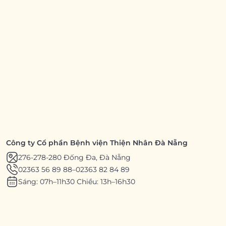
Công ty Cổ phần Bệnh viện Thiện Nhân Đà Nẵng
276-278-280 Đống Đa, Đà Nẵng
02363 56 89 88
–
02363 82 84 89
Sáng: 07h–11h30 Chiều: 13h–16h30