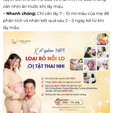
cần nhịn ăn trước khi lấy máu.
– Nhanh chóng:
Chỉ cần lấy 7 – 10 ml máu của mẹ để
phân tích và nhận kết quả sau 2 – 5 ngày kể từ khi
lấy mẫu.