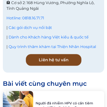
🏨 Cơ sở 2: 168 Hùng Vương, Phường Nghĩa Lộ,
Tỉnh Quảng Ngãi
Hotline: 0818.16.71.71
|
Các gói dịch vụ nổi bật
|
Dành cho Khách hàng Việt kiều & quốc tế
|
Quy trình thăm khám tại Thiện Nhân Hospital
Liên hệ tư vấn
Bài viết cùng chuyên mục
Người đã nhiễm HPV có cần tiêm