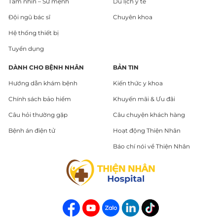
Tầm nhìn – Sứ mệnh
Du lịch y tế
Đội ngũ bác sĩ
Chuyên khoa
Hệ thống thiết bị
Tuyển dụng
DÀNH CHO BỆNH NHÂN
BẢN TIN
Hướng dẫn khám bệnh
Kiến thức y khoa
Chính sách bảo hiểm
Khuyến mãi & Ưu đãi
Câu hỏi thường gặp
Câu chuyện khách hàng
Bệnh án điện tử
Hoạt động Thiện Nhân
Báo chí nói về Thiện Nhân