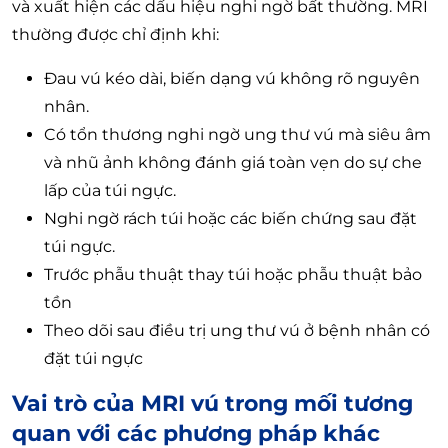
và xuất hiện các dấu hiệu nghi ngờ bất thường. MRI
thường được chỉ định khi:
Đau vú kéo dài, biến dạng vú không rõ nguyên
nhân.
Có tổn thương nghi ngờ ung thư vú mà siêu âm
và nhũ ảnh không đánh giá toàn vẹn do sự che
lấp của túi ngực.
Nghi ngờ rách túi hoặc các biến chứng sau đặt
túi ngực.
Trước phẫu thuật thay túi hoặc phẫu thuật bảo
tồn
Theo dõi sau điều trị ung thư vú ở bệnh nhân có
đặt túi ngực
Vai trò của MRI vú trong mối tương
quan với các phương pháp khác