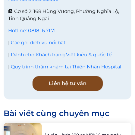
🏨 Cơ sở 2: 168 Hùng Vương, Phường Nghĩa Lộ,
Tỉnh Quảng Ngãi
Hotline: 0818.16.71.71
|
Các gói dịch vụ nổi bật
|
Dành cho Khách hàng Việt kiều & quốc tế
|
Quy trình thăm khám tại Thiện Nhân Hospital
Liên hệ tư vấn
Bài viết cùng chuyên mục