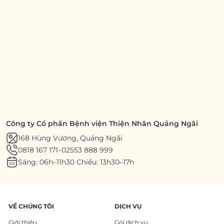
Công ty Cổ phần Bệnh viện Thiện Nhân Quảng Ngãi
168 Hùng Vương, Quảng Ngãi
0818 167 171
–
02553 888 999
Sáng: 06h–11h30 Chiều: 13h30–17h
VỀ CHÚNG TÔI
DỊCH VỤ
Giới thiệu
Gói dịch vụ