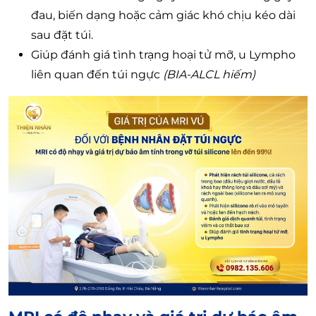
đau, biến dạng hoặc cảm giác khó chịu kéo dài
sau đặt túi.
Giúp đánh giá tình trạng hoại tử mỡ, u Lympho
liên quan đến túi ngực
(BIA-ALCL hiếm)