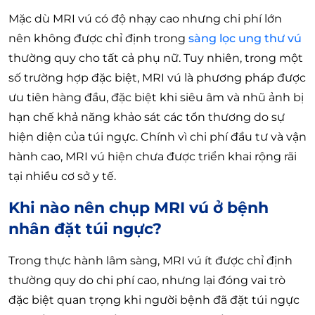
Mặc dù MRI vú có độ nhạy cao nhưng chi phí lớn
nên không được chỉ định trong
sàng lọc ung thư vú
thường quy cho tất cả phụ nữ. Tuy nhiên, trong một
số trường hợp đặc biệt, MRI vú là phương pháp được
ưu tiên hàng đầu, đặc biệt khi siêu âm và nhũ ảnh bị
hạn chế khả năng khảo sát các tổn thương do sự
hiện diện của túi ngực. Chính vì chi phí đầu tư và vận
hành cao, MRI vú hiện chưa được triển khai rộng rãi
tại nhiều cơ sở y tế.
Khi nào nên chụp MRI vú ở bệnh
nhân đặt túi ngực?
Trong thực hành lâm sàng, MRI vú ít được chỉ định
thường quy do chi phí cao, nhưng lại đóng vai trò
đặc biệt quan trọng khi người bệnh đã đặt túi ngực