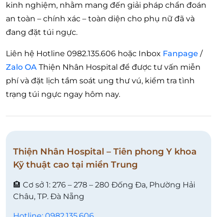
kinh nghiệm, nhằm mang đến giải pháp chẩn đoán
an toàn – chính xác – toàn diện cho phụ nữ đã và
đang đặt túi ngực.
Liên hệ Hotline 0982.135.606 hoặc Inbox
Fanpage
/
Zalo OA
Thiện Nhân Hospital để được tư vấn miễn
phí và đặt lịch tầm soát ung thư vú, kiểm tra tình
trạng túi ngực ngay hôm nay.
Thiện Nhân Hospital – Tiên phong Y khoa
Kỹ thuật cao tại miền Trung
🏨 Cơ sở 1: 276 – 278 – 280 Đống Đa, Phường Hải
Châu, TP. Đà Nẵng
Hotline: 0982.135.606