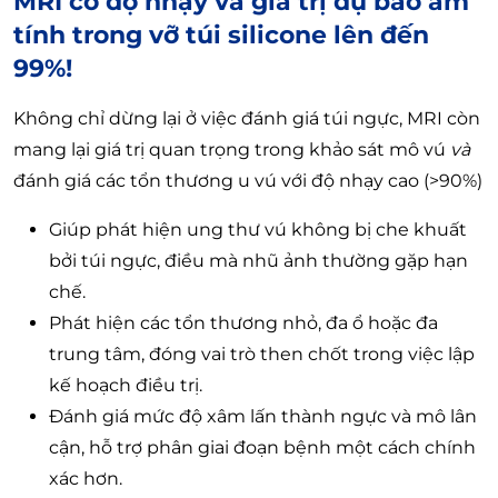
MRI có độ nhạy và giá trị dự báo âm
tính trong vỡ túi silicone lên đến
99%!
Không chỉ dừng lại ở việc đánh giá túi ngực, MRI còn
mang lại giá trị quan trọng trong khảo sát mô vú
và
đánh giá các tổn thương u vú với độ nhạy cao (>90%)
Giúp phát hiện ung thư vú không bị che khuất
bởi túi ngực, điều mà nhũ ảnh thường gặp hạn
chế.
Phát hiện các tổn thương nhỏ, đa ổ hoặc đa
trung tâm, đóng vai trò then chốt trong việc lập
kế hoạch điều trị.
Đánh giá mức độ xâm lấn thành ngực và mô lân
cận, hỗ trợ phân giai đoạn bệnh một cách chính
xác hơn.