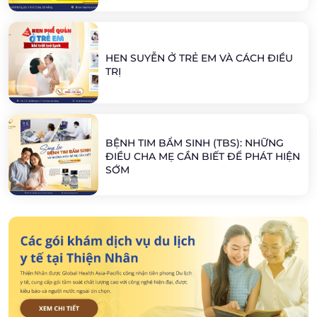
HEN SUYỄN Ở TRẺ EM VÀ CÁCH ĐIỀU
TRỊ
BỆNH TIM BẨM SINH (TBS): NHỮNG
ĐIỀU CHA MẸ CẦN BIẾT ĐỂ PHÁT HIỆN
SỚM