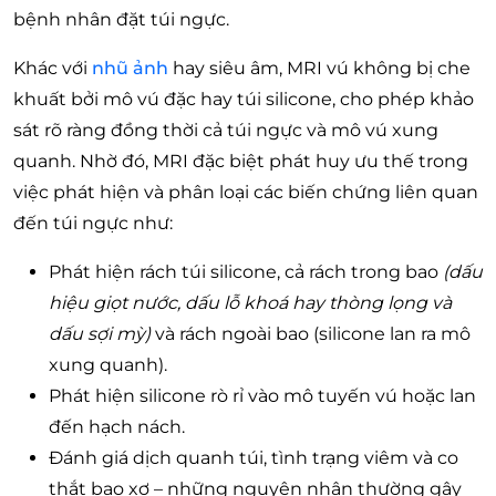
bệnh nhân đặt túi ngực.
Khác với
nhũ ảnh
hay siêu âm, MRI vú không bị che
khuất bởi mô vú đặc hay túi silicone, cho phép khảo
sát rõ ràng đồng thời cả túi ngực và mô vú xung
quanh. Nhờ đó, MRI đặc biệt phát huy ưu thế trong
việc phát hiện và phân loại các biến chứng liên quan
đến túi ngực như:
Phát hiện rách túi silicone, cả rách trong bao
(dấu
hiệu giọt nước, dấu lỗ khoá hay thòng lọng và
dấu sợi mỳ)
và rách ngoài bao (silicone lan ra mô
xung quanh).
Phát hiện silicone rò rỉ vào mô tuyến vú hoặc lan
đến hạch nách.
Đánh giá dịch quanh túi, tình trạng viêm và co
thắt bao xơ – những nguyên nhân thường gây