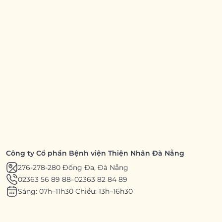
Công ty Cổ phần Bệnh viện Thiện Nhân Đà Nẵng
276-278-280 Đống Đa, Đà Nẵng
02363 56 89 88
–
02363 82 84 89
Sáng: 07h–11h30 Chiều: 13h–16h30