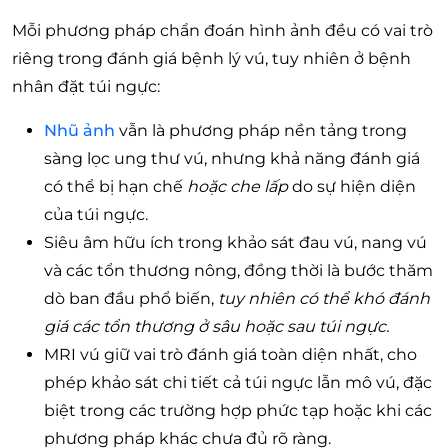
Mỗi phương pháp chẩn đoán hình ảnh đều có vai trò
riêng trong đánh giá bệnh lý vú, tuy nhiên ở bệnh
nhân đặt túi ngực:
Nhũ ảnh
vẫn là phương pháp nền tảng trong
sàng lọc ung thư vú, nhưng khả năng đánh giá
có thể bị hạn chế
hoặc che lấp
do sự hiện diện
của túi ngực.
Siêu âm hữu ích trong khảo sát đau vú, nang vú
và các tổn thương nông, đồng thời là bước thăm
dò ban đầu phổ biến,
tuy nhiên có thể khó đánh
giá các tổn thương ở sâu hoặc sau túi ngực.
MRI vú giữ vai trò đánh giá toàn diện nhất, cho
phép khảo sát chi tiết cả túi ngực lẫn mô vú, đặc
biệt trong các trường hợp phức tạp hoặc khi các
phương pháp khác chưa đủ rõ ràng.