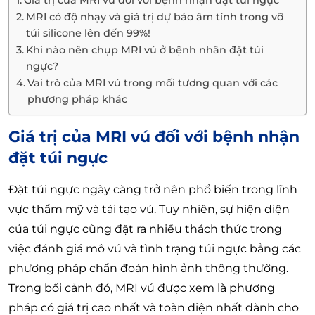
Giá trị của MRI vú đối với bệnh nhận đặt túi ngực
MRI có độ nhạy và giá trị dự báo âm tính trong vỡ
túi silicone lên đến 99%!
Khi nào nên chụp MRI vú ở bệnh nhân đặt túi
ngực?
Vai trò của MRI vú trong mối tương quan với các
phương pháp khác
Giá trị của MRI vú đối với bệnh nhận
đặt túi ngực
Đặt túi ngực ngày càng trở nên phổ biến trong lĩnh
vực thẩm mỹ và tái tạo vú. Tuy nhiên, sự hiện diện
của túi ngực cũng đặt ra nhiều thách thức trong
việc đánh giá mô vú và tình trạng túi ngực bằng các
phương pháp chẩn đoán hình ảnh thông thường.
Trong bối cảnh đó, MRI vú được xem là phương
pháp có giá trị cao nhất và toàn diện nhất dành cho