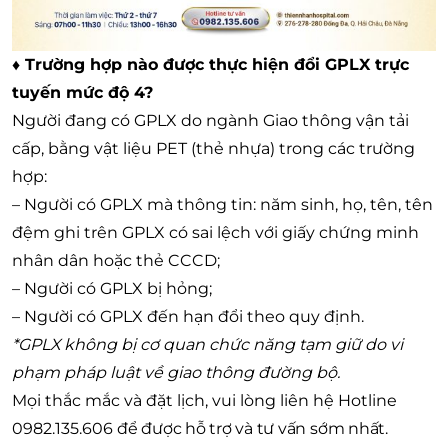
♦ Trường hợp nào được thực hiện đổi GPLX trực
tuyến mức độ 4?
Người đang có GPLX do ngành Giao thông vận tải
cấp, bằng vật liệu PET (thẻ nhựa) trong các trường
hợp:
– Người có GPLX mà thông tin: năm sinh, họ, tên, tên
đệm ghi trên GPLX có sai lệch với giấy chứng minh
nhân dân hoặc thẻ CCCD;
– Người có GPLX bị hỏng;
– Người có GPLX đến hạn đổi theo quy định.
*GPLX không bị cơ quan chức năng tạm giữ do vi
phạm pháp luật về giao thông đường bộ.
Mọi thắc mắc và đặt lịch, vui lòng liên hệ Hotline
0982.135.606
để được hỗ trợ và tư vấn sớm nhất.