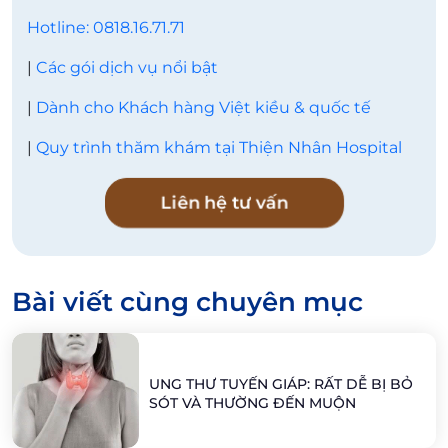
Hotline: 0818.16.71.71
|
Các gói dịch vụ nổi bật
|
Dành cho Khách hàng Việt kiều & quốc tế
|
Quy trình thăm khám tại Thiện Nhân Hospital
Liên hệ tư vấn
Bài viết cùng chuyên mục
UNG THƯ TUYẾN GIÁP: RẤT DỄ BỊ BỎ
SÓT VÀ THƯỜNG ĐẾN MUỘN