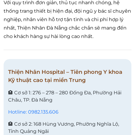
Với quy trình đơn giản, thủ tục nhanh chóng, hệ
thống trang thiết bị hiện đại, đội ngũ y bác sĩ chuyên
nghiệp, nhân viên hỗ trợ tận tình và chi phí hợp lý
nhất, Thiện Nhân Đà Nẵng chắc chắn sẽ mang đến
cho khách hàng sự hài lòng cao nhất.
Thiện Nhân Hospital – Tiên phong Y khoa
Kỹ thuật cao tại miền Trung
🏨 Cơ sở 1: 276 – 278 – 280 Đống Đa, Phường Hải
Châu, TP. Đà Nẵng
Hotline: 0982.135.606
🏨 Cơ sở 2: 168 Hùng Vương, Phường Nghĩa Lộ,
Tỉnh Quảng Ngãi