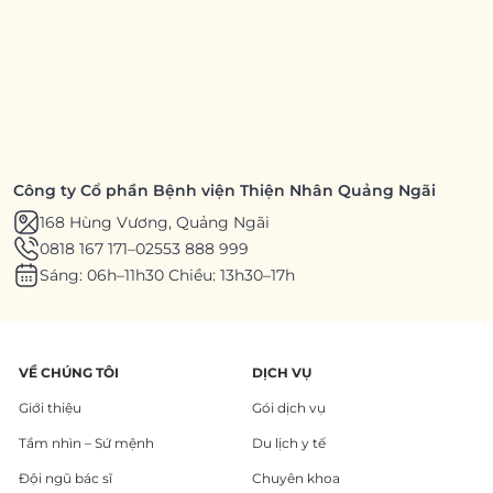
Công ty Cổ phần Bệnh viện Thiện Nhân Quảng Ngãi
168 Hùng Vương, Quảng Ngãi
0818 167 171
–
02553 888 999
Sáng: 06h–11h30 Chiều: 13h30–17h
VỀ CHÚNG TÔI
DỊCH VỤ
Giới thiệu
Gói dịch vụ
Tầm nhìn – Sứ mệnh
Du lịch y tế
Đội ngũ bác sĩ
Chuyên khoa