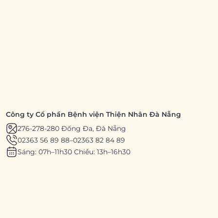
Công ty Cổ phần Bệnh viện Thiện Nhân Đà Nẵng
276-278-280 Đống Đa, Đà Nẵng
02363 56 89 88
–
02363 82 84 89
Sáng: 07h–11h30 Chiều: 13h–16h30