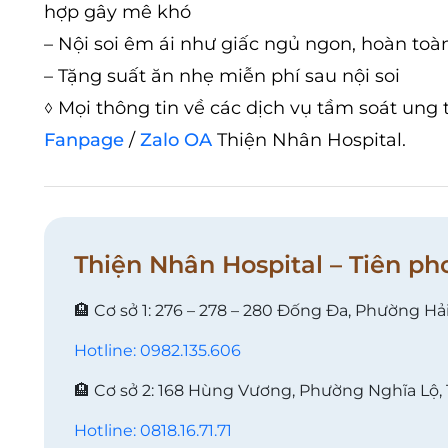
hợp gây mê khó
– Nội soi êm ái như giấc ngủ ngon, hoàn to
– Tặng suất ăn nhẹ miễn phí sau nội soi
◊ Mọi thông tin về các dịch vụ tầm soát ung t
Fanpage
/
Zalo OA
Thiện Nhân Hospital.
Thiện Nhân Hospital – Tiên ph
🏨 Cơ sở 1: 276 – 278 – 280 Đống Đa, Phường Hả
Hotline: 0982.135.606
🏨 Cơ sở 2: 168 Hùng Vương, Phường Nghĩa Lộ,
Hotline: 0818.16.71.71