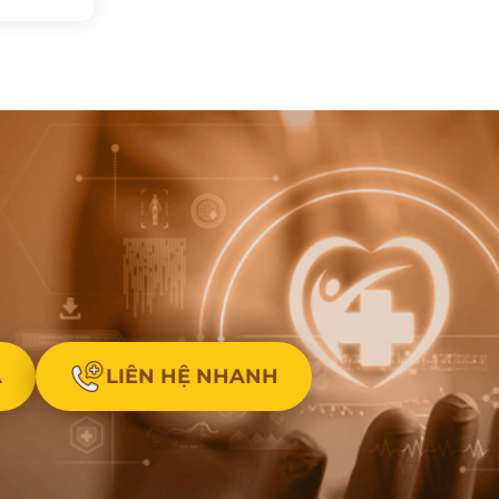
A
LIÊN HỆ NHANH