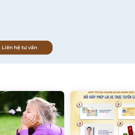
l
Liên hệ tư vấn