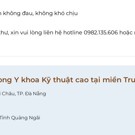
àn không đau, không khó chịu
hư, xin vui lòng liên hệ hotline 0982.135.606 hoặc
ong Y khoa Kỹ thuật cao tại miền Tr
i Châu, TP. Đà Nẵng
 Tỉnh Quảng Ngãi