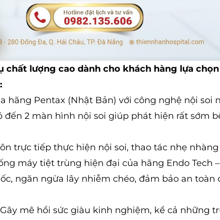
vụ chất lượng cao dành cho khách hàng lựa chọn 
:
ủa hãng Pentax (Nhật Bản) với công nghệ nội soi
 đến 2 màn hình nội soi giúp phát hiện rất sớm b
ôn trực tiếp thực hiện nội soi, thao tác nhẹ nhàng
hống máy tiệt trùng hiện đại của hãng Endo Tech 
ốc, ngăn ngừa lây nhiễm chéo, đảm bảo an toàn 
ĩ Gây mê hồi sức giàu kinh nghiệm, kể cả những t