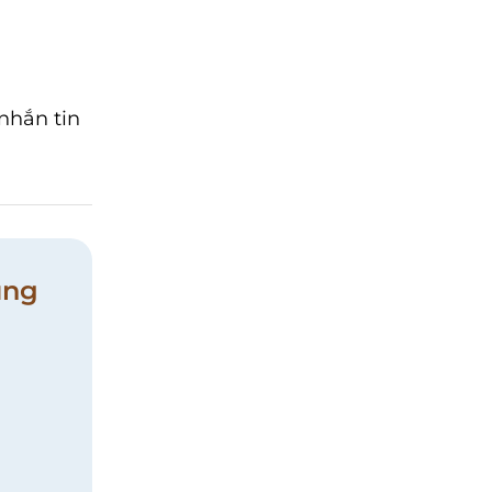
 nhắn tin
ung