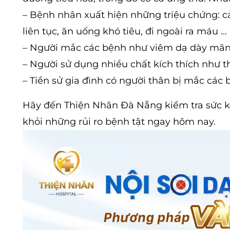
– Bệnh nhân xuất hiện những triệu chứng: cả
liên tục, ăn uống khó tiêu, đi ngoài ra máu …
– Người mắc các bệnh như viêm dạ dày mãn 
– Người sử dụng nhiều chất kích thích như t
– Tiền sử gia đình có người thân bị mắc cá
Hãy đến Thiện Nhân Đà Nẵng kiểm tra sức k
khỏi những rủi ro bệnh tật ngay hôm nay.