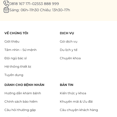
0818 167 171
–
02553 888 999
Sáng: 06h–11h30 Chiều: 13h30–17h
VỀ CHÚNG TÔI
DỊCH VỤ
Giới thiệu
Gói dịch vụ
Tầm nhìn – Sứ mệnh
Du lịch y tế
Đội ngũ bác sĩ
Chuyên khoa
Hệ thống thiết bị
Tuyển dụng
DÀNH CHO BỆNH NHÂN
BẢN TIN
Hướng dẫn khám bệnh
Kiến thức y khoa
Chính sách bảo hiểm
Khuyến mãi & Ưu đãi
Câu hỏi thường gặp
Câu chuyện khách hàng