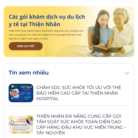
Tin xem nhiều
CHĂM SÓC SỨC KHỎE TỐI ƯU VỚI THẺ
BẢO HIỂM CAO CẤP TẠI THIỆN NHÂN
HOSPITAL
THIỆN NHÂN ĐÀ NẴNG CUNG CẤP GÓI
TẦM SOÁT SỨC KHỎE TOÀN DIỆN CAO
CẤP HÀNG ĐẦU KHU VỰC MIỀN TRUNG –
TÂY NGUYÊN