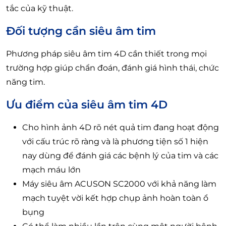
tắc của kỹ thuật.
Đối tượng cần siêu âm tim
Phương pháp siêu âm tim 4D cần thiết trong mọi
trường hợp giúp chẩn đoán, đánh giá hình thái, chức
năng tim.
Ưu điểm của siêu âm tim 4D
Cho hình ảnh 4D rõ nét quả tim đang hoạt động
với cấu trúc rõ ràng và là phương tiện số 1 hiện
nay dùng để đánh giá các bệnh lý của tim và các
mạch máu lớn
Máy siêu âm ACUSON SC2000 với khả năng làm
mạch tuyệt vời kết hợp chụp ảnh hoàn toàn ổ
bụng