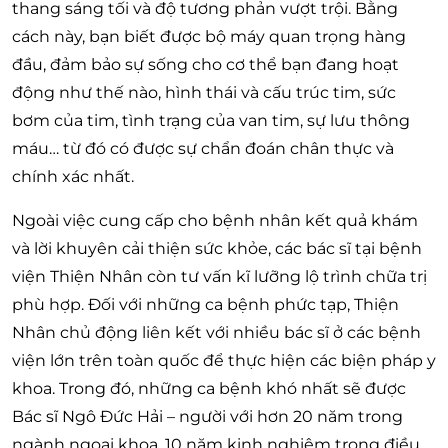
thang sáng tối và độ tương phản vượt trội. Bằng
cách này, bạn biết được bộ máy quan trọng hàng
đầu, đảm bảo sự sống cho cơ thể bạn đang hoạt
động như thế nào, hình thái và cấu trúc tim, sức
bơm của tim, tình trạng của van tim, sự lưu thông
máu… từ đó có được sự chẩn đoán chân thực và
chính xác nhất.
Ngoài việc cung cấp cho bệnh nhân kết quả khám
và lời khuyên cải thiện sức khỏe, các bác sĩ tại bệnh
viện Thiện Nhân còn tư vấn kĩ lưỡng lộ trình chữa trị
phù hợp. Đối với những ca bệnh phức tạp, Thiện
Nhân chủ động liên kết với nhiều bác sĩ ở các bệnh
viện lớn trên toàn quốc để thực hiện các biện pháp y
khoa. Trong đó, những ca bệnh khó nhất sẽ được
Bác sĩ Ngô Đức Hải – người với hơn 20 năm trong
ngành ngoại khoa, 10 năm kinh nghiệm trong điều