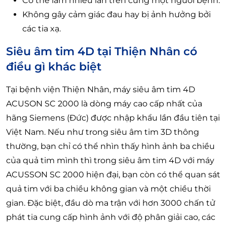
Có thể làm nhiều lần trên cùng một người bệnh.
Không gây cảm giác đau hay bị ảnh hưởng bởi
các tia xạ.
Siêu âm tim 4D tại Thiện Nhân có
điều gì khác biệt
Tại bệnh viện Thiện Nhân, máy siêu âm tim 4D
ACUSON SC 2000 là dòng máy cao cấp nhất của
hãng Siemens (Đức) được nhập khẩu lần đầu tiên tại
Việt Nam. Nếu như trong siêu âm tim 3D thông
thường, bạn chỉ có thể nhìn thấy hình ảnh ba chiều
của quả tim mình thì trong siêu âm tim 4D với máy
ACUSSON SC 2000 hiện đại, bạn còn có thể quan sát
quả tim với ba chiều không gian và một chiều thời
gian. Đặc biệt, đầu dò ma trận với hơn 3000 chấn tử
phát tia cung cấp hình ảnh với độ phân giải cao, các