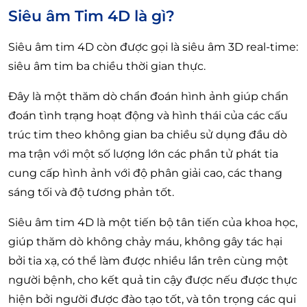
Siêu âm Tim 4D là gì?
Siêu âm tim 4D còn được gọi là siêu âm 3D real-time:
siêu âm tim ba chiều thời gian thực.
Đây là một thăm dò chẩn đoán hình ảnh giúp chẩn
đoán tình trạng hoạt động và hình thái của các cấu
trúc tim theo không gian ba chiều sử dụng đầu dò
ma trận với một số lượng lớn các phần tử phát tia
cung cấp hình ảnh với độ phân giải cao, các thang
sáng tối và độ tương phản tốt.
Siêu âm tim 4D là một tiến bộ tân tiến của khoa học,
giúp thăm dò không chảy máu, không gây tác hại
bởi tia xạ, có thể làm được nhiều lần trên cùng một
người bệnh, cho kết quả tin cậy được nếu được thực
hiện bởi người được đào tạo tốt, và tôn trọng các qui