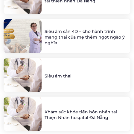
tại thiện nhân Đà Nẵng
Siêu âm sản 4D – cho hành trình
mang thai của mẹ thêm ngọt ngào ý
nghĩa
Siêu âm thai
Khám sức khỏe tiền hôn nhân tại
Thiện Nhân hospital Đà Nẵng