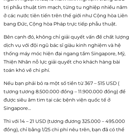
trị phẫu thuật tim mạch, từng tu nghiệp nhiều năm
ở các nước tiên tiến trên thế giới như Cộng hòa Liên
bang Đức, Cộng hòa Pháp trực tiếp phẫu thuật.
Bên cạnh đó, không chỉ giải quyết vấn đề chất lượng
dịch vụ với đội ngũ bác sĩ giàu kinh nghiệm và hệ
thống máy móc hiện đại ngang tầm Singapore, Mỹ,
Thiện Nhân nỗ lực giải quyết cho khách hàng bài
toán khó về chi phí.
Nếu bạn phải bỏ ra một số tiền từ 367 – 515 USD (
tương tương 8.500.000 đồng – 11.900.000 đồng) để
được siêu âm tim tại các bệnh viện quốc tế ở
Singapore…
Thì với 14 – 21 USD (tương đương 325.000 – 495.000
đồng), chỉ bằng 1/25 chi phí nêu trên, bạn đã có thể