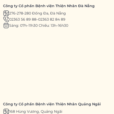
Công ty Cổ phần Bệnh viện Thiện Nhân Đà Nẵng
276-278-280 Đống Đa, Đà Nẵng
02363 56 89 88
–
02363 82 84 89
Sáng: 07h–11h30 Chiều: 13h–16h30
Công ty Cổ phần Bệnh viện Thiện Nhân Quảng Ngãi
168 Hùng Vương, Quảng Ngãi