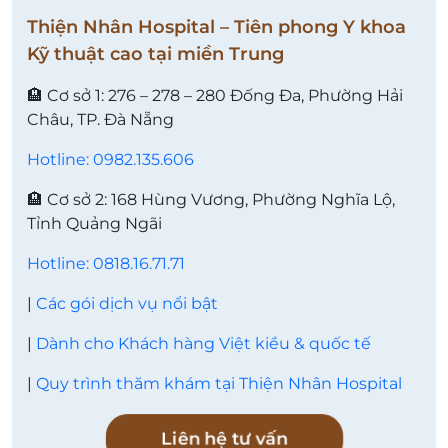
Thiện Nhân Hospital – Tiên phong Y khoa
Kỹ thuật cao tại miền Trung
🏨 Cơ sở 1: 276 – 278 – 280 Đống Đa, Phường Hải
Châu, TP. Đà Nẵng
Hotline: 0982.135.606
🏨 Cơ sở 2: 168 Hùng Vương, Phường Nghĩa Lộ,
Tỉnh Quảng Ngãi
Hotline: 0818.16.71.71
|
Các gói dịch vụ nổi bật
|
Dành cho Khách hàng Việt kiều & quốc tế
|
Quy trình thăm khám tại Thiện Nhân Hospital
Liên hệ tư vấn