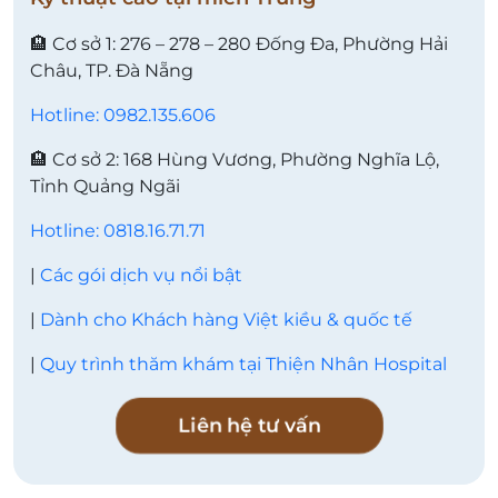
🏨 Cơ sở 1: 276 – 278 – 280 Đống Đa, Phường Hải
Châu, TP. Đà Nẵng
Hotline: 0982.135.606
🏨 Cơ sở 2: 168 Hùng Vương, Phường Nghĩa Lộ,
Tỉnh Quảng Ngãi
Hotline: 0818.16.71.71
|
Các gói dịch vụ nổi bật
|
Dành cho Khách hàng Việt kiều & quốc tế
|
Quy trình thăm khám tại Thiện Nhân Hospital
Liên hệ tư vấn