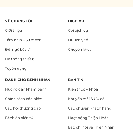
VỀ CHÚNG TÔI
DỊCH VỤ
Giới thiệu
Gói dịch vụ
Tầm nhìn – Sứ mệnh
Du lịch y tế
Đội ngũ bác sĩ
Chuyên khoa
Hệ thống thiết bị
Tuyển dụng
DÀNH CHO BỆNH NHÂN
BẢN TIN
Hướng dẫn khám bệnh
Kiến thức y khoa
Chính sách bảo hiểm
Khuyến mãi & Ưu đãi
Câu hỏi thường gặp
Câu chuyện khách hàng
Bệnh án điện tử
Hoạt động Thiện Nhân
Báo chí nói về Thiện Nhân