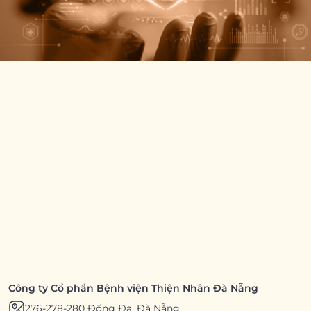
Công ty Cổ phần Bệnh viện Thiện Nhân Đà Nẵng
276-278-280 Đống Đa, Đà Nẵng