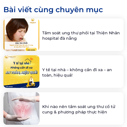
Bài viết cùng chuyên mục
Tầm soát ung thư phổi tại Thiện Nhân
hospital đà nẵng
Y tế tại nhà – không cần đi xa – an
toàn, hiệu quả!
Khi nào nên tầm soát ung thư cổ tử
cung & phương pháp thực hiện