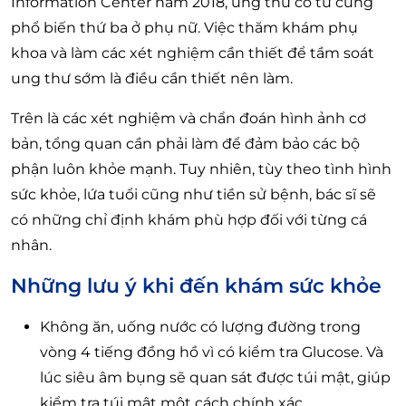
Information Center năm 2018, ung thư cổ tử cung
phổ biến thứ ba ở phụ nữ. Việc thăm khám phụ
khoa và làm các xét nghiệm cần thiết để tầm soát
ung thư sớm là điều cần thiết nên làm.
Trên là các xét nghiệm và chẩn đoán hình ảnh cơ
bản, tổng quan cần phải làm để đảm bảo các bộ
phận luôn khỏe mạnh. Tuy nhiên, tùy theo tình hình
sức khỏe, lứa tuổi cũng như tiền sử bệnh, bác sĩ sẽ
có những chỉ định khám phù hợp đối với từng cá
nhân.
Những lưu ý khi đến khám sức khỏe
Không ăn, uống nước có lượng đường trong
vòng 4 tiếng đồng hồ vì có kiểm tra Glucose. Và
lúc siêu âm bụng sẽ quan sát được túi mật, giúp
kiểm tra túi mật một cách chính xác.