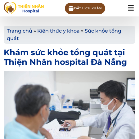
ĐẶT LỊCH KHÁM
Trang chủ
»
Kiến thức y khoa
»
Sức khỏe tổng
quát
Khám sức khỏe tổng quát tại
Thiện Nhân hospital Đà Nẵng