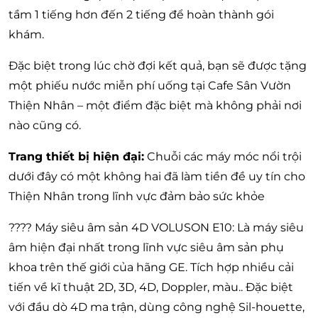
tầm 1 tiếng hơn đến 2 tiếng để hoàn thành gói
khám.
Đặc biệt trong lúc chờ đợi kết quả, bạn sẽ được tặng
một phiếu nước miễn phí uống tại Cafe Sân Vườn
Thiện Nhân – một điểm đặc biệt mà không phải nơi
nào cũng có.
Trang thiết bị hiện đại:
Chuỗi các máy móc nổi trội
dưới đây có một không hai đã làm tiền đề uy tín cho
Thiện Nhân trong lĩnh vực đảm bảo sức khỏe
???? Máy siêu âm sản 4D VOLUSON E10: Là máy siêu
âm hiện đại nhất trong lĩnh vực siêu âm sản phụ
khoa trên thế giới của hãng GE. Tích hợp nhiều cải
tiến về kĩ thuật 2D, 3D, 4D, Doppler, màu.. Đặc biệt
với đầu dò 4D ma trận, dùng công nghệ Sil-houette,