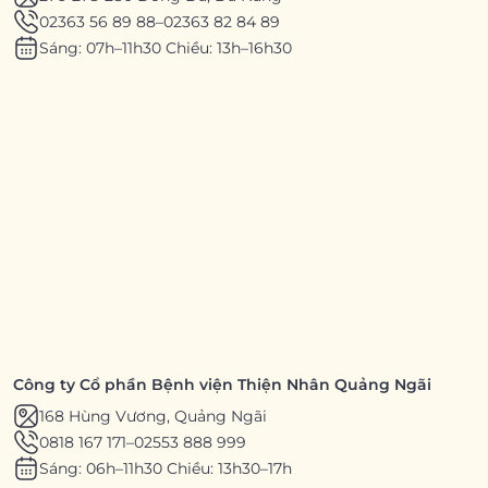
02363 56 89 88
–
02363 82 84 89
Sáng: 07h–11h30 Chiều: 13h–16h30
Công ty Cổ phần Bệnh viện Thiện Nhân Quảng Ngãi
168 Hùng Vương, Quảng Ngãi
0818 167 171
–
02553 888 999
Sáng: 06h–11h30 Chiều: 13h30–17h