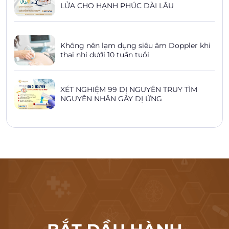
LỬA CHO HẠNH PHÚC DÀI LÂU
Không nên lạm dụng siêu âm Doppler khi
thai nhi dưới 10 tuần tuổi
XÉT NGHIỆM 99 DỊ NGUYÊN TRUY TÌM
NGUYÊN NHÂN GÂY DỊ ỨNG