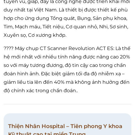
tuyến vú, giáp, đây là công nghệ được triển khai mới
duy nhất tại Việt Nam. Là thiết bị được thiết kế phù
hợp cho ứng dụng Tổng quát, Bụng, Sản phụ khoa,
Tim, Mạch máu, Tiết niệu, Cơ quan nhỏ, Nhi, Sơ sinh,
Xuyên sọ, Cơ xương khớp.
???? Máy chụp CT Scanner Revolution ACT ES: Là thế
hệ mới nhất với nhiều tính năng được nâng cao 20%
so với máy tương đương, độ tin cậy cao trong chẩn
đoán hình ảnh. Đặc biệt giảm tối đa độ nhiễm xạ –
giảm liều tia lên đến 40% mà không ảnh hưởng đến
độ chính xác trong chẩn đoán..
Thiện Nhân Hospital – Tiên phong Y khoa
Kỹ thuật cao tại miền Trung