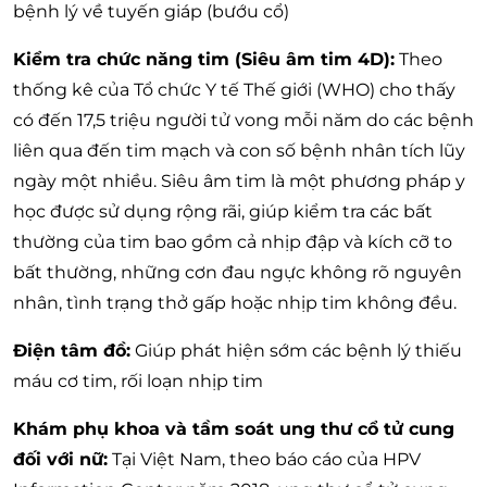
bệnh lý về tuyến giáp (bướu cổ)
Kiểm tra chức năng tim (Siêu âm tim 4D):
Theo
thống kê của Tổ chức Y tế Thế giới (WHO) cho thấy
có đến 17,5 triệu người tử vong mỗi năm do các bệnh
liên qua đến tim mạch và con số bệnh nhân tích lũy
ngày một nhiều. Siêu âm tim là một phương pháp y
học được sử dụng rộng rãi, giúp kiểm tra các bất
thường của tim bao gồm cả nhịp đập và kích cỡ to
bất thường, những cơn đau ngực không rõ nguyên
nhân, tình trạng thở gấp hoặc nhịp tim không đều.
Điện tâm đồ:
Giúp phát hiện sớm các bệnh lý thiếu
máu cơ tim, rối loạn nhịp tim
Khám phụ khoa và tầm soát ung thư cổ tử cung
đối với nữ:
Tại Việt Nam, theo báo cáo của HPV