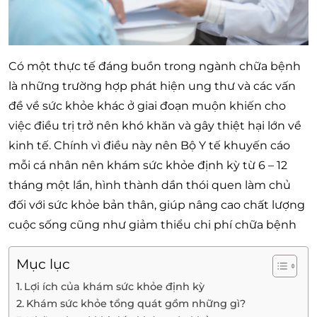
Có một thực tế đáng buồn trong ngành chữa bệnh
là những trường hợp phát hiện ung thư và các vấn
đề về sức khỏe khác ở giai đoạn muộn khiến cho
việc điều trị trở nên khó khăn và gây thiệt hại lớn về
kinh tế. Chính vì điều này nên Bộ Y tế khuyến cáo
mỗi cá nhân nên khám sức khỏe định kỳ từ 6 – 12
tháng một lần, hình thành dần thói quen làm chủ
đối với sức khỏe bản thân, giúp nâng cao chất lượng
cuộc sống cũng như giảm thiểu chi phí chữa bệnh
Mục lục
Lợi ích của khám sức khỏe định kỳ
Khám sức khỏe tổng quát gồm những gì?