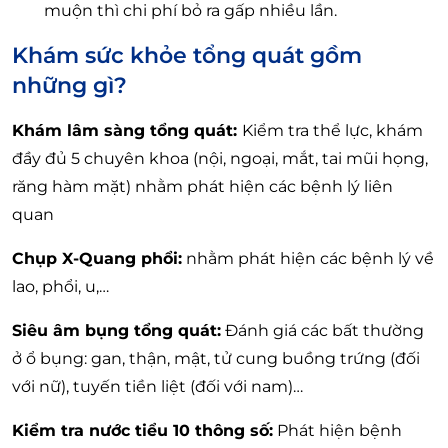
muộn thì chi phí bỏ ra gấp nhiều lần.
Khám sức khỏe tổng quát gồm
những gì?
Khám lâm sàng tổng quát:
Kiểm tra thể lực, khám
đầy đủ 5 chuyên khoa (nội, ngoại, mắt, tai mũi họng,
răng hàm mặt) nhằm phát hiện các bệnh lý liên
quan
Chụp X-Quang phổi:
nhằm phát hiện các bệnh lý về
lao, phổi, u,…
Siêu âm bụng tổng quát:
Đánh giá các bất thường
ở ổ bụng: gan, thận, mật, tử cung buồng trứng (đối
với nữ), tuyến tiền liệt (đối với nam)…
Kiểm tra nước tiểu 10 thông số:
Phát hiện bệnh