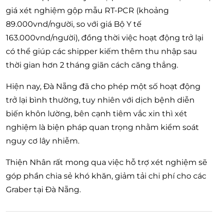
giá xét nghiệm gộp mẫu RT-PCR (khoảng
89.000vnd/người, so với giá Bộ Y tế
163.000vnd/người), đồng thời việc hoạt động trở lại
có thể giúp các shipper kiếm thêm thu nhập sau
thời gian hơn 2 tháng giãn cách căng thẳng.
Hiện nay, Đà Nẵng đã cho phép một số hoạt động
trở lại bình thường, tuy nhiên với dịch bệnh diễn
biến khôn lường, bên cạnh tiêm vắc xin thì xét
nghiệm là biện pháp quan trọng nhằm kiểm soát
nguy cơ lây nhiễm.
Thiện Nhân rất mong qua việc hỗ trợ xét nghiệm sẽ
góp phần chia sẻ khó khăn, giảm tải chi phí cho các
Graber tại Đà Nẵng.