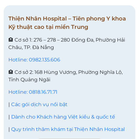
Thiện Nhân Hospital – Tiên phong Y khoa
Kỹ thuật cao tại miền Trung
🏨 Cơ sở 1: 276 – 278 – 280 Đống Đa, Phường Hải
Châu, TP. Đà Nẵng
Hotline: 0982.135.606
🏨 Cơ sở 2: 168 Hùng Vương, Phường Nghĩa Lộ,
Tỉnh Quảng Ngãi
Hotline: 0818.16.71.71
|
Các gói dịch vụ nổi bật
|
Dành cho Khách hàng Việt kiều & quốc tế
|
Quy trình thăm khám tại Thiện Nhân Hospital