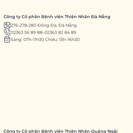
Công ty Cổ phần Bệnh viện Thiện Nhân Đà Nẵng
276-278-280 Đống Đa, Đà Nẵng
02363 56 89 88
–
02363 82 84 89
Sáng: 07h–11h30 Chiều: 13h–16h30
Công ty Cổ phần Bệnh viện Thiện Nhân Quảng Ngãi