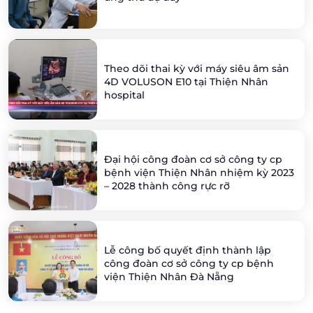
Theo dõi thai kỳ với máy siêu âm sản
4D VOLUSON E10 tại Thiện Nhân
hospital
Đại hội công đoàn cơ sở công ty cp
bệnh viện Thiện Nhân nhiệm kỳ 2023
– 2028 thành công rực rỡ
Lễ công bố quyết định thành lập
công đoàn cơ sở công ty cp bệnh
viện Thiện Nhân Đà Nẵng