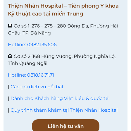
Thiện Nhân Hospital – Tiên phong Y khoa
Kỹ thuật cao tại miền Trung
🏨 Cơ sở 1: 276 – 278 – 280 Đống Đa, Phường Hải
Châu, TP. Đà Nẵng
Hotline: 0982.135.606
🏨 Cơ sở 2: 168 Hùng Vương, Phường Nghĩa Lộ,
Tỉnh Quảng Ngãi
Hotline: 0818.16.71.71
|
Các gói dịch vụ nổi bật
|
Dành cho Khách hàng Việt kiều & quốc tế
|
Quy trình thăm khám tại Thiện Nhân Hospital
Liên hệ tư vấn