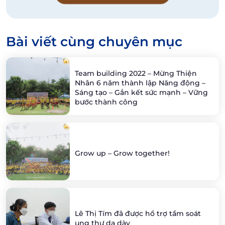
Bài viết cùng chuyên mục
Team building 2022 – Mừng Thiện
Nhân 6 năm thành lập Năng động –
Sáng tạo – Gắn kết sức mạnh – Vững
bước thành công
Grow up – Grow together!
Lê Thị Tím đã được hổ trợ tầm soát
ung thư dạ dày