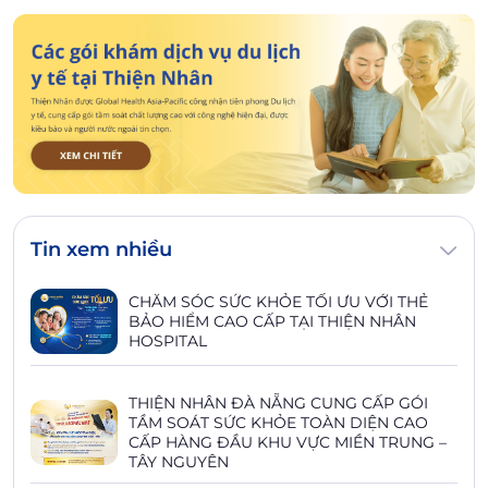
Tin xem nhiều
CHĂM SÓC SỨC KHỎE TỐI ƯU VỚI THẺ
BẢO HIỂM CAO CẤP TẠI THIỆN NHÂN
HOSPITAL
THIỆN NHÂN ĐÀ NẴNG CUNG CẤP GÓI
TẦM SOÁT SỨC KHỎE TOÀN DIỆN CAO
CẤP HÀNG ĐẦU KHU VỰC MIỀN TRUNG –
TÂY NGUYÊN