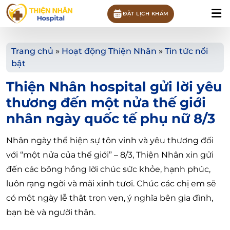
ĐẶT LỊCH KHÁM
Trang chủ
»
Hoạt động Thiện Nhân
»
Tin tức nổi
bật
Thiện Nhân hospital gửi lời yêu
thương đến một nửa thế giới
nhân ngày quốc tế phụ nữ 8/3
Nhân ngày thể hiện sự tôn vinh và yêu thương đối
với “một nửa của thế giới” – 8/3, Thiện Nhân xin gửi
đến các bông hồng lời chúc sức khỏe, hạnh phúc,
luôn rạng ngời và mãi xinh tươi. Chúc các chị em sẽ
có một ngày lễ thật trọn vẹn, ý nghĩa bên gia đình,
bạn bè và người thân.