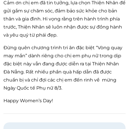
Cảm ơn chị em đã tin tưởng, lựa chọn Thiện Nhân để
gửi gắm sự chăm sóc, đảm bảo sức khỏe cho bản
thân và gia đình. Hi vọng rằng trên hành trình phía
trước, Thiện Nhân sẽ luôn nhận được sự đồng hành
và yêu quý từ phái đẹp.
Đừng quên chương trình tri ân đặc biệt “Vòng quay
may mắn” dành riêng cho chị em phụ nữ trong dịp
đặc biệt này vẫn đang được diễn ra tại Thiện Nhân
Đà Nẵng. Rất nhiều phần quà hấp dẫn đã được
chuẩn bị và chỉ đợi các chị em đến rinh về mừng
Ngày Quốc tế Phụ nữ 8/3.
Happy Women’s Day!