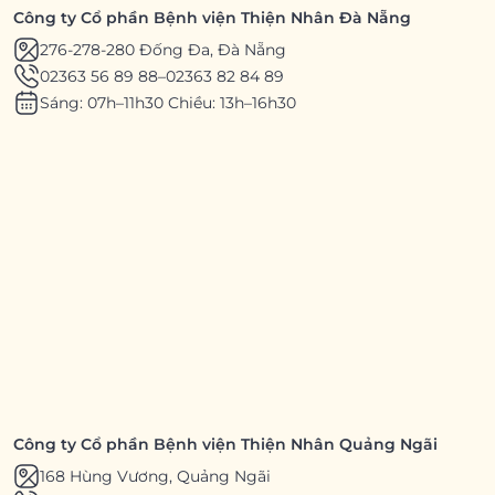
Công ty Cổ phần Bệnh viện Thiện Nhân Đà Nẵng
276-278-280 Đống Đa, Đà Nẵng
02363 56 89 88
–
02363 82 84 89
Sáng: 07h–11h30 Chiều: 13h–16h30
Công ty Cổ phần Bệnh viện Thiện Nhân Quảng Ngãi
168 Hùng Vương, Quảng Ngãi