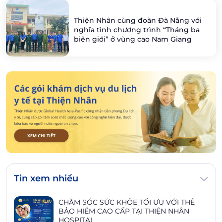
Thiện Nhân cùng đoàn Đà Nẵng với
nghĩa tình chương trình “Tháng ba
biên giới” ở vùng cao Nam Giang
Tin xem nhiều
CHĂM SÓC SỨC KHỎE TỐI ƯU VỚI THẺ
BẢO HIỂM CAO CẤP TẠI THIỆN NHÂN
HOSPITAL