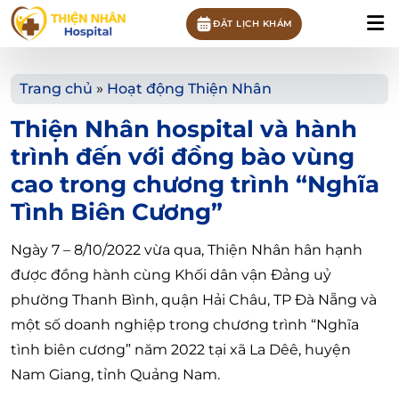
ĐẶT LỊCH KHÁM
Trang chủ
»
Hoạt động Thiện Nhân
Thiện Nhân hospital và hành
trình đến với đồng bào vùng
cao trong chương trình “Nghĩa
Tình Biên Cương”
Ngày 7 – 8/10/2022 vừa qua, Thiện Nhân hân hạnh
được đồng hành cùng Khối dân vận Đảng uỷ
phường Thanh Bình, quận Hải Châu, TP Đà Nẵng và
một số doanh nghiệp trong chương trình “Nghĩa
tình biên cương” năm 2022 tại xã La Dêê, huyện
Nam Giang, tỉnh Quảng Nam.