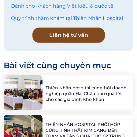
|
Dành cho Khách hàng Việt kiều & quốc tế
|
Quy trình thăm khám tại Thiện Nhân Hospital
Liên hệ tư vấn
Bài viết cùng chuyên mục
Thiện Nhân hospital cùng hội doanh
nghiệp quận Hải Châu trao quà tết
cho các gia đình khó khăn
THIỆN NHÂN HOSPITAL PHỐI HỢP
CÙNG TỊNH THẤT KIM CANG ĐẾN
THĂM VÀ TẶNG QUÀ CHO 02 TRUNG