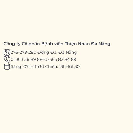
Công ty Cổ phần Bệnh viện Thiện Nhân Đà Nẵng
276-278-280 Đống Đa, Đà Nẵng
02363 56 89 88
–
02363 82 84 89
Sáng: 07h–11h30 Chiều: 13h–16h30