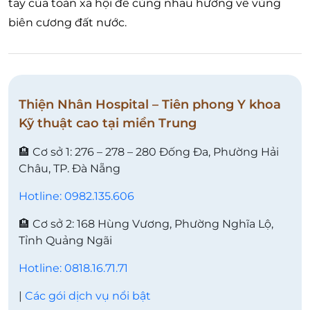
tay của toàn xã hội để cùng nhau hướng về vùng
biên cương đất nước.
Thiện Nhân Hospital – Tiên phong Y khoa
Kỹ thuật cao tại miền Trung
🏨 Cơ sở 1: 276 – 278 – 280 Đống Đa, Phường Hải
Châu, TP. Đà Nẵng
Hotline: 0982.135.606
🏨 Cơ sở 2: 168 Hùng Vương, Phường Nghĩa Lộ,
Tỉnh Quảng Ngãi
Hotline: 0818.16.71.71
|
Các gói dịch vụ nổi bật