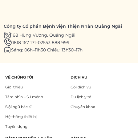
Công ty Cổ phần Bệnh viện Thiện Nhân Quảng Ngãi
168 Hùng Vương, Quảng Ngãi
0818 167 171
–
02553 888 999
Sáng: 06h–11h30 Chiều: 13h30–17h
VỀ CHÚNG TÔI
DỊCH VỤ
Giới thiệu
Gói dịch vụ
Tầm nhìn – Sứ mệnh
Du lịch y tế
Đội ngũ bác sĩ
Chuyên khoa
Hệ thống thiết bị
Tuyển dụng