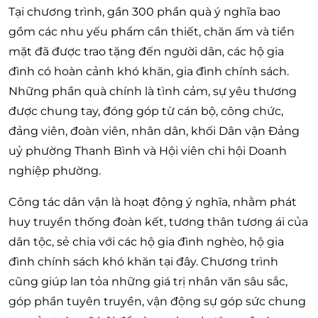
Tại chương trình, gần 300 phần quà ý nghĩa bao
gồm các nhu yếu phẩm cần thiết, chăn ấm và tiền
mặt đã được trao tặng đến người dân, các hộ gia
đình có hoàn cảnh khó khăn, gia đình chính sách.
Những phần quà chính là tình cảm, sự yêu thương
được chung tay, đóng góp từ cán bộ, công chức,
đảng viên, đoàn viên, nhân dân, khối Dân vận Đảng
uỷ phường Thanh Bình và Hội viên chi hội Doanh
nghiệp phường.
Công tác dân vận là hoạt động ý nghĩa, nhằm phát
huy truyền thống đoàn kết, tương thân tương ái của
dân tộc, sẻ chia với các hộ gia đình nghèo, hộ gia
đình chính sách khó khăn tại đây. Chương trình
cũng giúp lan tỏa những giá trị nhân văn sâu sắc,
góp phần tuyên truyền, vận động sự góp sức chung