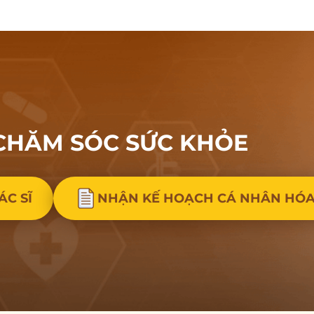
CHĂM SÓC
SỨC KHỎE
ÁC SĨ
NHẬN KẾ HOẠCH CÁ NHÂN HÓ