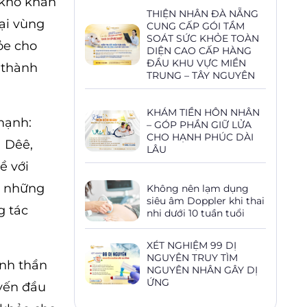
 khó khăn
THIỆN NHÂN ĐÀ NẴNG
ại vùng
CUNG CẤP GÓI TẦM
SOÁT SỨC KHỎE TOÀN
hỏe cho
DIỆN CAO CẤP HÀNG
ĐẦU KHU VỰC MIỀN
n thành
TRUNG – TÂY NGUYÊN
KHÁM TIỀN HÔN NHÂN
mạnh:
– GÓP PHẦN GIỮ LỬA
CHO HẠNH PHÚC DÀI
a Dêê,
LÂU
ề với
g những
Không nên lạm dụng
siêu âm Doppler khi thai
g tác
nhi dưới 10 tuần tuổi
XÉT NGHIỆM 99 DỊ
NGUYÊN TRUY TÌM
inh thần
NGUYÊN NHÂN GÂY DỊ
ỨNG
uyến đầu