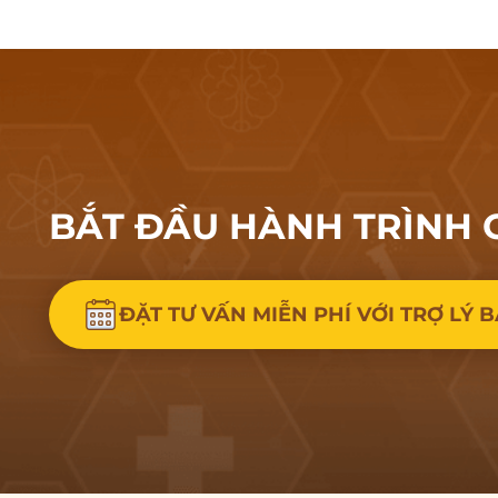
BẮT ĐẦU HÀNH
TRÌNH 
ĐẶT TƯ VẤN MIỄN PHÍ VỚI TRỢ LÝ B