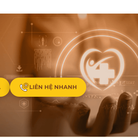
A
LIÊN HỆ NHANH