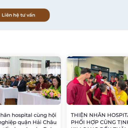
Liên hệ tư vấn
hân hospital cùng hội
THIỆN NHÂN HOSPIT
nghiệp quận Hải Châu
PHỐI HỢP CÙNG TỊN