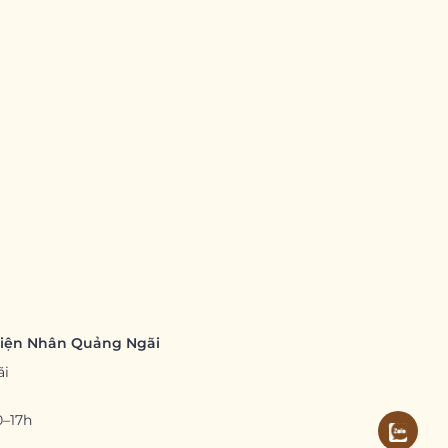
hiện Nhân Quảng Ngãi
ãi
0–17h