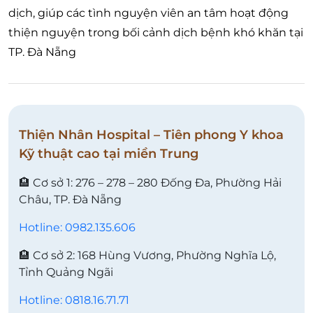
dịch, giúp các tình nguyện viên an tâm hoạt động
thiện nguyện trong bối cảnh dịch bệnh khó khăn tại
TP. Đà Nẵng
Thiện Nhân Hospital – Tiên phong Y khoa
Kỹ thuật cao tại miền Trung
🏨 Cơ sở 1: 276 – 278 – 280 Đống Đa, Phường Hải
Châu, TP. Đà Nẵng
Hotline: 0982.135.606
🏨 Cơ sở 2: 168 Hùng Vương, Phường Nghĩa Lộ,
Tỉnh Quảng Ngãi
Hotline: 0818.16.71.71