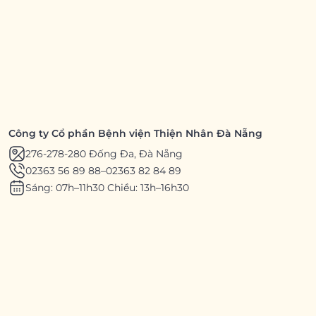
Công ty Cổ phần Bệnh viện Thiện Nhân Đà Nẵng
276-278-280 Đống Đa, Đà Nẵng
02363 56 89 88
–
02363 82 84 89
Sáng: 07h–11h30 Chiều: 13h–16h30