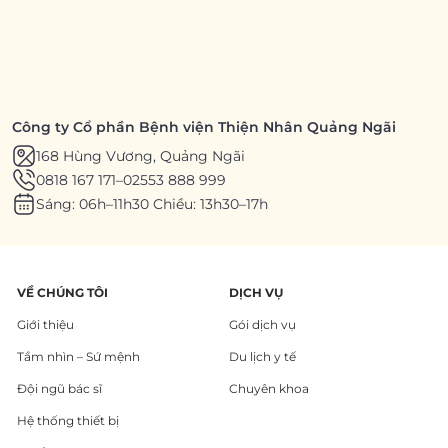
Công ty Cổ phần Bệnh viện Thiện Nhân Quảng Ngãi
168 Hùng Vương, Quảng Ngãi
0818 167 171
–
02553 888 999
Sáng: 06h–11h30 Chiều: 13h30–17h
VỀ CHÚNG TÔI
DỊCH VỤ
Giới thiệu
Gói dịch vụ
Tầm nhìn – Sứ mệnh
Du lịch y tế
Đội ngũ bác sĩ
Chuyên khoa
Hệ thống thiết bị