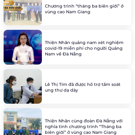
Chương trình “tháng ba biên giới” ở
vùng cao Nam Giang
Thiện Nhân quảng nam xét nghiệm
covid-19 miễn phí cho người Quảng
Nam về Đà Nẵng
Lê Thị Tím đã được hổ trợ tầm soát
ung thư dạ dày
Thiện Nhân cùng đoàn Đà Nẵng với
nghĩa tình chương trình “Tháng ba
biên giới” ở vùng cao Nam Giang