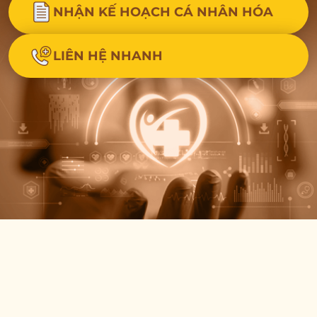
NHẬN KẾ HOẠCH CÁ NHÂN HÓA
LIÊN HỆ NHANH