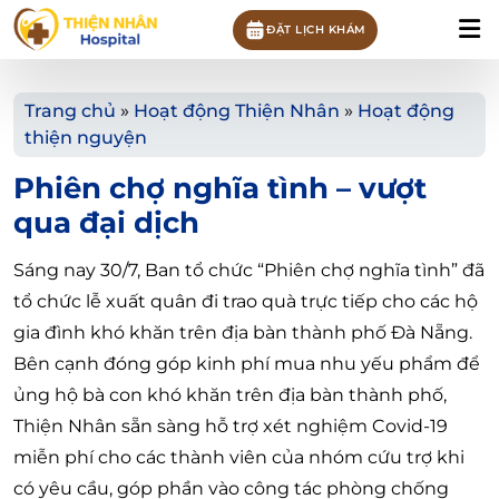
ĐẶT LỊCH KHÁM
Trang chủ
»
Hoạt động Thiện Nhân
»
Hoạt động
thiện nguyện
Phiên chợ nghĩa tình – vượt
qua đại dịch
Sáng nay 30/7, Ban tổ chức “Phiên chợ nghĩa tình” đã
tổ chức lễ xuất quân đi trao quà trực tiếp cho các hộ
gia đình khó khăn trên địa bàn thành phố Đà Nẵng.
Bên cạnh đóng góp kinh phí mua nhu yếu phẩm để
ủng hộ bà con khó khăn trên địa bàn thành phố,
Thiện Nhân sẵn sàng hỗ trợ xét nghiệm Covid-19
miễn phí cho các thành viên của nhóm cứu trợ khi
có yêu cầu, góp phần vào công tác phòng chống