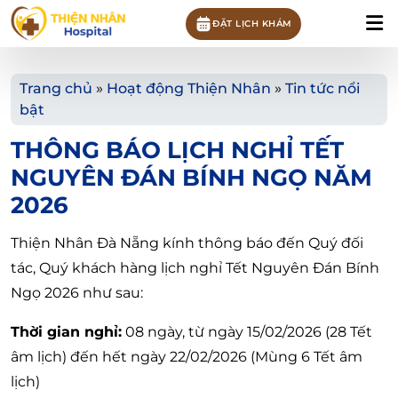
ĐẶT LỊCH KHÁM
Trang chủ
»
Hoạt động Thiện Nhân
»
Tin tức nổi
bật
THÔNG BÁO LỊCH NGHỈ TẾT
NGUYÊN ĐÁN BÍNH NGỌ NĂM
2026
Thiện Nhân Đà Nẵng kính thông báo đến Quý đối
tác, Quý khách hàng lịch nghỉ Tết Nguyên Đán Bính
Ngọ 2026 như sau:
Thời gian nghỉ:
08 ngày, từ ngày 15/02/2026 (28 Tết
âm lịch) đến hết ngày 22/02/2026 (Mùng 6 Tết âm
lịch)