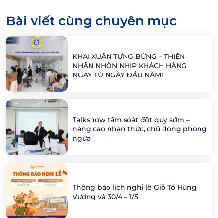
Bài viết cùng chuyên mục
KHAI XUÂN TƯNG BỪNG – THIỆN
NHÂN NHỘN NHỊP KHÁCH HÀNG
NGAY TỪ NGÀY ĐẦU NĂM!
Talkshow tầm soát đột quỵ sớm –
nâng cao nhận thức, chủ động phòng
ngừa
Thông báo lịch nghỉ lễ Giỗ Tổ Hùng
Vương và 30/4 – 1/5