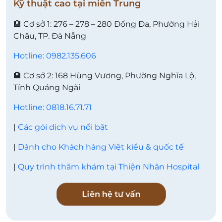
Kỹ thuật cao tại miền Trung
🏨 Cơ sở 1: 276 – 278 – 280 Đống Đa, Phường Hải
Châu, TP. Đà Nẵng
Hotline: 0982.135.606
🏨 Cơ sở 2: 168 Hùng Vương, Phường Nghĩa Lộ,
Tỉnh Quảng Ngãi
Hotline: 0818.16.71.71
|
Các gói dịch vụ nổi bật
|
Dành cho Khách hàng Việt kiều & quốc tế
|
Quy trình thăm khám tại Thiện Nhân Hospital
Liên hệ tư vấn