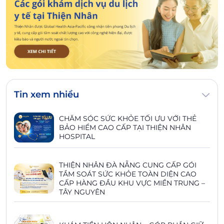
Tin xem nhiều
CHĂM SÓC SỨC KHỎE TỐI ƯU VỚI THẺ
BẢO HIỂM CAO CẤP TẠI THIỆN NHÂN
HOSPITAL
THIỆN NHÂN ĐÀ NẴNG CUNG CẤP GÓI
TẦM SOÁT SỨC KHỎE TOÀN DIỆN CAO
CẤP HÀNG ĐẦU KHU VỰC MIỀN TRUNG –
TÂY NGUYÊN