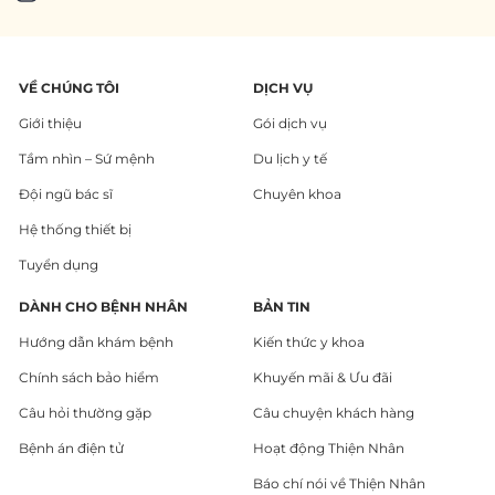
VỀ CHÚNG TÔI
DỊCH VỤ
Giới thiệu
Gói dịch vụ
Tầm nhìn – Sứ mệnh
Du lịch y tế
Đội ngũ bác sĩ
Chuyên khoa
Hệ thống thiết bị
Tuyển dụng
DÀNH CHO BỆNH NHÂN
BẢN TIN
Hướng dẫn khám bệnh
Kiến thức y khoa
Chính sách bảo hiểm
Khuyến mãi & Ưu đãi
Câu hỏi thường gặp
Câu chuyện khách hàng
Bệnh án điện tử
Hoạt động Thiện Nhân
Báo chí nói về Thiện Nhân