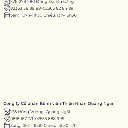
276-278-280 Đống Đa, Đà Nẵng
02363 56 89 88
–
02363 82 84 89
Sáng: 07h–11h30 Chiều: 13h–16h30
Công ty Cổ phần Bệnh viện Thiện Nhân Quảng Ngãi
168 Hùng Vương, Quảng Ngãi
0818 167 171
–
02553 888 999
Sáng: 06h–11h30 Chiều: 13h30–17h