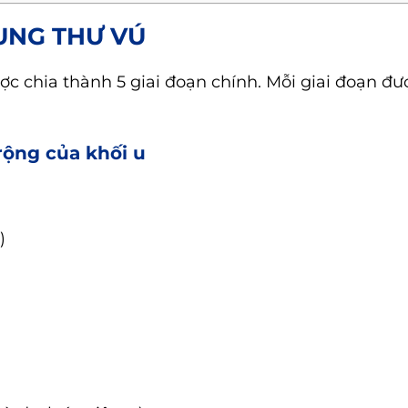
UNG THƯ VÚ
c chia thành 5 giai đoạn chính. Mỗi giai đoạn đư
rộng của khối u
)