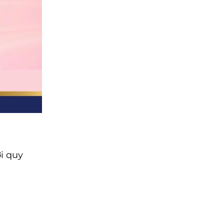
ới quy