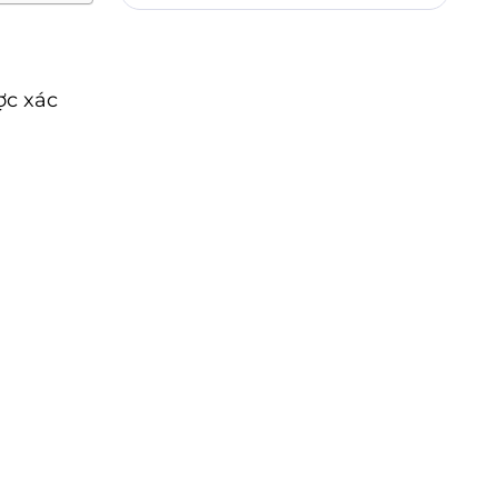
ợc xác