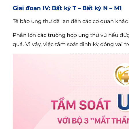
Giai đoạn IV: Bất kỳ T – Bất kỳ N – M1
Tế bào ung thư đã lan đến các cơ quan khác
Phần lớn các trường hợp ung thư vú nếu được
quả. Vì vậy, việc tầm soát định kỳ đóng vai tr