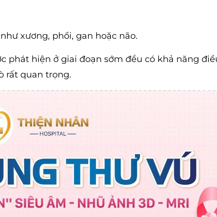
 như xương, phổi, gan hoặc não.
 phát hiện ở giai đoạn sớm đều có khả năng điều
ò rất quan trọng.