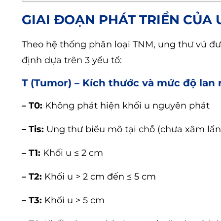
GIAI ĐOẠN PHÁT TRIỂN CỦA 
Theo hệ thống phân loại TNM, ung thư vú đượ
định dựa trên 3 yếu tố:
T (Tumor) – Kích thước và mức độ lan 
– T0:
Không phát hiện khối u nguyên phát
– Tis:
Ung thư biểu mô tại chỗ (chưa xâm lấn
– T1:
Khối u ≤ 2 cm
– T2:
Khối u > 2 cm đến ≤ 5 cm
– T3:
Khối u > 5 cm