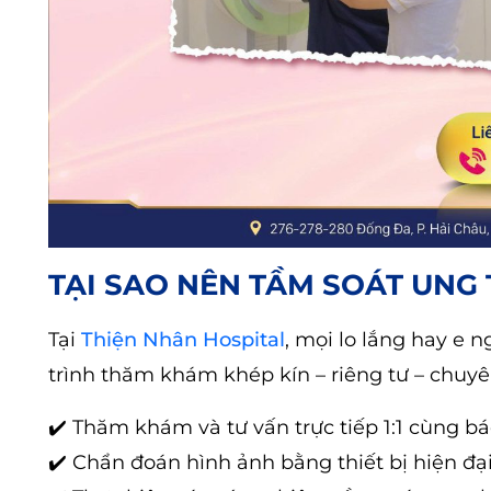
TẠI SAO NÊN TẦM SOÁT UNG 
Tại
Thiện Nhân Hospital
, mọi lo lắng hay e 
trình thăm khám khép kín – riêng tư – chuyê
✔️ Thăm khám và tư vấn trực tiếp 1:1 cùng b
✔️ Chẩn đoán hình ảnh bằng thiết bị hiện đạ