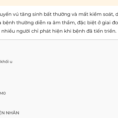
tuyến vú tăng sinh bất thường và mất kiểm soát, 
ủa bệnh thường diễn ra âm thầm, đặc biệt ở giai đ
nhiều người chỉ phát hiện khi bệnh đã tiến triển.
 khối u
 M0
IỆN NHÂN