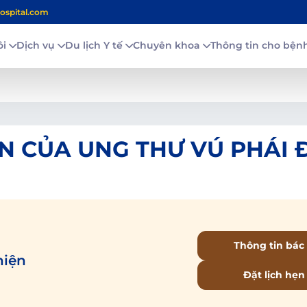
ospital.com
ôi
Dịch vụ
Du lịch Y tế
Chuyên khoa
Thông tin cho bệ
ỂN CỦA UNG THƯ VÚ PHÁI 
Thông tin bác 
hiện
Đặt lịch hẹn