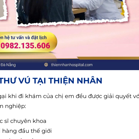
THƯ VÚ TẠI THIỆN NHÂN
ngại khi đi khám của chị em đều được giải quyết v
n nghiệp:
ác sĩ chuyên khoa
i hàng đầu thế giới