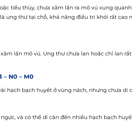
oặc tiểu thùy, chưa xâm lấn ra mô vú xung quanh
à ung thư tại chỗ, khả năng điều trị khỏi rất cao
 xâm lấn mô vú. Ung thư chưa lan hoặc chỉ lan rất
T3 – N0 – M0
ài hạch bạch huyết ở vùng nách, nhưng chưa di c
h ngực, và có thể di căn đến nhiều hạch bạch huy