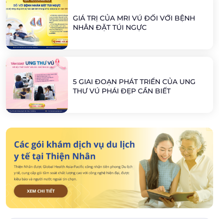
GIÁ TRỊ CỦA MRI VÚ ĐỐI VỚI BỆNH
NHÂN ĐẶT TÚI NGỰC
5 GIAI ĐOẠN PHÁT TRIỂN CỦA UNG
THƯ VÚ PHÁI ĐẸP CẦN BIẾT