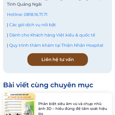
Tỉnh Quảng Ngãi
Hotline: 0818.16.71.71
|
Các gói dịch vụ nổi bật
|
Dành cho Khách hàng Việt kiều & quốc tế
|
Quy trình thăm khám tại Thiện Nhân Hospital
Liên hệ tư vấn
Bài viết cùng chuyên mục
Phân biệt siêu âm vú và chụp nhũ
ảnh 3D – hiểu đúng để tầm soát hiệu
qu