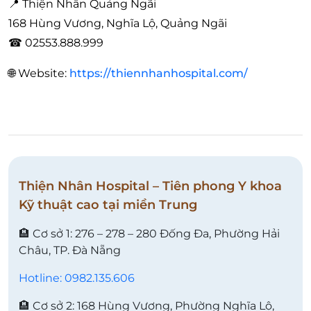
📍 Thiện Nhân Quảng Ngãi
168 Hùng Vương, Nghĩa Lộ, Quảng Ngãi
☎ 02553.888.999
🌐 Website:
https://thiennhanhospital.com/
Thiện Nhân Hospital – Tiên phong Y khoa
Kỹ thuật cao tại miền Trung
🏨 Cơ sở 1: 276 – 278 – 280 Đống Đa, Phường Hải
Châu, TP. Đà Nẵng
Hotline: 0982.135.606
🏨 Cơ sở 2: 168 Hùng Vương, Phường Nghĩa Lộ,