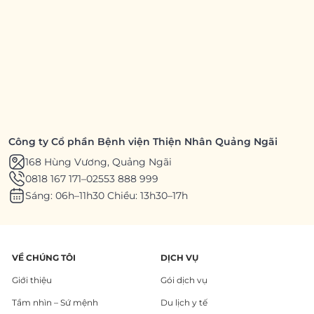
Công ty Cổ phần Bệnh viện Thiện Nhân Quảng Ngãi
168 Hùng Vương, Quảng Ngãi
0818 167 171
–
02553 888 999
Sáng: 06h–11h30 Chiều: 13h30–17h
VỀ CHÚNG TÔI
DỊCH VỤ
Giới thiệu
Gói dịch vụ
Tầm nhìn – Sứ mệnh
Du lịch y tế