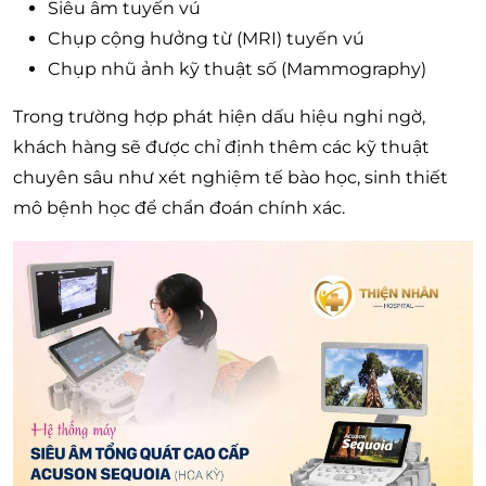
Siêu âm tuyến vú
Chụp cộng hưởng từ (MRI) tuyến vú
Chụp nhũ ảnh kỹ thuật số (Mammography)
Trong trường hợp phát hiện dấu hiệu nghi ngờ,
khách hàng sẽ được chỉ định thêm các kỹ thuật
chuyên sâu như xét nghiệm tế bào học, sinh thiết
mô bệnh học để chẩn đoán chính xác.