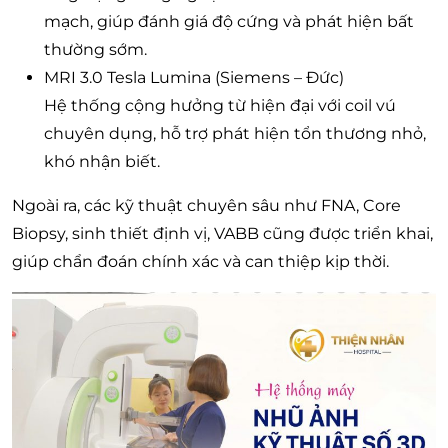
mạch, giúp đánh giá độ cứng và phát hiện bất
thường sớm.
MRI 3.0 Tesla Lumina (Siemens – Đức)
Hệ thống cộng hưởng từ hiện đại với coil vú
chuyên dụng, hỗ trợ phát hiện tổn thương nhỏ,
khó nhận biết.
Ngoài ra, các kỹ thuật chuyên sâu như FNA, Core
Biopsy, sinh thiết định vị, VABB cũng được triển khai,
giúp chẩn đoán chính xác và can thiệp kịp thời.