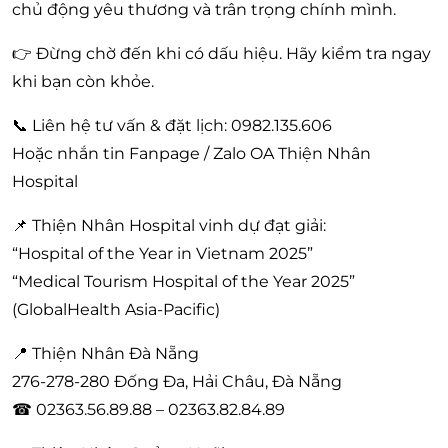
chủ động yêu thương và trân trọng chính mình.
👉 Đừng chờ đến khi có dấu hiệu. Hãy kiểm tra ngay
khi bạn còn khỏe.
📞 Liên hệ tư vấn & đặt lịch: 0982.135.606
Hoặc nhắn tin Fanpage / Zalo OA Thiện Nhân
Hospital
📌 Thiện Nhân Hospital vinh dự đạt giải:
“Hospital of the Year in Vietnam 2025”
“Medical Tourism Hospital of the Year 2025”
(GlobalHealth Asia-Pacific)
📍 Thiện Nhân Đà Nẵng
276-278-280 Đống Đa, Hải Châu, Đà Nẵng
☎ 02363.56.89.88 – 02363.82.84.89