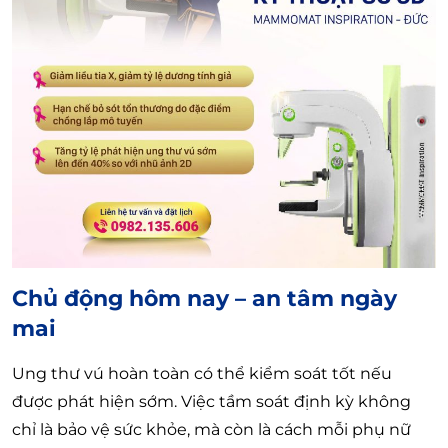
Chủ động hôm nay – an tâm ngày
mai
Ung thư vú hoàn toàn có thể kiểm soát tốt nếu
được phát hiện sớm. Việc tầm soát định kỳ không
chỉ là bảo vệ sức khỏe, mà còn là cách mỗi phụ nữ