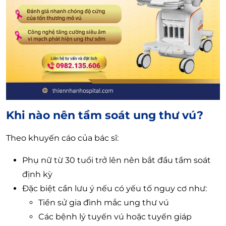
Khi nào nên tầm soát ung thư vú?
Theo khuyến cáo của bác sĩ:
Phụ nữ từ 30 tuổi trở lên nên bắt đầu tầm soát
định kỳ
Đặc biệt cần lưu ý nếu có yếu tố nguy cơ như:
Tiền sử gia đình mắc ung thư vú
Các bệnh lý tuyến vú hoặc tuyến giáp