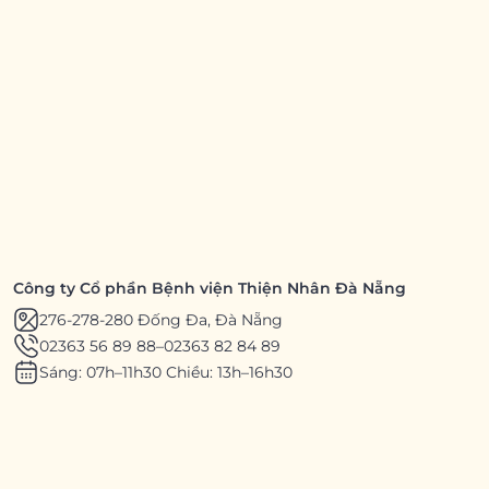
Công ty Cổ phần Bệnh viện Thiện Nhân Đà Nẵng
276-278-280 Đống Đa, Đà Nẵng
02363 56 89 88
–
02363 82 84 89
Sáng: 07h–11h30 Chiều: 13h–16h30