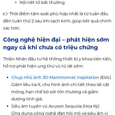
Nội tiết tố bất thường
👉 Thời điểm tầm soát phù hợp nhất là từ tuần đầu
đến tuần thứ 2 sau khi sạch kinh, giúp kết quả chính
xác hơn.
Công nghệ hiện đại – phát hiện sớm
ngay cả khi chưa có triệu chứng
Thiện Nhân đầu tư hệ thống thiết bị y khoa tiên tiến,
hỗ trợ phát hiện ung thư vú từ rất sớm:
Chụp nhũ ảnh 3D Mammomat Inspiration
(Đức)
Giảm liều tia X, cho hình ảnh chi tiết theo lát cắt
mỏng, hạn chế bỏ sót tổn thương và giảm
dương tính giả.
Siêu âm tuyến vú Acuson Sequoia (Hoa Kỳ)
Ứng dụng công nghệ đàn hồi mô và siêu âm vi