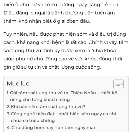
biến ở phụ nữ và có xu hướng ngày càng trẻ hóa.
Điều đáng lo ngại là bệnh thường tiến triển âm
thầm, khó nhận biết ở giai đoạn đầu.
Tuy nhiên, nếu được phát hiện sớm và điều trị đúng
cách, khả năng khỏi bệnh là rất cao. Chính vì vậy, tầm
soát ung thư vú định kỳ được xem là “chìa khóa”
giúp phụ nữ chủ động bảo vệ sức khỏe, đồng thời
gìn giữ sự tự tin và chất lượng cuộc sống.
Mục lục
Gói tầm soát ung thư vú tại Thiện Nhân – thiết kế
riêng cho từng khách hàng
Khi nào nên tầm soát ung thư vú?
Công nghệ hiện đại – phát hiện sớm ngay cả khi
chưa có triệu chứng
Chủ động hôm nay – an tâm ngày mai