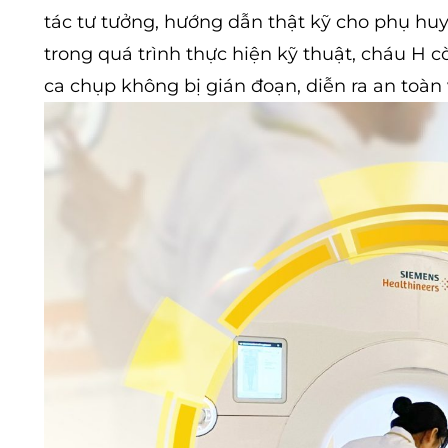
tác tư tưởng, hướng dẫn thật kỹ cho phụ hu
trong quá trình thực hiện kỹ thuật, cháu H 
ca chụp không bị gián đoạn, diễn ra an toàn 