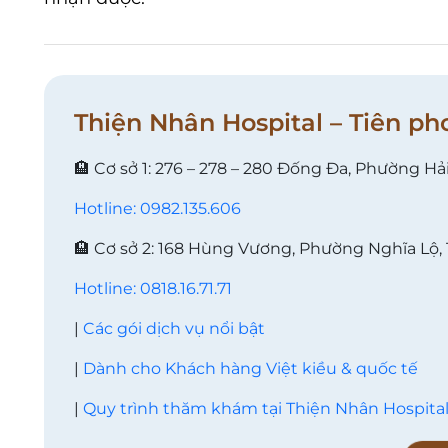
Thiện Nhân Hospital – Tiên ph
🏨 Cơ sở 1: 276 – 278 – 280 Đống Đa, Phường Hả
Hotline: 0982.135.606
🏨 Cơ sở 2: 168 Hùng Vương, Phường Nghĩa Lộ,
Hotline: 0818.16.71.71
|
Các gói dịch vụ nổi bật
|
Dành cho Khách hàng Việt kiều & quốc tế
|
Quy trình thăm khám tại Thiện Nhân Hospita