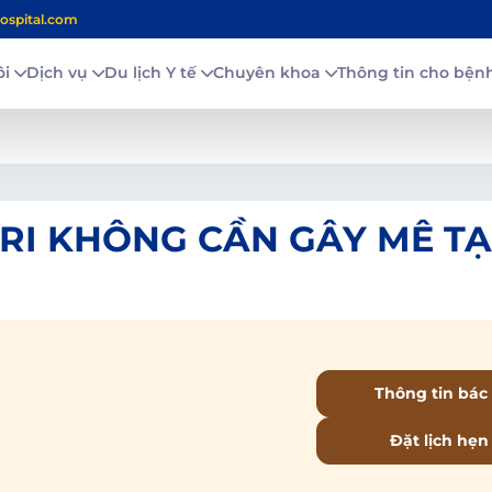
ospital.com
ôi
Dịch vụ
Du lịch Y tế
Chuyên khoa
Thông tin cho bệ
MRI KHÔNG CẦN GÂY MÊ TẠ
Thông tin bác 
Đặt lịch hẹn