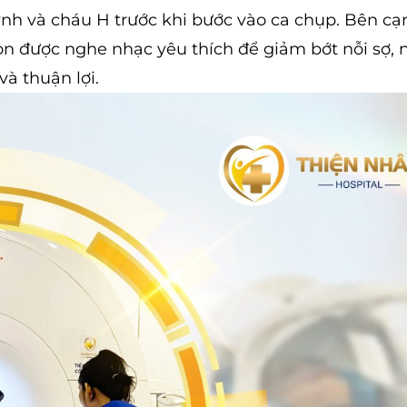
ynh và cháu H trước khi bước vào ca chụp. Bên cạ
còn được nghe nhạc yêu thích để giảm bớt nỗi sợ, 
và thuận lợi.