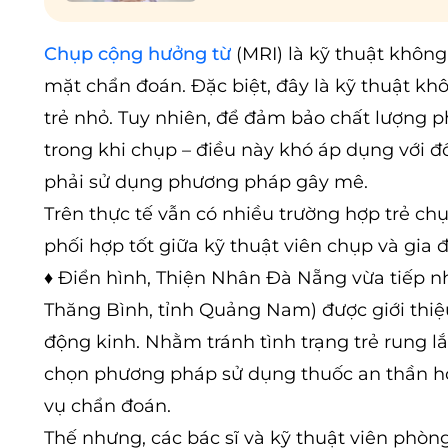
Chụp cộng hưởng từ
(MRI) là kỹ thuật không 
mặt chẩn đoán. Đặc biệt, đây là kỹ thuật kh
trẻ nhỏ. Tuy nhiên, để đảm bảo chất lượng 
trong khi chụp – điều này khó áp dụng với đối
phải sử dụng phương pháp gây mê.
Trên thực tế vẫn có nhiều trường hợp trẻ c
phối hợp tốt giữa kỹ thuật viên chụp và gia đ
♦ Điển hình, Thiện Nhân Đà Nẵng vừa tiếp nhận
Thăng Bình, tỉnh Quảng Nam) được giới thi
động kinh. Nhằm tránh tình trạng trẻ rung lắc
chọn phương pháp sử dụng thuốc an thần h
vụ chẩn đoán.
Thế nhưng, các bác sĩ và kỹ thuật viên phò