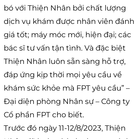
bó với Thiện Nhân bởi chất lượng
dịch vụ khám được nhân viên đánh
giá tốt; máy móc mới, hiện đại; các
bác sĩ tư vấn tận tình. Và đặc biệt
Thiện Nhân luôn sẵn sàng hỗ trợ,
đáp ứng kịp thời mọi yêu cầu về
khám sức khỏe mà FPT yêu cầu” –
Đại diện phòng Nhân sự – Công ty
Cổ phần FPT cho biết.
Trước đó ngày 11-12/8/2023, Thiện