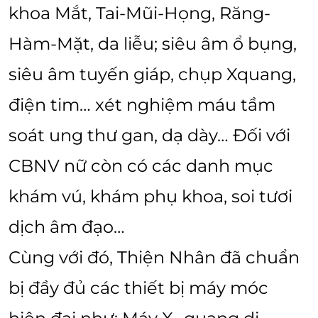
khoa Mắt, Tai-Mũi-Họng, Răng-
Hàm-Mặt, da liễu; siêu âm ổ bụng,
siêu âm tuyến giáp, chụp Xquang,
điện tim… xét nghiệm máu tầm
soát ung thư gan, dạ dày… Đối với
CBNV nữ còn có các danh mục
khám vú, khám phụ khoa, soi tươi
dịch âm đạo…
Cùng với đó, Thiện Nhân đã chuẩn
bị đầy đủ các thiết bị máy móc