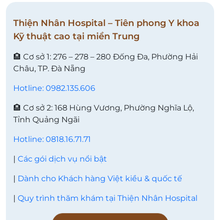
Thiện Nhân Hospital – Tiên phong Y khoa
Kỹ thuật cao tại miền Trung
🏨 Cơ sở 1: 276 – 278 – 280 Đống Đa, Phường Hải
Châu, TP. Đà Nẵng
Hotline: 0982.135.606
🏨 Cơ sở 2: 168 Hùng Vương, Phường Nghĩa Lộ,
Tỉnh Quảng Ngãi
Hotline: 0818.16.71.71
|
Các gói dịch vụ nổi bật
|
Dành cho Khách hàng Việt kiều & quốc tế
|
Quy trình thăm khám tại Thiện Nhân Hospital