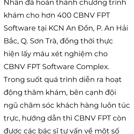
Nhân đã hoàn thành chương trình
khám cho hơn 400 CBNV FPT
Software tại KCN An Đồn, P. An Hải
Bắc, Q. Sơn Trà, đồng thời thực
hiện lấy máu xét nghiệm cho
CBNV FPT Software Complex.
Trong suốt quá trình diễn ra hoạt
động thăm khám, bên cạnh đội
ngũ chăm sóc khách hàng luôn túc
trực, hướng dẫn thì CBNV FPT còn
được các bác sĩ tư vấn về một số