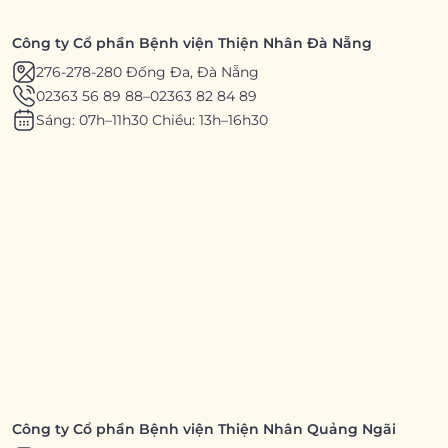
Công ty Cổ phần Bệnh viện Thiện Nhân Đà Nẵng
276-278-280 Đống Đa, Đà Nẵng
02363 56 89 88
–
02363 82 84 89
Sáng: 07h–11h30 Chiều: 13h–16h30
Công ty Cổ phần Bệnh viện Thiện Nhân Quảng Ngãi