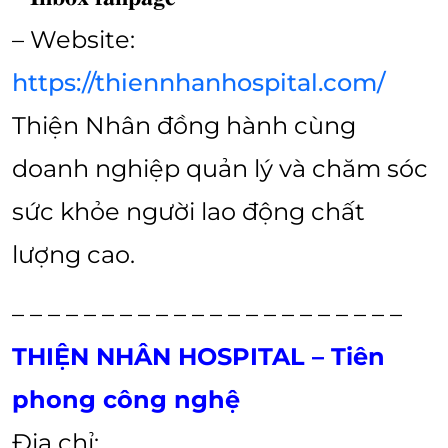
– Website:
https://thiennhanhospital.com/
Thiện Nhân đồng hành cùng
doanh nghiệp quản lý và chăm sóc
sức khỏe người lao động chất
lượng cao.
– – – – – – – – – – – – – – – – – – – – – –
THIỆN NHÂN HOSPITAL – Tiên
phong công nghệ
Địa chỉ: