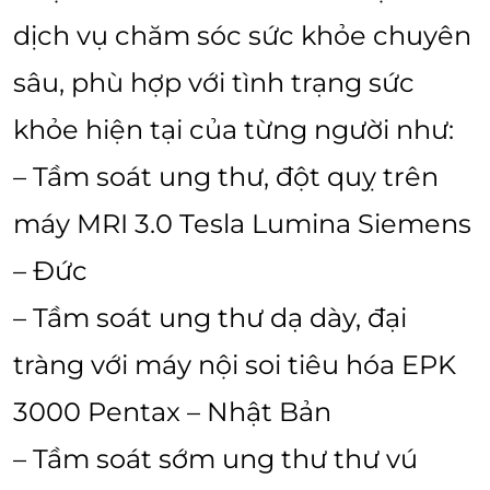
dịch vụ chăm sóc sức khỏe chuyên
sâu, phù hợp với tình trạng sức
khỏe hiện tại của từng người như:
– Tầm soát ung thư, đột quỵ trên
máy MRI 3.0 Tesla Lumina Siemens
– Đức
– Tầm soát ung thư dạ dày, đại
tràng với máy nội soi tiêu hóa EPK
3000 Pentax – Nhật Bản
– Tầm soát sớm ung thư thư vú