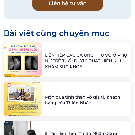
Liên hệ tư vấn
Bài viết cùng chuyên mục
LIÊN TIẾP CÁC CA UNG THƯ VÚ Ở PHỤ
NỮ TRẺ TUỔI ĐƯỢC PHÁT HIỆN KHI
KHÁM SỨC KHỎE
Món quà tinh thần vô giá từ khách
hàng của Thiện Nhân
5 năm liên tiếp Thiện Nhân đồng