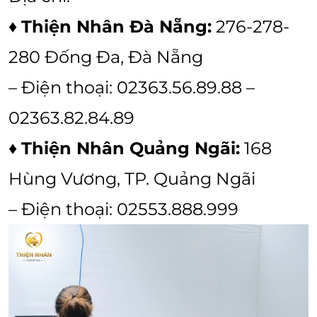
♦
Thiện Nhân Đà Nẵng:
276-278-
280 Đống Đa, Đà Nẵng
– Điện thoại: 02363.56.89.88 –
02363.82.84.89
♦
Thiện Nhân Quảng Ngãi:
168
Hùng Vương, TP. Quảng Ngãi
– Điện thoại: 02553.888.999