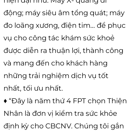
hiện đại như: Máy X- quang di
động; máy siêu âm tổng quát; máy
đo loãng xương, điện tim… để phục
vụ cho công tác khám sức khoẻ
được diễn ra thuận lợi, thành công
và mang đến cho khách hàng
những trải nghiệm dịch vụ tốt
nhất, tối ưu nhất.
♦ “Đây là năm thứ 4 FPT chọn Thiện
Nhân là đơn vị kiểm tra sức khỏe
định kỳ cho CBCNV. Chúng tôi gắn