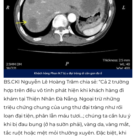
BS.CKI Nguyễn Lê Hoàng Trâm chia sẻ: “Cả 2 trường
hợp trên đều vô tình phát hiện khi khách hàng đi
khám tại Thiện Nhân Đà Nẵng. Ngoại trừ những
triệu chứng chung của ung thư đại tràng như rối
loạn đại tiện, phân lẫn máu tươi…; chúng ta cần lưu ý
khi bị đau bụng (ở hạ sườn phải), vàng da, vàng mắt,
tắc ruột hoặc mệt mỏi thường xuyên. Đặc biệt, khi