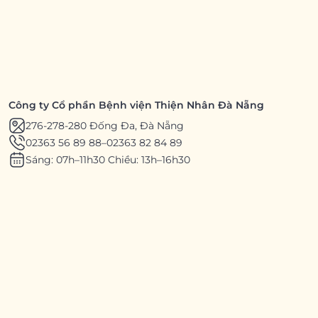
Công ty Cổ phần Bệnh viện Thiện Nhân Đà Nẵng
276-278-280 Đống Đa, Đà Nẵng
02363 56 89 88
–
02363 82 84 89
Sáng: 07h–11h30 Chiều: 13h–16h30