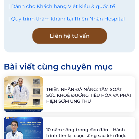
|
Dành cho Khách hàng Việt kiều & quốc tế
|
Quy trình thăm khám tại Thiện Nhân Hospital
Liên hệ tư vấn
Bài viết cùng chuyên mục
THIỆN NHÂN ĐÀ NẴNG: TẦM SOÁT
SỨC KHOẺ ĐƯỜNG TIÊU HÓA VÀ PHÁT
HIỆN SỚM UNG THƯ
10 năm sống trong đau đớn – Hành
trình tìm lại cuộc sống sau khi được