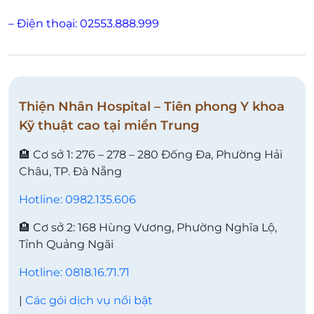
– Điện thoại: 02553.888.999
Thiện Nhân Hospital – Tiên phong Y khoa
Kỹ thuật cao tại miền Trung
🏨 Cơ sở 1: 276 – 278 – 280 Đống Đa, Phường Hải
Châu, TP. Đà Nẵng
Hotline: 0982.135.606
🏨 Cơ sở 2: 168 Hùng Vương, Phường Nghĩa Lộ,
Tỉnh Quảng Ngãi
Hotline: 0818.16.71.71
|
Các gói dịch vụ nổi bật