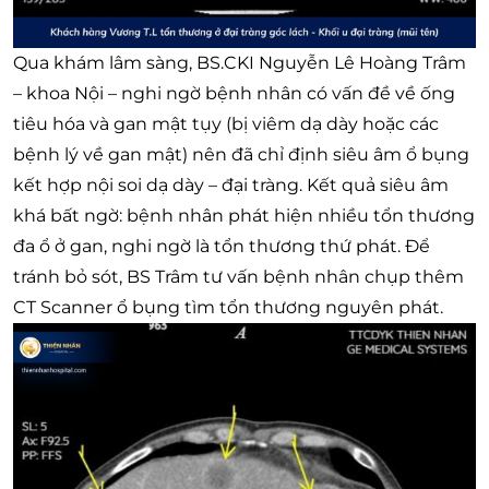
Qua khám lâm sàng, BS.CKI Nguyễn Lê Hoàng Trâm
– khoa Nội – nghi ngờ bệnh nhân có vấn đề về ống
tiêu hóa và gan mật tụy (bị viêm dạ dày hoặc các
bệnh lý về gan mật) nên đã chỉ định siêu âm ổ bụng
kết hợp nội soi dạ dày – đại tràng. Kết quả siêu âm
khá bất ngờ: bệnh nhân phát hiện nhiều tổn thương
đa ổ ở gan, nghi ngờ là tổn thương thứ phát. Để
tránh bỏ sót, BS Trâm tư vấn bệnh nhân chụp thêm
CT Scanner ổ bụng tìm tổn thương nguyên phát.