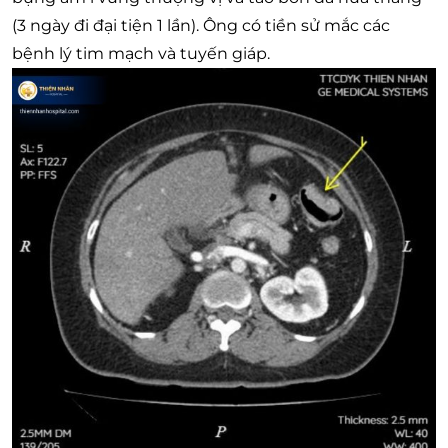
(3 ngày đi đại tiện 1 lần). Ông có tiền sử mắc các
bệnh lý tim mạch và tuyến giáp.