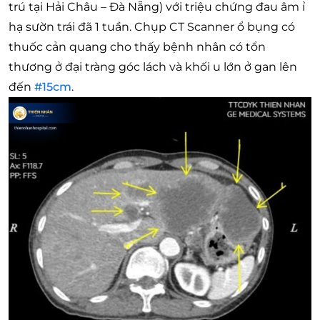
trú tại Hải Châu – Đà Nẵng) với triệu chứng đau âm ỉ
hạ sườn trái đã 1 tuần. Chụp CT Scanner ổ bụng có
thuốc cản quang cho thấy bệnh nhân có tổn
thương ở đại tràng góc lách và khối u lớn ở gan lên
đến
#15cm
.