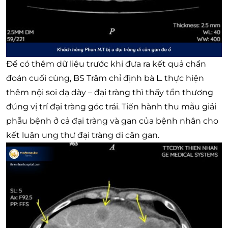
Để có thêm dữ liệu trước khi đưa ra kết quả chẩn
đoán cuối cùng, BS Trâm chỉ định bà L. thực hiện
thêm nội soi dạ dày – đại tràng thì thấy tổn thương
đúng vị trí đại tràng góc trái. Tiến hành thu mẫu giải
phẫu bệnh ở cả đại tràng và gan của bệnh nhân cho
kết luận ung thư đại tràng di căn gan.