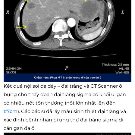
Kết quả nội soi dạ dày – đại tràng và CT Scanner ổ
bụng cho thấy đoạn đại tràng sigma có khối u, gan
có nhiều nốt tổn thương (nốt lớn nhất lên đến
#7cm
). Các bác sĩ đã lấy mẫu sinh thiết đại tràng và
xác định bệnh nhân bị ung thư đại tràng sigma di
căn gan đa ổ.