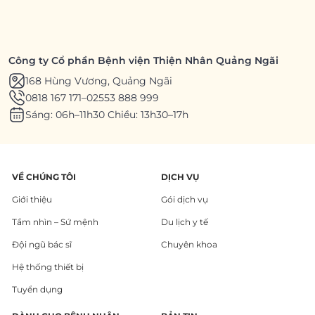
Công ty Cổ phần Bệnh viện Thiện Nhân Quảng Ngãi
168 Hùng Vương, Quảng Ngãi
0818 167 171
–
02553 888 999
Sáng: 06h–11h30 Chiều: 13h30–17h
VỀ CHÚNG TÔI
DỊCH VỤ
Giới thiệu
Gói dịch vụ
Tầm nhìn – Sứ mệnh
Du lịch y tế
Đội ngũ bác sĩ
Chuyên khoa
Hệ thống thiết bị
Tuyển dụng