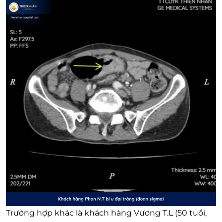
Trường hợp khác là khách hàng Vương T.L (50 tuổi,