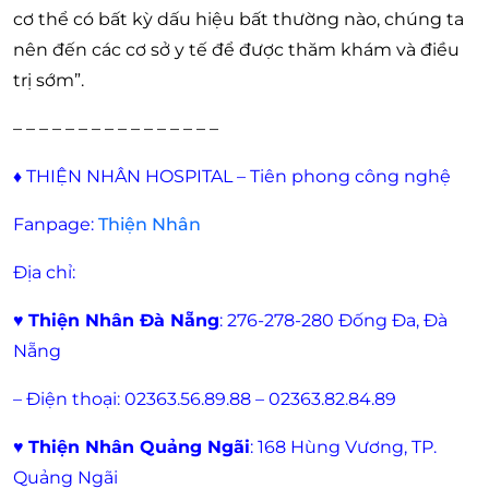
cơ thể có bất kỳ dấu hiệu bất thường nào, chúng ta
nên đến các cơ sở y tế để được thăm khám và điều
trị sớm”.
– – – – – – – – – – – – – – – –
♦
THIỆN NHÂN HOSPITAL – Tiên phong công nghệ
Fanpage:
Thiện Nhân
Địa chỉ:
♥
Thiện Nhân Đà Nẵng
: 276-278-280 Đống Đa, Đà
Nẵng
– Điện thoại: 02363.56.89.88 – 02363.82.84.89
♥
Thiện Nhân Quảng Ngãi
: 168 Hùng Vương, TP.
Quảng Ngãi