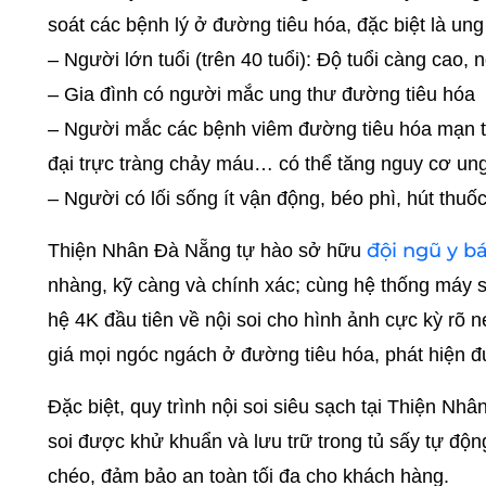
soát các bệnh lý ở đường tiêu hóa, đặc biệt là ung
– Người lớn tuổi (trên 40 tuổi): Độ tuổi càng cao
– Gia đình có người mắc ung thư đường tiêu hóa
– Người mắc các bệnh viêm đường tiêu hóa mạn tín
đại trực tràng chảy máu… có thể tăng nguy cơ ung
– Người có lối sống ít vận động, béo phì, hút thu
đội ngũ y bá
Thiện Nhân Đà Nẵng tự hào sở hữu
nhàng, kỹ càng và chính xác; cùng hệ thống máy s
hệ 4K đầu tiên về nội soi cho hình ảnh cực kỳ rõ 
giá mọi ngóc ngách ở đường tiêu hóa, phát hiện đ
Đặc biệt, quy trình nội soi siêu sạch tại Thiện N
soi được khử khuẩn và lưu trữ trong tủ sấy tự độn
chéo, đảm bảo an toàn tối đa cho khách hàng.