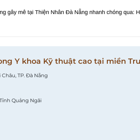
tràng gây mê tại Thiện Nhân Đà Nẵng nhanh chóng qua: H
ong Y khoa Kỹ thuật cao tại miền Tr
i Châu, TP. Đà Nẵng
 Tỉnh Quảng Ngãi