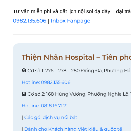
Tư vấn miễn phí và đặt lịch nội soi dạ dày – đại 
0982.135.606
Inbox Fanpage
|
Thiện Nhân Hospital – Tiên ph
🏨 Cơ sở 1: 276 – 278 – 280 Đống Đa, Phường Hả
Hotline: 0982.135.606
🏨 Cơ sở 2: 168 Hùng Vương, Phường Nghĩa Lộ,
Hotline: 0818.16.71.71
|
Các gói dịch vụ nổi bật
|
Dành cho Khách hàng Việt kiều & quốc tế