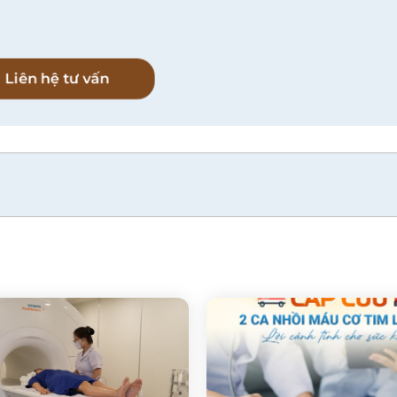
l
Liên hệ tư vấn