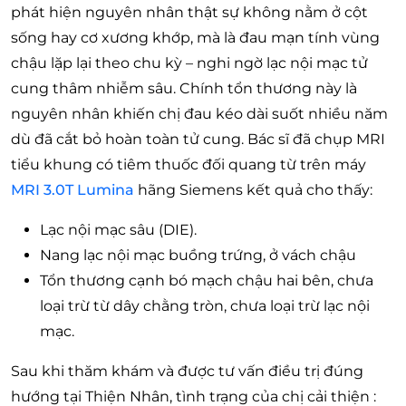
phát hiện nguyên nhân thật sự không nằm ở cột
sống hay cơ xương khớp, mà là đau mạn tính vùng
chậu lặp lại theo chu kỳ – nghi ngờ lạc nội mạc tử
cung thâm nhiễm sâu. Chính tổn thương này là
nguyên nhân khiến chị đau kéo dài suốt nhiều năm
dù đã cắt bỏ hoàn toàn tử cung. Bác sĩ đã chụp MRI
tiểu khung có tiêm thuốc đối quang từ trên máy
MRI 3.0T Lumina
hãng Siemens kết quả cho thấy:
Lạc nội mạc sâu (DIE).
Nang lạc nội mạc buồng trứng, ở vách chậu
Tổn thương cạnh bó mạch chậu hai bên, chưa
loại trừ từ dây chằng tròn, chưa loại trừ lạc nội
mạc.
Sau khi thăm khám và được tư vấn điều trị đúng
hướng tại Thiện Nhân, tình trạng của chị cải thiện :