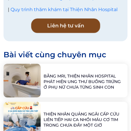
|
Quy trình thăm khám tại Thiện Nhân Hospital
Liên hệ tư vấn
Bài viết cùng chuyên mục
BẰNG MRI, THIỆN NHÂN HOSPITAL
PHÁT HIỆN UNG THƯ BUỒNG TRỨNG
Ở PHỤ NỮ CHƯA TỪNG SINH CON
THIỆN NHÂN QUẢNG NGÃI CẤP CỨU
LIÊN TIẾP HAI CA NHỒI MÁU CƠ TIM
TRONG CHƯA ĐẦY MỘT GIỜ