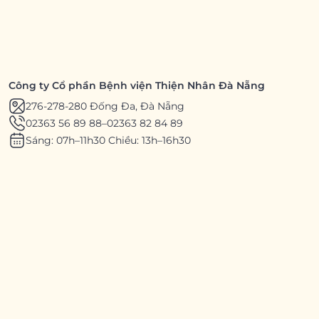
Công ty Cổ phần Bệnh viện Thiện Nhân Đà Nẵng
276-278-280 Đống Đa, Đà Nẵng
02363 56 89 88
–
02363 82 84 89
Sáng: 07h–11h30 Chiều: 13h–16h30