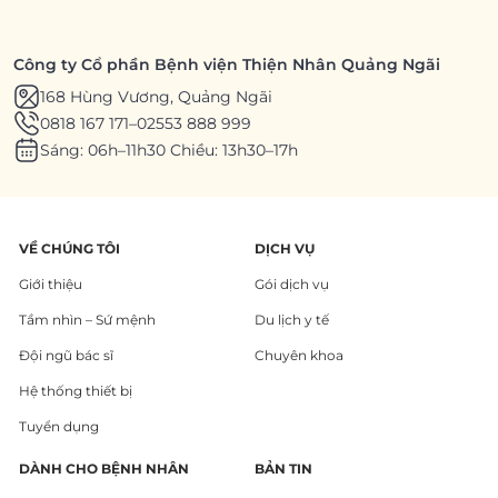
Công ty Cổ phần Bệnh viện Thiện Nhân Quảng Ngãi
168 Hùng Vương, Quảng Ngãi
0818 167 171
–
02553 888 999
Sáng: 06h–11h30 Chiều: 13h30–17h
VỀ CHÚNG TÔI
DỊCH VỤ
Giới thiệu
Gói dịch vụ
Tầm nhìn – Sứ mệnh
Du lịch y tế
Đội ngũ bác sĩ
Chuyên khoa
Hệ thống thiết bị
Tuyển dụng
DÀNH CHO BỆNH NHÂN
BẢN TIN