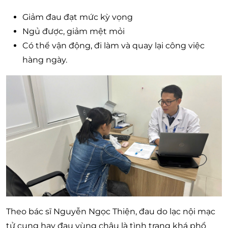
Giảm đau đạt mức kỳ vọng
Ngủ được, giảm mệt mỏi
Có thể vận động, đi làm và quay lại công việc
hàng ngày.
Theo bác sĩ Nguyễn Ngọc Thiện, đau do lạc nội mạc
tử cung hay đau vùng chậu là tình trạng khá phổ