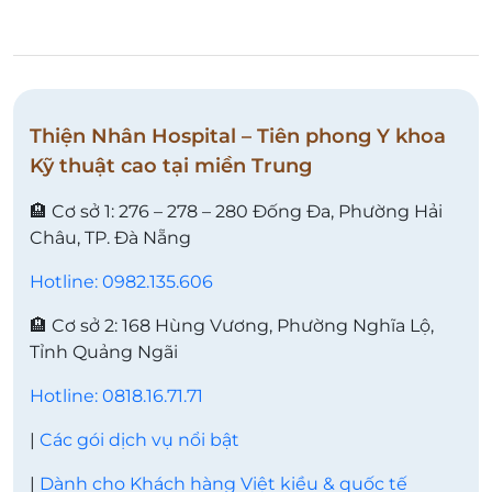
Thiện Nhân Hospital – Tiên phong Y khoa
Kỹ thuật cao tại miền Trung
🏨 Cơ sở 1: 276 – 278 – 280 Đống Đa, Phường Hải
Châu, TP. Đà Nẵng
Hotline: 0982.135.606
🏨 Cơ sở 2: 168 Hùng Vương, Phường Nghĩa Lộ,
Tỉnh Quảng Ngãi
Hotline: 0818.16.71.71
|
Các gói dịch vụ nổi bật
|
Dành cho Khách hàng Việt kiều & quốc tế