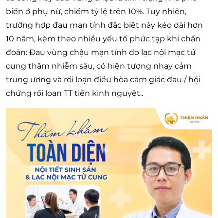
biến ở phụ nữ, chiếm tỷ lệ trên 10%. Tuy nhiên,
trường hợp đau mạn tính đặc biệt này kéo dài hơn
10 năm, kèm theo nhiều yếu tố phức tạp khi chẩn
đoán: Đau vùng chậu mạn tính do lạc nội mạc tử
cung thâm nhiễm sâu, có hiện tượng nhạy cảm
trung ương và rối loạn điều hòa cảm giác đau / hội
chứng rối loạn TT tiền kinh nguyệt..