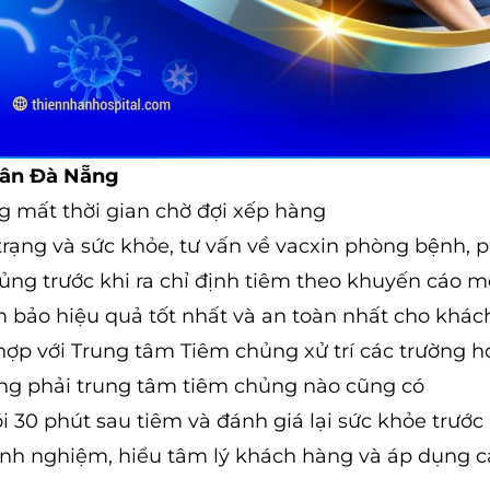
Nhân Đà Nẵng
 mất thời gian chờ đợi xếp hàng
trạng và sức khỏe, tư vấn về vacxin phòng bệnh, 
ủng trước khi ra chỉ định tiêm theo khuyến cáo m
m bảo hiệu quả tốt nhất và an toàn nhất cho khác
 hợp với Trung tâm Tiêm chủng xử trí các trường 
ng phải trung tâm tiêm chủng nào cũng có
30 phút sau tiêm và đánh giá lại sức khỏe trước 
kinh nghiệm, hiểu tâm lý khách hàng và áp dụng 