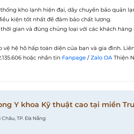
 thống kho lạnh hiện đại, dây chuyền bảo quản lạ
điều kiện tốt nhất để đảm bảo chất lượng.
thời gian và đúng chủng loại với các khách hàng
ệ hệ hô hấp toàn diện của bạn và gia đình. Liê
2.135.606 hoặc nhắn tin
Fanpage
/
Zalo OA
Thiện 
ong Y khoa Kỹ thuật cao tại miền Tr
i Châu, TP. Đà Nẵng