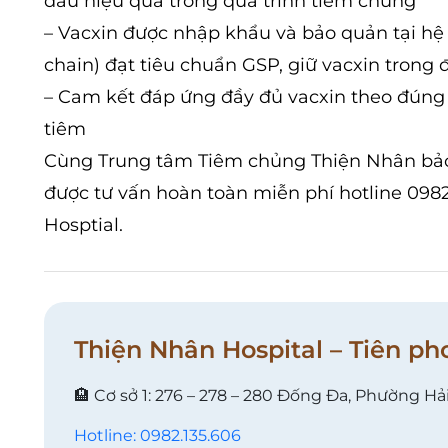
đau hiệu quả trong quá trình tiêm chủng
– Vacxin được nhập khẩu và bảo quản tại hệ
chain) đạt tiêu chuẩn GSP, giữ vacxin trong 
– Cam kết đáp ứng đầy đủ vacxin theo đúng 
tiêm
Cùng Trung tâm Tiêm chủng Thiện Nhân bảo v
được tư vấn hoàn toàn miễn phí hotline 098
Hosptial.
Thiện Nhân Hospital – Tiên ph
🏨 Cơ sở 1: 276 – 278 – 280 Đống Đa, Phường Hả
Hotline: 0982.135.606