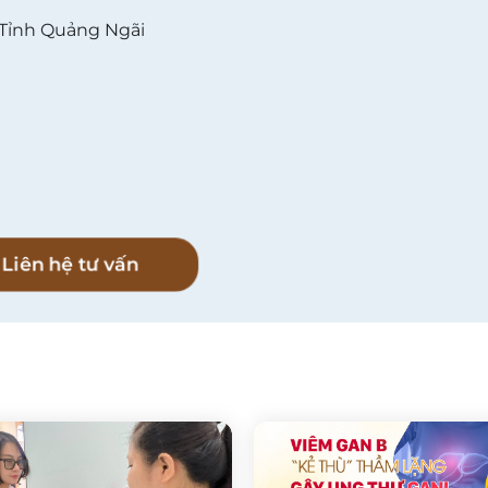
 Tỉnh Quảng Ngãi
l
Liên hệ tư vấn