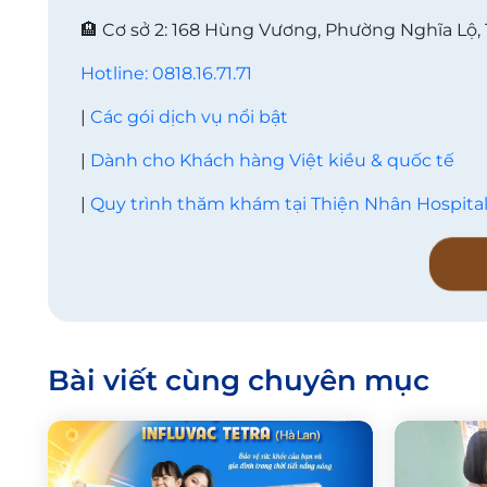
🏨 Cơ sở 2: 168 Hùng Vương, Phường Nghĩa Lộ,
Hotline: 0818.16.71.71
|
Các gói dịch vụ nổi bật
|
Dành cho Khách hàng Việt kiều & quốc tế
|
Quy trình thăm khám tại Thiện Nhân Hospita
Bài viết cùng chuyên mục