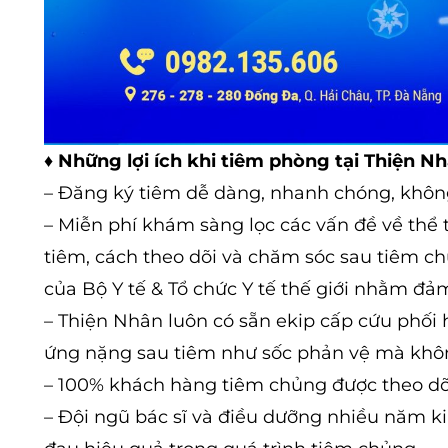
♦
Những lợi ích khi tiêm phòng tại Thiện 
– Đăng ký tiêm dễ dàng, nhanh chóng, không
– Miễn phí khám sàng lọc các vấn đề về thể 
tiêm, cách theo dõi và chăm sóc sau tiêm ch
của Bộ Y tế & Tổ chức Y tế thế giới nhằm đả
– Thiện Nhân luôn có sẵn ekip cấp cứu phối
ứng nặng sau tiêm như sốc phản vệ mà khô
– 100% khách hàng tiêm chủng được theo dõi 
– Đội ngũ bác sĩ và điều dưỡng nhiều năm 