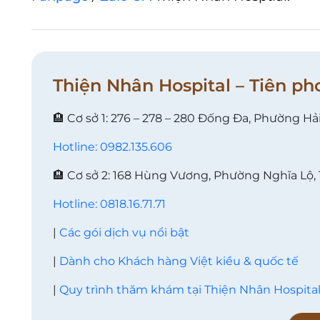
Thiện Nhân Hospital – Tiên ph
🏨 Cơ sở 1: 276 – 278 – 280 Đống Đa, Phường Hả
Hotline: 0982.135.606
🏨 Cơ sở 2: 168 Hùng Vương, Phường Nghĩa Lộ,
Hotline: 0818.16.71.71
|
Các gói dịch vụ nổi bật
|
Dành cho Khách hàng Việt kiều & quốc tế
|
Quy trình thăm khám tại Thiện Nhân Hospita