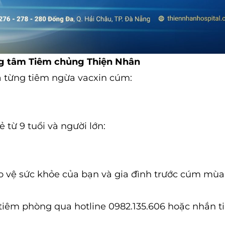
ng tâm Tiêm chủng Thiện Nhân
ưa từng tiêm ngừa vacxin cúm:
ẻ từ 9 tuổi và người lớn:
vệ sức khỏe của bạn và gia đình trước cúm mùa
h tiêm phòng qua hotline 0982.135.606 hoặc nhắn t