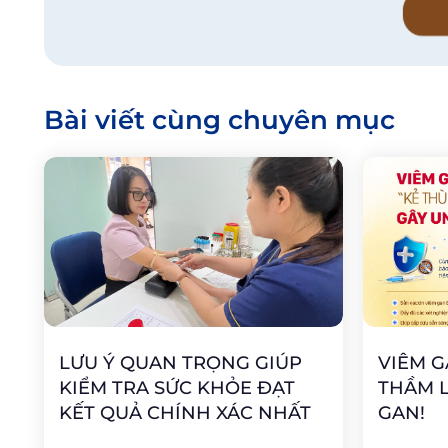
Bài viết cùng chuyên mục
LƯU Ý QUAN TRỌNG GIÚP
VIÊM G
KIỂM TRA SỨC KHỎE ĐẠT
THẦM 
KẾT QUẢ CHÍNH XÁC NHẤT
GAN!