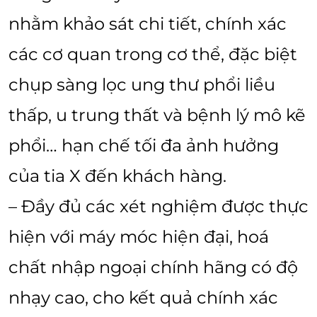
nhằm khảo sát chi tiết, chính xác
các cơ quan trong cơ thể, đặc biệt
chụp sàng lọc ung thư phổi liều
thấp, u trung thất và bệnh lý mô kẽ
phổi… hạn chế tối đa ảnh hưởng
của tia X đến khách hàng.
– Đầy đủ các xét nghiệm được thực
hiện với máy móc hiện đại, hoá
chất nhập ngoại chính hãng có độ
nhạy cao, cho kết quả chính xác