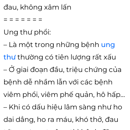
đau, không xâm lấn
= = = = = = =
Ung thư phổi:
– Là một trong những bệnh
ung
thư
thường có tiên lượng rất xấu
– Ở giai đoạn đầu, triệu chứng của
bệnh dễ nhầm lẫn với các bệnh
viêm phổi, viêm phế quản, hô hấp…
– Khi có dấu hiệu lâm sàng như ho
dai dẳng, ho ra máu, khó thở, đau