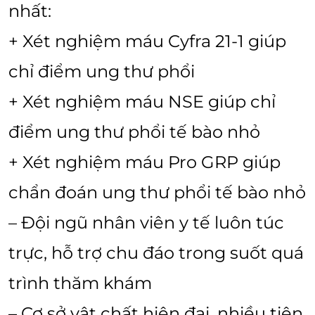
nhất:
+ Xét nghiệm máu Cyfra 21-1 giúp
chỉ điểm ung thư phổi
+ Xét nghiệm máu NSE giúp chỉ
điểm ung thư phổi tế bào nhỏ
+ Xét nghiệm máu Pro GRP giúp
chẩn đoán ung thư phổi tế bào nhỏ
– Đội ngũ nhân viên y tế luôn túc
trực, hỗ trợ chu đáo trong suốt quá
trình thăm khám
– Cơ sở vật chất hiện đại, nhiều tiện