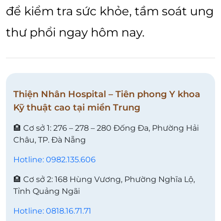
để kiểm tra sức khỏe, tầm soát ung
thư phổi ngay hôm nay.
Thiện Nhân Hospital – Tiên phong Y khoa
Kỹ thuật cao tại miền Trung
🏨 Cơ sở 1: 276 – 278 – 280 Đống Đa, Phường Hải
Châu, TP. Đà Nẵng
Hotline: 0982.135.606
🏨 Cơ sở 2: 168 Hùng Vương, Phường Nghĩa Lộ,
Tỉnh Quảng Ngãi
Hotline: 0818.16.71.71