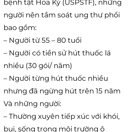
bệnh tật Hoa Kỳ (USPSTF), những
người nên tầm soát ung thư phổi
bao gồm:
– Người từ 55 – 80 tuổi
– Người có tiền sử hút thuốc lá
nhiều (30 gói/ năm)
– Người từng hút thuốc nhiều
nhưng đã ngừng hút trên 15 năm
Và những người:
– Thường xuyên tiếp xúc với khói,
bụi, sống trong môi trường ô