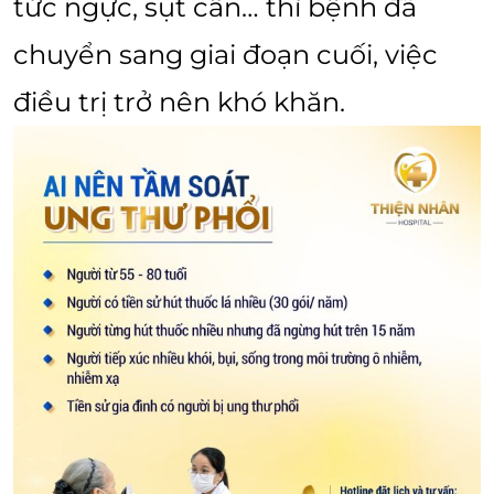
tức ngực, sụt cân… thì bệnh đã
chuyển sang giai đoạn cuối, việc
điều trị trở nên khó khăn.