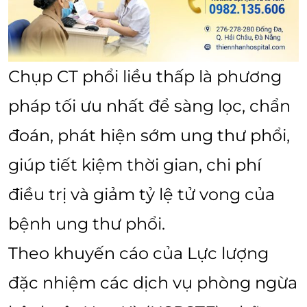
Chụp CT phổi liều thấp là phương
pháp tối ưu nhất để sàng lọc, chẩn
đoán, phát hiện sớm ung thư phổi,
giúp tiết kiệm thời gian, chi phí
điều trị và giảm tỷ lệ tử vong của
bệnh ung thư phổi.
Theo khuyến cáo của Lực lượng
đặc nhiệm các dịch vụ phòng ngừa