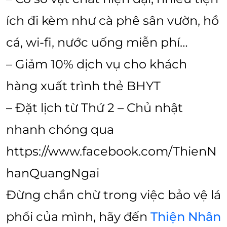
ích đi kèm như cà phê sân vườn, hồ
cá, wi-fi, nước uống miễn phí…
– Giảm 10% dịch vụ cho khách
hàng xuất trình thẻ BHYT
– Đặt lịch từ Thứ 2 – Chủ nhật
nhanh chóng qua
https://www.facebook.com/ThienN
hanQuangNgai
Đừng chần chừ trong việc bảo vệ lá
phổi của mình, hãy đến
Thiện Nhân