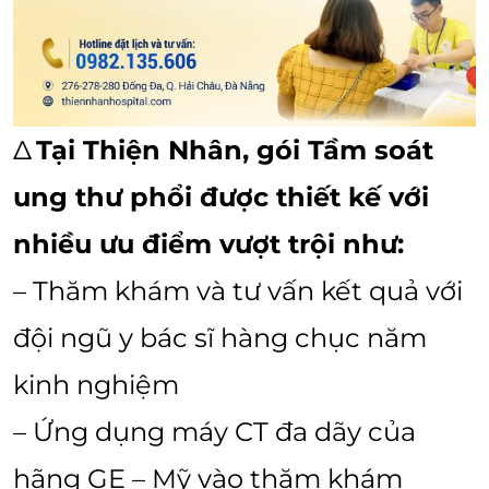
Δ
Tại Thiện Nhân, gói Tầm soát
ung thư phổi được thiết kế với
nhiều ưu điểm vượt trội như:
– Thăm khám và tư vấn kết quả với
đội ngũ y bác sĩ hàng chục năm
kinh nghiệm
– Ứng dụng máy CT đa dãy của
hãng GE – Mỹ vào thăm khám