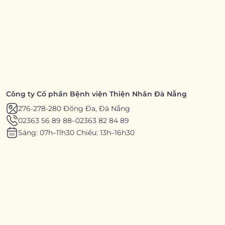
Công ty Cổ phần Bệnh viện Thiện Nhân Đà Nẵng
276-278-280 Đống Đa, Đà Nẵng
02363 56 89 88
–
02363 82 84 89
Sáng: 07h–11h30 Chiều: 13h–16h30