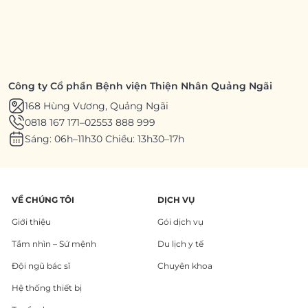
Công ty Cổ phần Bệnh viện Thiện Nhân Quảng Ngãi
168 Hùng Vương, Quảng Ngãi
0818 167 171
–
02553 888 999
Sáng: 06h–11h30 Chiều: 13h30–17h
VỀ CHÚNG TÔI
DỊCH VỤ
Giới thiệu
Gói dịch vụ
Tầm nhìn – Sứ mệnh
Du lịch y tế
Đội ngũ bác sĩ
Chuyên khoa
Hệ thống thiết bị