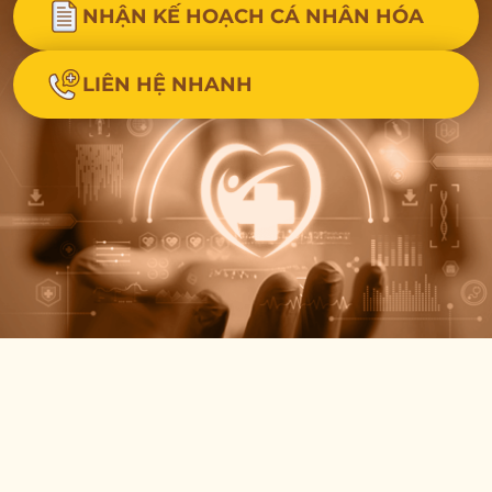
NHẬN KẾ HOẠCH CÁ NHÂN HÓA
LIÊN HỆ NHANH