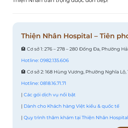
Thiện Nhân trân trọng được đón tiếp!
Thiện Nhân Hospital – Tiên ph
🏨 Cơ sở 1: 276 – 278 – 280 Đống Đa, Phường Hả
Hotline: 0982.135.606
🏨 Cơ sở 2: 168 Hùng Vương, Phường Nghĩa Lộ,
Hotline: 0818.16.71.71
|
Các gói dịch vụ nổi bật
|
Dành cho Khách hàng Việt kiều & quốc tế
|
Quy trình thăm khám tại Thiện Nhân Hospita