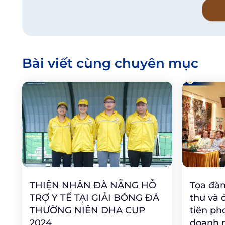
Bài viết cùng chuyên mục
THIỆN NHÂN ĐÀ NẴNG HỖ
Tọa đà
TRỢ Y TẾ TẠI GIẢI BÓNG ĐÁ
thư và 
THƯỜNG NIÊN DHA CUP
tiên ph
2024
doanh 