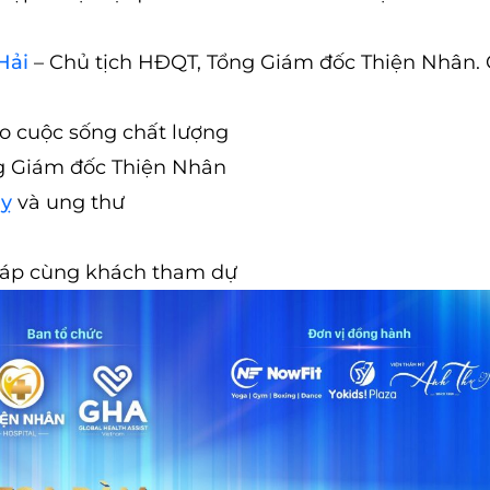
Hải
– Chủ tịch HĐQT, Tổng Giám đốc Thiện Nhân. 
o cuộc sống chất lượng
ng Giám đốc Thiện Nhân
uỵ
và ung thư
– đáp cùng khách tham dự