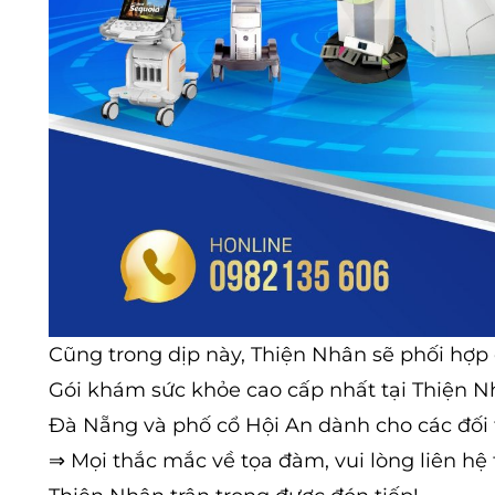
Cũng trong dịp này, Thiện Nhân sẽ phối hợp
Gói khám sức khỏe cao cấp nhất tại Thiện N
Đà Nẵng và phố cổ Hội An dành cho các đối 
⇒
Mọi thắc mắc về tọa đàm, vui lòng liên hệ trực tiế