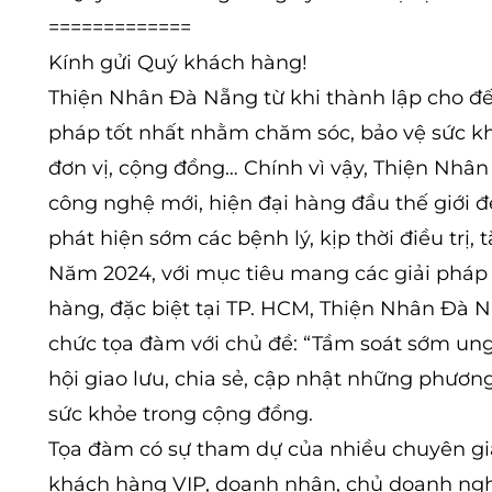
=============
Kính gửi Quý khách hàng!
Thiện Nhân Đà Nẵng từ khi thành lập cho đ
pháp tốt nhất nhằm chăm sóc, bảo vệ sức kh
đơn vị, cộng đồng… Chính vì vậy, Thiện Nhân
công nghệ mới, hiện đại hàng đầu thế giới 
phát hiện sớm các bệnh lý, kịp thời điều trị,
Năm 2024, với mục tiêu mang các giải pháp
hàng, đặc biệt tại TP. HCM, Thiện Nhân Đà 
chức tọa đàm với chủ đề: “Tầm soát sớm ung
hội giao lưu, chia sẻ, cập nhật những phương
sức khỏe trong cộng đồng.
Tọa đàm có sự tham dự của nhiều chuyên gia 
khách hàng VIP, doanh nhân, chủ doanh ngh