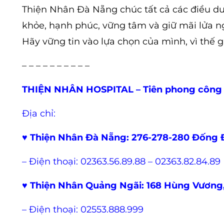
Thiện Nhân Đà Nẵng chúc tất cả các điều dư
khỏe, hạnh phúc, vững tâm và giữ mãi lửa n
Hãy vững tin vào lựa chọn của mình, vì thế g
– – – – – – – – – –
THIỆN NHÂN HOSPITAL – Tiên phong công
Địa chỉ:
♥
Thiện Nhân Đà Nẵng: 276-278-280 Đống 
– Điện thoại: 02363.56.89.88 – 02363.82.84.89
♥
Thiện Nhân Quảng Ngãi: 168 Hùng Vương,
– Điện thoại: 02553.888.999