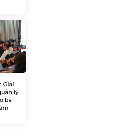
 Giải
uản lý
o bà
 đàm