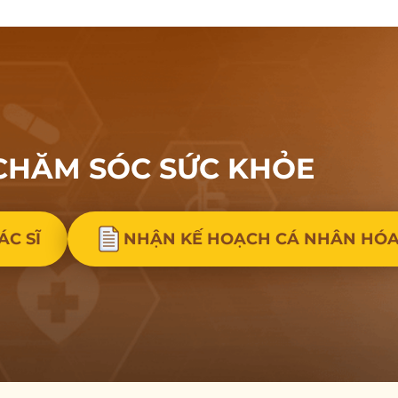
CHĂM SÓC
SỨC KHỎE
ÁC SĨ
NHẬN KẾ HOẠCH CÁ NHÂN HÓ