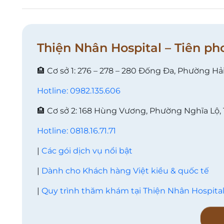
Thiện Nhân Hospital – Tiên ph
🏨 Cơ sở 1: 276 – 278 – 280 Đống Đa, Phường Hả
Hotline: 0982.135.606
🏨 Cơ sở 2: 168 Hùng Vương, Phường Nghĩa Lộ,
Hotline: 0818.16.71.71
|
Các gói dịch vụ nổi bật
|
Dành cho Khách hàng Việt kiều & quốc tế
|
Quy trình thăm khám tại Thiện Nhân Hospita