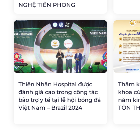
NGHỆ TIÊN PHONG
Thiện Nhân Hospital được
Thăm kh
đánh giá cao trong công tác
khoa cù
bảo trợ y tế tại lễ hội bóng đá
năm kin
Việt Nam – Brazil 2024
TÔN TH