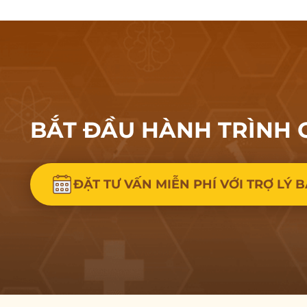
BẮT ĐẦU HÀNH
TRÌNH 
ĐẶT TƯ VẤN MIỄN PHÍ VỚI TRỢ LÝ B