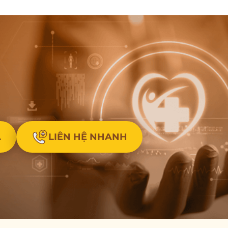
A
LIÊN HỆ NHANH