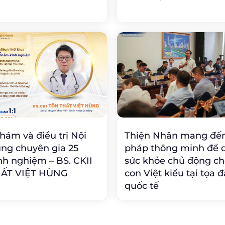
ám và điều trị Nội
Thiện Nhân mang đến
ng chuyên gia 25
pháp thông minh để q
h nghiệm – BS. CKII
sức khỏe chủ động ch
ẤT VIỆT HÙNG
con Việt kiều tại tọa
quốc tế