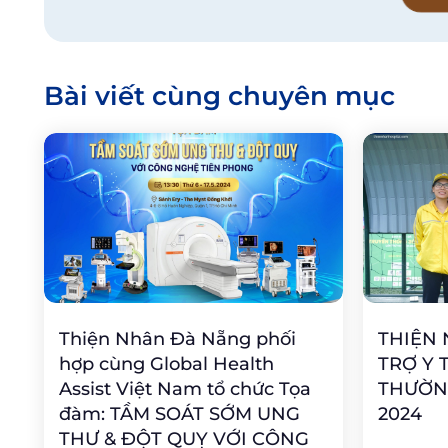
Bài viết cùng chuyên mục
Thiện Nhân Đà Nẵng phối
THIỆN
hợp cùng Global Health
TRỢ Y 
Assist Việt Nam tổ chức Tọa
THƯỜN
đàm: TẦM SOÁT SỚM UNG
2024
THƯ & ĐỘT QUỴ VỚI CÔNG