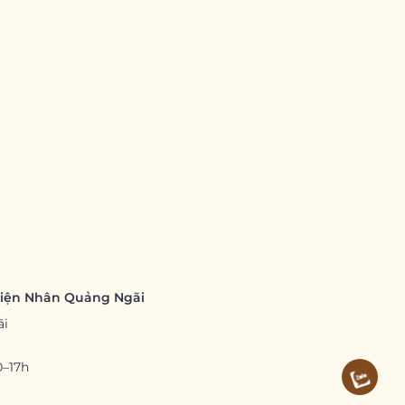
hiện Nhân Quảng Ngãi
ãi
0–17h