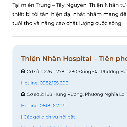
Tại miền Trung – Tây Nguyên, Thiện Nhân tự 
thiết bị tối tân, hiện đại nhất nhằm mang đ
tuổi thọ và nâng cao chất lượng cuộc sống.
Thiện Nhân Hospital – Tiên ph
🏨 Cơ sở 1: 276 – 278 – 280 Đống Đa, Phường Hả
Hotline: 0982.135.606
🏨 Cơ sở 2: 168 Hùng Vương, Phường Nghĩa Lộ,
Hotline: 0818.16.71.71
|
Các gói dịch vụ nổi bật