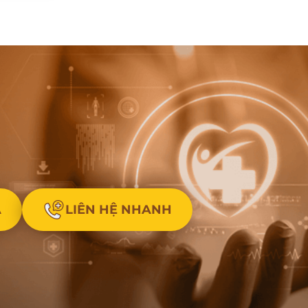
A
LIÊN HỆ NHANH