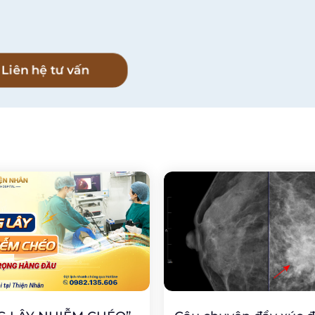
l
Liên hệ tư vấn