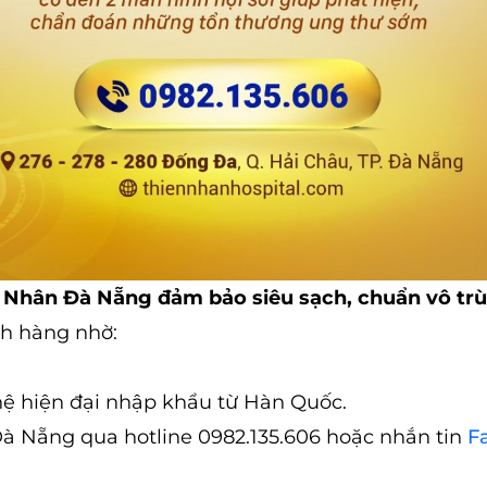
iện Nhân Đà Nẵng đảm bảo siêu sạch, chuẩn vô tr
h hàng nhờ:
hệ hiện đại nhập khẩu từ Hàn Quốc.
 Đà Nẵng qua hotline 0982.135.606 hoặc nhắn tin
F