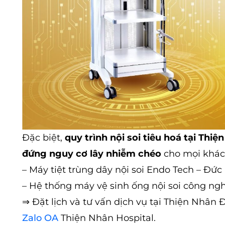
Đặc biệt,
quy trình nội soi tiêu hoá tại Th
đứng nguy cơ lây nhiễm chéo
cho mọi khác
– Máy tiệt trùng dây nội soi Endo Tech – Đức
– Hệ thống máy vệ sinh ống nội soi công ng
⇒
Đặt lịch và tư vấn dịch vụ tại Thiện Nhân
Zalo OA
Thiện Nhân Hospital.