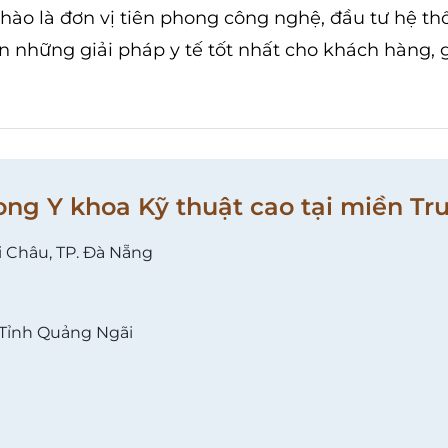
hào là đơn vị tiên phong công nghệ, đầu tư hệ th
ến những giải pháp y tế tốt nhất cho khách hàng, 
ong Y khoa Kỹ thuật cao tại miền Tr
i Châu, TP. Đà Nẵng
 Tỉnh Quảng Ngãi