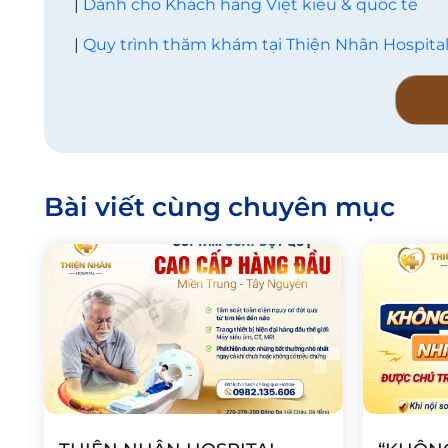
|
Dành cho Khách hàng Việt kiều & quốc tế
|
Quy trình thăm khám tại Thiện Nhân Hospita
Bài viết cùng chuyên mục