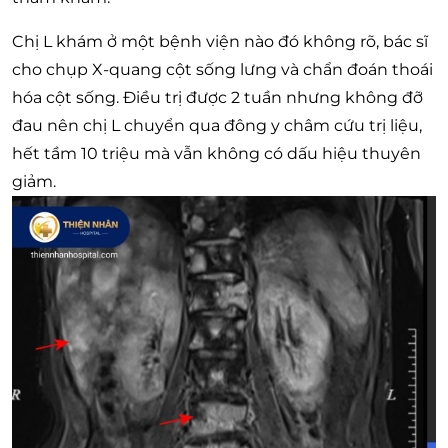
Chị L khám ở một bệnh viện nào đó không rõ, bác sĩ
cho chụp X-quang cột sống lưng và chẩn đoán thoái
hóa cột sống. Điều trị được 2 tuần nhưng không đỡ
đau nên chị L chuyển qua đông y châm cứu trị liệu,
hết tầm 10 triệu mà vẫn không có dấu hiệu thuyên
giảm.