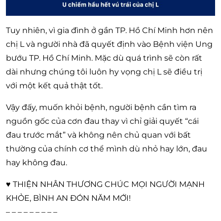
Tuy nhiên, vì gia đình ở gần TP. Hồ Chí Minh hơn nên
chị L và người nhà đã quyết định vào Bệnh viện Ung
bướu TP. Hồ Chí Minh. Mặc dù quá trình sẽ còn rất
dài nhưng chúng tôi luôn hy vọng chị L sẽ điều trị
với một kết quả thật tốt.
Vậy đấy, muốn khỏi bệnh, người bệnh cần tìm ra
nguồn gốc của cơn đau thay vì chỉ giải quyết “cái
đau trước mắt” và không nên chủ quan với bất
thường của chính cơ thể mình dù nhỏ hay lớn, đau
hay không đau.
♥
THIỆN NHÂN THƯƠNG CHÚC MỌI NGƯỜI MẠNH
KHỎE, BÌNH AN ĐÓN NĂM MỚI!
– – – – – – – – –