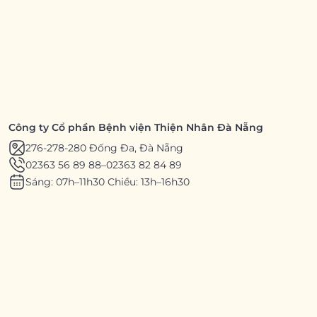
Công ty Cổ phần Bệnh viện Thiện Nhân Đà Nẵng
276-278-280 Đống Đa, Đà Nẵng
02363 56 89 88
–
02363 82 84 89
Sáng: 07h–11h30 Chiều: 13h–16h30