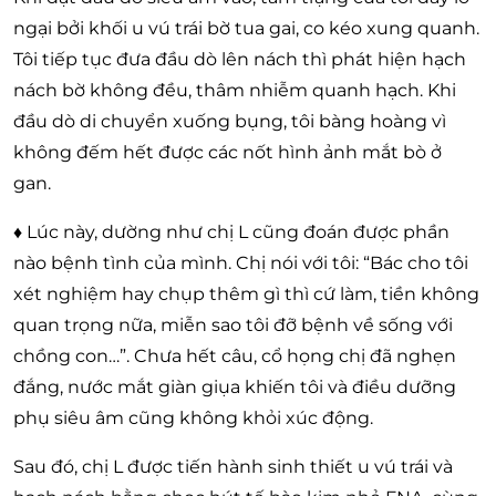
ngại bởi khối u vú trái bờ tua gai, co kéo xung quanh.
Tôi tiếp tục đưa đầu dò lên nách thì phát hiện hạch
nách bờ không đều, thâm nhiễm quanh hạch. Khi
đầu dò di chuyển xuống bụng, tôi bàng hoàng vì
không đếm hết được các nốt hình ảnh mắt bò ở
gan.
♦ Lúc này, dường như chị L cũng đoán được phần
nào bệnh tình của mình. Chị nói với tôi: “Bác cho tôi
xét nghiệm hay chụp thêm gì thì cứ làm, tiền không
quan trọng nữa, miễn sao tôi đỡ bệnh về sống với
chồng con…”. Chưa hết câu, cổ họng chị đã nghẹn
đắng, nước mắt giàn giụa khiến tôi và điều dưỡng
phụ siêu âm cũng không khỏi xúc động.
Sau đó, chị L được tiến hành sinh thiết u vú trái và