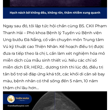
Ngay sau đó, tôi lập tức hội chẩn cùng BS. CKII Phạm
Thanh Hải – Phó khoa Bệnh lý Tuyến vú Bệnh viện
Ung bướu Đà Nẵng, cố vấn chuyên môn Trung tâm
Vú kỹ thuật cao Thiện Nhân. Kế hoạch điều trị được
đưa ra tiếp theo là chị L cần làm xét nghiệm hóa mô
miễn dịch của mẫu sinh thiết vú. Nếu các chỉ số
miễn dịch ER, HER2… dương tính thì lúc đó, điều trị
tân bổ trợ sẽ đáp ứng khá tốt, các khối di căn sẽ bay
màu, bệnh nhân có thể sống đến 5 năm, 10 năm
thậm chí lâu hơn…