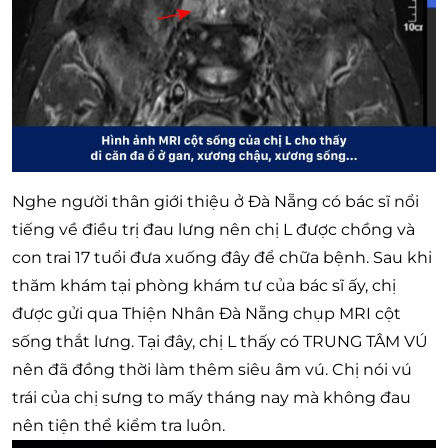
Nghe người thân giới thiệu ở Đà Nẵng có bác sĩ nổi
tiếng về điều trị đau lưng nên chị L được chồng và
con trai 17 tuổi đưa xuống đây để chữa bệnh. Sau khi
thăm khám tại phòng khám tư của bác sĩ ấy, chị
được gửi qua Thiện Nhân Đà Nẵng chụp MRI cột
sống thắt lưng. Tại đây, chị L thấy có TRUNG TÂM VÚ
nên đã đồng thời làm thêm siêu âm vú. Chị nói vú
trái của chị sưng to mấy tháng nay mà không đau
nên tiện thể kiểm tra luôn.