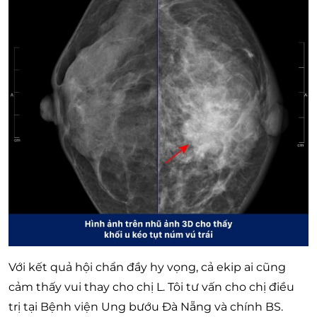
Với kết quả hội chẩn đầy hy vọng, cả ekip ai cũng
cảm thấy vui thay cho chị L. Tôi tư vấn cho chị điều
trị tại Bệnh viện Ung bướu Đà Nẵng và chính BS.