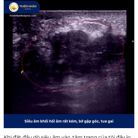
Khi đặt đầu dò siêu âm vào, tâm trạng của tôi đầy lo