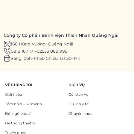
Công ty Cổ phần Bệnh viện Thiện Nhân Quảng Ngãi
168 Hùng Vương, Quảng Ngãi
0818 167 171
–
02553 888 999
Sáng: 06h–11h30 Chiều: 13h30–17h
VỀ CHÚNG TÔI
DỊCH VỤ
Giới thiệu
Gói dịch vụ
Tầm nhìn – Sứ mệnh
Du lịch y tế
Đội ngũ bác sĩ
Chuyên khoa
Hệ thống thiết bị
Tuyển dụng