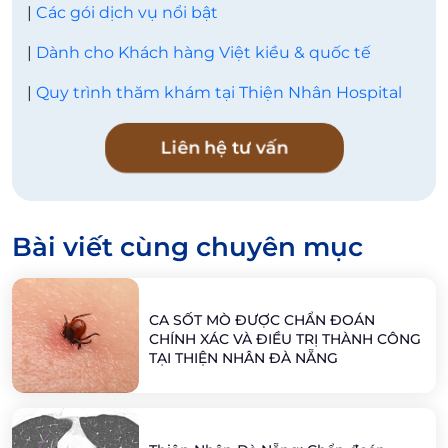
|
Các gói dịch vụ nổi bật
|
Dành cho Khách hàng Việt kiều & quốc tế
|
Quy trình thăm khám tại Thiện Nhân Hospital
Liên hệ tư vấn
Bài viết cùng chuyên mục
CA SỐT MÒ ĐƯỢC CHẨN ĐOÁN
CHÍNH XÁC VÀ ĐIỀU TRỊ THÀNH CÔNG
TẠI THIỆN NHÂN ĐÀ NẴNG