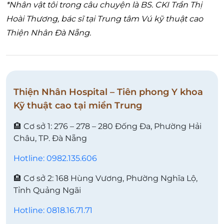
*Nhân vật tôi trong câu chuyện là BS. CKI Trần Thị
Hoài Thương, bác sĩ tại Trung tâm Vú kỹ thuật cao
Thiện Nhân Đà Nẵng.
Thiện Nhân Hospital – Tiên phong Y khoa
Kỹ thuật cao tại miền Trung
🏨 Cơ sở 1: 276 – 278 – 280 Đống Đa, Phường Hải
Châu, TP. Đà Nẵng
Hotline: 0982.135.606
🏨 Cơ sở 2: 168 Hùng Vương, Phường Nghĩa Lộ,
Tỉnh Quảng Ngãi
Hotline: 0818.16.71.71