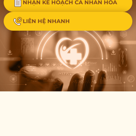
NHẬN KẾ HOẠCH CÁ NHÂN HÓA
LIÊN HỆ NHANH