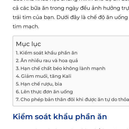
cả các bữa ăn trong ngày đều ảnh hưởng trực
trái tim của bạn. Dưới đây là chế độ ăn uố
tim mạch.
Mục lục
Kiểm soát khẩu phần ăn
Ăn nhiều rau và hoa quả
Hạn chế chất béo không lành mạnh
Giảm muối, tăng Kali
Hạn chế rượu, bia
Lên thực đơn ăn uống
Cho phép bản thân đôi khi được ăn tự do thỏa
Kiểm soát khẩu phần ăn