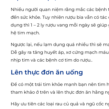
Nhiều người quan niệm rằng mắc các bệnh t
đến sức khỏe. Tuy nhiên rượu bia vẫn có tá
dụng thì 1 – 2 ly rượu vang mỗi ngày sẽ giú
hệ tim mạch.
Ngược lại, nếu lạm dụng quá nhiều thì sẽ ma
Dễ gây ra tăng huyết áp, xơ cứng mạch máu 
nhịp tim và các bệnh cơ tim do rượu..
Lên thực đơn ăn uống
Để có một trái tim khỏe mạnh bạn nên tìm h
tham khảo ở trên và lên thực đơn ăn hằng n
Hãy ưu tiên các loại rau củ quả và ngũ cốc 