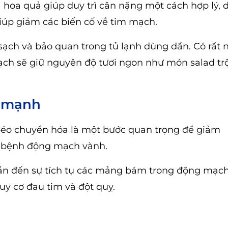
 hoa quả giúp duy trì cân nặng một cách hợp lý, d
giúp giảm các biến cố về tim mạch.
sạch và bảo quan trong tủ lạnh dùng dần. Có rất 
sạch sẽ giữ nguyên độ tươi ngon như món salad tr
h mạnh
béo chuyển hóa là một bước quan trọng để giảm
c bệnh động mạch vành.
dẫn đến sự tích tụ các mảng bám trong động mạch
uy cơ đau tim và đột quỵ.