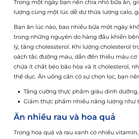
Trong một ngày bạn nên chia nhỏ bữa ăn, gi
lượng cùng một lúc dễ dư thừa lượng calo, g
Bạn ăn lúc nào, bao nhiều bữa một ngày kh
trong những nguyên do hàng đầu khiến bện
lý, tăng cholessterol. Khi lượng cholesterol
oách tắc đường máu, dẫn đến thiếu máu cơ t
chứa ít chất béo bão hòa và ít cholesterol, n
thể dục. Ăn uống cần có sự chọn lọc, bạn nê
Tăng cường thực phẩm giàu dinh dưỡng, ít
Giảm thực phẩm nhiều năng lượng như t
Ăn nhiều rau và hoa quả
Trong hoa quả và rau xanh có nhiều vitamin, 