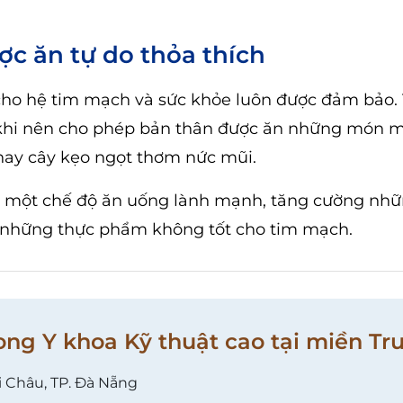
ợc ăn tự do thỏa thích
cho hệ tim mạch và sức khỏe luôn được đảm bảo.
i khi nên cho phép bản thân được ăn những món 
 hay cây kẹo ngọt thơm nức mũi.
có một chế độ ăn uống lành mạnh, tăng cường nh
 những thực phẩm không tốt cho tim mạch.
ong Y khoa Kỹ thuật cao tại miền Tr
i Châu, TP. Đà Nẵng