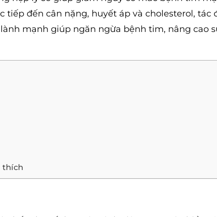
 tiếp đến cân nặng, huyết áp và cholesterol, tác 
ng lành mạnh giúp ngăn ngừa bệnh tim, nâng cao 
 thích