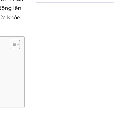
động lên
sức khỏe