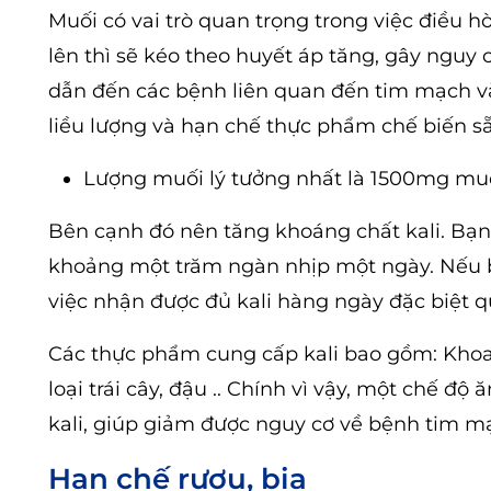
Muối có vai trò quan trọng trong việc điều h
lên thì sẽ kéo theo huyết áp tăng, gây nguy
dẫn đến các bệnh liên quan đến tim mạch v
liều lượng và hạn chế thực phẩm chế biến s
Lượng muối lý tưởng nhất là 1500mg muố
Bên cạnh đó nên tăng khoáng chất kali. Bạn c
khoảng một trăm ngàn nhịp một ngày. Nếu bạn
việc nhận được đủ kali hàng ngày đặc biệt q
Các thực phẩm cung cấp kali bao gồm: Khoai l
loại trái cây, đậu .. Chính vì vậy, một chế độ
kali, giúp giảm được nguy cơ về bệnh tim m
Hạn chế rượu, bia