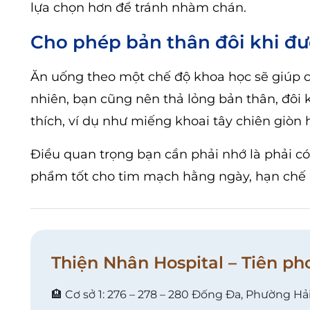
lựa chọn hơn để tránh nhàm chán.
Cho phép bản thân đôi khi đư
Ăn uống theo một chế độ khoa học sẽ giúp 
nhiên, bạn cũng nên thả lỏng bản thân, đô
thích, ví dụ như miếng khoai tây chiên giòn
Điều quan trọng bạn cần phải nhớ là phải 
phẩm tốt cho tim mạch hằng ngày, hạn chế
Thiện Nhân Hospital – Tiên ph
🏨 Cơ sở 1: 276 – 278 – 280 Đống Đa, Phường Hả