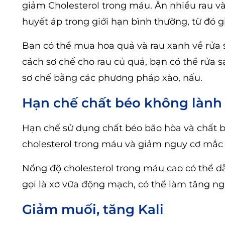
giảm Cholesterol trong máu. Ăn nhiều rau và
huyết áp trong giới hạn bình thường, từ đó 
Bạn có thể mua hoa quả và rau xanh về rửa 
cách sơ chế cho rau củ quả, bạn có thể rửa 
sơ chế bằng các phương pháp xào, nấu.
Hạn chế chất béo không làn
Hạn chế sử dụng chất béo bão hòa và chất 
cholesterol trong máu và giảm nguy cơ mắ
Nồng độ cholesterol trong máu cao có thể 
gọi là xơ vữa động mạch, có thể làm tăng ng
Giảm muối, tăng Kali