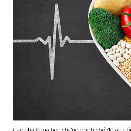
Các nhà khoa học chứng minh chế độ ăn uốn