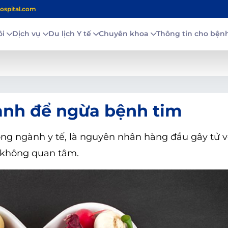
ospital.com
ôi
Dịch vụ
Du lịch Y tế
Chuyên khoa
Thông tin cho bệ
ạnh để ngừa bệnh tim
ong ngành y tế, là nguyên nhân hàng đầu gây tử 
à không quan tâm.