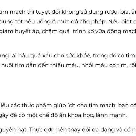
im mạch thì tuyệt đối không sử dụng rượu, bia, 
c dụng tốt nếu uống ở mức độ cho phép. Nếu biết 
p giảm huyết áp, chậm quá trình xơ vữa động mạch
ng lại hậu quả xấu cho sức khỏe, trong đó có ti
nuôi tim dẫn đến thiếu máu, nhồi máu cơ tim, rối
iểu các thực phẩm giúp ích cho tim mạch, bạn có
gày để có một chế độ ăn khoa học, lành mạnh.
nguyên hạt. Thực đơn nên thay đổi đa dạng và có 