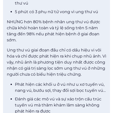
thư vú
5 phút có 3 phụ nữ tử vong vì ung thư vú
NHƯNG hơn 80% bệnh nhân ung thư vú được
chữa khỏi hoàn toàn và tỷ lệ sống trên 5 năm
tăng đến 98% nếu phát hiện bệnh ở giai đoạn
sớm.
Ung thư vú giai đoạn đầu chỉ có dấu hiệu vi vôi
hóa và chỉ được phát hiện ra khi chụp nhũ ảnh. Vì
vậy, nhũ ảnh là phương tiện duy nhất được công
nhận có giá trị sàng lọc sớm ung thư vú ở những
người chưa có biểu hiện triệu chứng.
Phát hiện các khối u ở vú như u xơ tuyến vú,
nang vú, bướu sợi, thay đổi sợi bọc tuyến vú…
Đánh giá các mô vú và sự xáo trộn cấu trúc
tuyến vú mà thăm khám lâm sàng không
phát hiện ra được