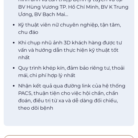
BV Hùng Vương TP. Hồ Chí Minh, BV K Trung
Ương, BV Bạch Mai…
Kỹ thuật viên nữ chuyên nghiệp, tận tâm,
chu đáo
Khi chụp nhũ ảnh 3D khách hàng được tư
vấn và hướng dẫn thực hiện kỹ thuật tốt
nhất
Quy trình khép kín, đảm bảo riêng tư, thoải
mái, chi phí hợp lý nhất
Nhận kết quả qua đường link của hệ thống
PACS, thuận tiện cho việc hội chẩn, chẩn
đoán, điều trị từ xa và dễ dàng đối chiếu,
theo dõi bệnh