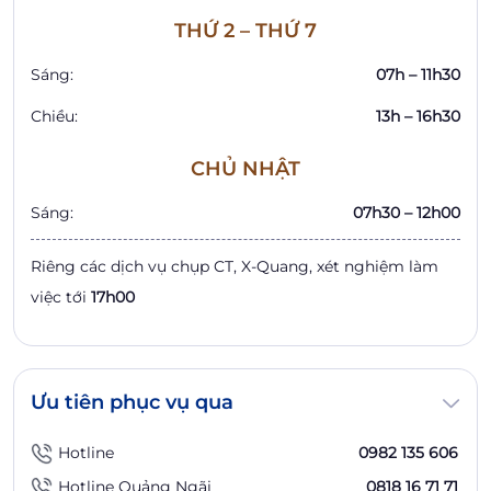
THỨ 2 – THỨ 7
Sáng:
07h – 11h30
Chiều:
13h – 16h30
CHỦ NHẬT
Sáng:
07h30 – 12h00
Riêng các dịch vụ chụp CT, X-Quang, xét nghiệm làm
việc tới
17h00
Ưu tiên phục vụ qua
Hotline
0982 135 606
Hotline Quảng Ngãi
0818 16 71 71