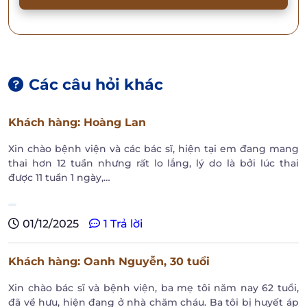
Các câu hỏi khác
Khách hàng
: Hoàng Lan
Xin chào bệnh viện và các bác sĩ, hiện tại em đang mang
thai hơn 12 tuần nhưng rất lo lắng, lý do là bởi lúc thai
được 11 tuần 1 ngày,…
01/12/2025
1 Trả lời
Khách hàng
: Oanh Nguyễn,
30 tuổi
Xin chào bác sĩ và bệnh viện, ba mẹ tôi năm nay 62 tuổi,
đã về hưu, hiện đang ở nhà chăm cháu. Ba tôi bị huyết áp