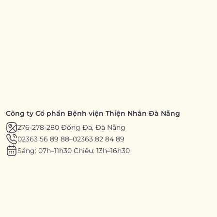
Công ty Cổ phần Bệnh viện Thiện Nhân Đà Nẵng
276-278-280 Đống Đa, Đà Nẵng
02363 56 89 88
–
02363 82 84 89
Sáng: 07h–11h30 Chiều: 13h–16h30