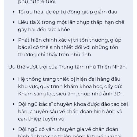
phụ nữ trẻ tuổi
Tối ưu hóa lực ép tự động giúp giảm đau
Liều tia X trong một lần chụp thấp, hạn chế
gây hại đến sức khỏe
Phát hiện chính xác vị trí tổn thương, giúp
bác sĩ có thể sinh thiết đối với những tổn
thương chỉ thấy trên nhũ ảnh
Ưu thế vượt trội của Trung tâm nhũ Thiện Nhân:
Hệ thống trang thiết bị hiện đại hàng đầu
khu vực, quy trình khám khoa học, đầy đủ:
Khám sàng lọc, siêu âm, chụp nhũ ảnh 3D…
Đội ngũ bác sĩ chuyên khoa được đào tạo bài
bản, chuyên sâu về chẩn đoán hình ảnh và
can thiệp tuyến vú
Đội ngũ cố vấn, chuyên gia về chẩn đoán
hình ảnh và can thiệp bệnh lý tuyến vú tại