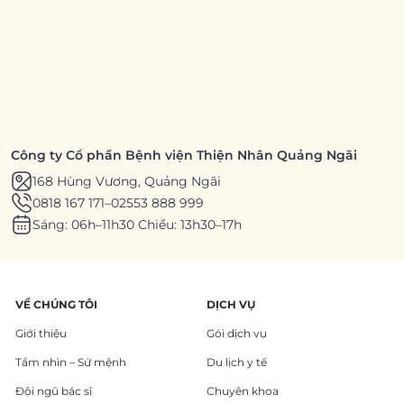
Công ty Cổ phần Bệnh viện Thiện Nhân Quảng Ngãi
168 Hùng Vương, Quảng Ngãi
0818 167 171
–
02553 888 999
Sáng: 06h–11h30 Chiều: 13h30–17h
VỀ CHÚNG TÔI
DỊCH VỤ
Giới thiệu
Gói dịch vụ
Tầm nhìn – Sứ mệnh
Du lịch y tế
Đội ngũ bác sĩ
Chuyên khoa