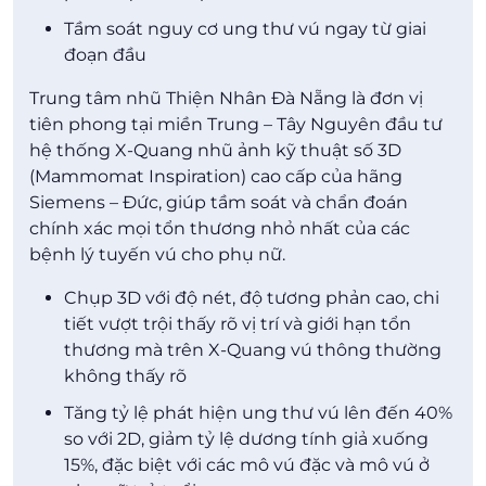
Tầm soát nguy cơ ung thư vú ngay từ giai
đoạn đầu
Trung tâm nhũ Thiện Nhân Đà Nẵng là đơn vị
tiên phong tại miền Trung – Tây Nguyên đầu tư
hệ thống X-Quang nhũ ảnh kỹ thuật số 3D
(Mammomat Inspiration) cao cấp của hãng
Siemens – Đức, giúp tầm soát và chẩn đoán
chính xác mọi tổn thương nhỏ nhất của các
bệnh lý tuyến vú cho phụ nữ.
Chụp 3D với độ nét, độ tương phản cao, chi
tiết vượt trội thấy rõ vị trí và giới hạn tổn
thương mà trên X-Quang vú thông thường
không thấy rõ
Tăng tỷ lệ phát hiện ung thư vú lên đến 40%
so với 2D, giảm tỷ lệ dương tính giả xuống
15%, đặc biệt với các mô vú đặc và mô vú ở