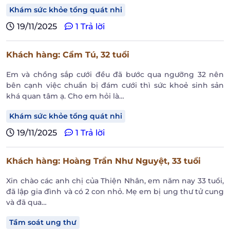
Khám sức khỏe tổng quát nhi
19/11/2025
1 Trả lời
Khách hàng
: Cẩm Tú,
32 tuổi
Em và chồng sắp cưới đều đã bước qua ngưỡng 32 nên
bên cạnh việc chuẩn bị đám cưới thì sức khoẻ sinh sản
khá quan tâm ạ. Cho em hỏi là…
Khám sức khỏe tổng quát nhi
19/11/2025
1 Trả lời
Khách hàng
: Hoàng Trần Như Nguyệt,
33 tuổi
Xin chào các anh chị của Thiện Nhân, em năm nay 33 tuổi,
đã lập gia đình và có 2 con nhỏ. Mẹ em bị ung thư tử cung
và đã qua…
Tầm soát ung thư