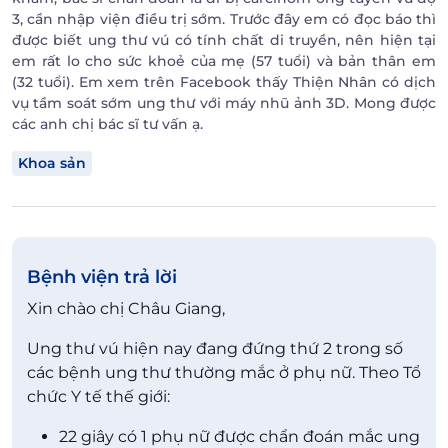
3, cần nhập viện điều trị sớm. Trước đây em có đọc báo thì
được biết ung thư vú có tính chất di truyền, nên hiện tại
em rất lo cho sức khoẻ của mẹ (57 tuổi) và bản thân em
(32 tuổi). Em xem trên Facebook thấy Thiện Nhân có dịch
vụ tầm soát sớm ung thư với máy nhũ ảnh 3D. Mong được
các anh chị bác sĩ tư vấn ạ.
Khoa sản
Bệnh viện trả lời
Xin chào chị Châu Giang,
Ung thư vú hiện nay đang đứng thứ 2 trong số
các bệnh ung thư thường mắc ở phụ nữ. Theo Tổ
chức Y tế thế giới:
22 giây có 1 phụ nữ được chẩn đoán mắc ung