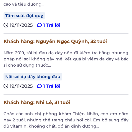
cao và tiểu đường…
Tầm soát đột quỵ
19/11/2025
1 Trả lời
Khách hàng
: Nguyễn Ngọc Quỳnh,
32 tuổi
Năm 2019, tôi bị đau dạ dày nên đi kiểm tra bằng phương
pháp nội soi không gây mê, kết quả bị viêm dạ dày và bác
sĩ cho sử dụng thuốc…
Nội soi dạ dày không đau
19/11/2025
1 Trả lời
Khách hàng
: Nhi Lê,
31 tuổi
Chào các anh chị phòng khám Thiện Nhân, con em năm
nay 2 tuổi, nhưng thể trạng cháu hơi còi. Em bổ sung đầy
đủ vitamin, khoáng chất, đồ ăn dinh dưỡng…