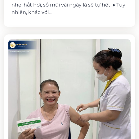
nhẹ, hắt hơi, sổ mũi vài ngày là sẽ tự hết. ♦ Tuy
nhiên, khác với...