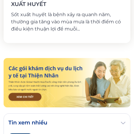
XUẤT HUYẾT
Sốt xuất huyết là bệnh xảy ra quanh năm,
thường gia tăng vào mùa mưa là thời điểm có
điều kiện thuận lợi để muỗi...
Tin xem nhiều