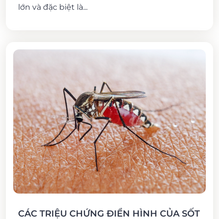
lớn và đặc biệt là...
CÁC TRIỆU CHỨNG ĐIỂN HÌNH CỦA SỐT