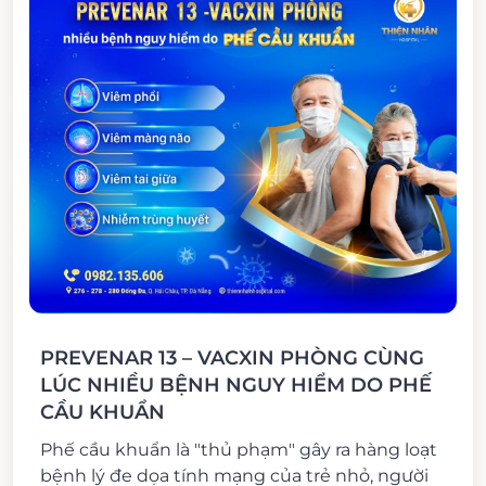
PREVENAR 13 – VACXIN PHÒNG CÙNG
LÚC NHIỀU BỆNH NGUY HIỂM DO PHẾ
CẦU KHUẨN
Phế cầu khuẩn là "thủ phạm" gây ra hàng loạt
bệnh lý đe dọa tính mạng của trẻ nhỏ, người