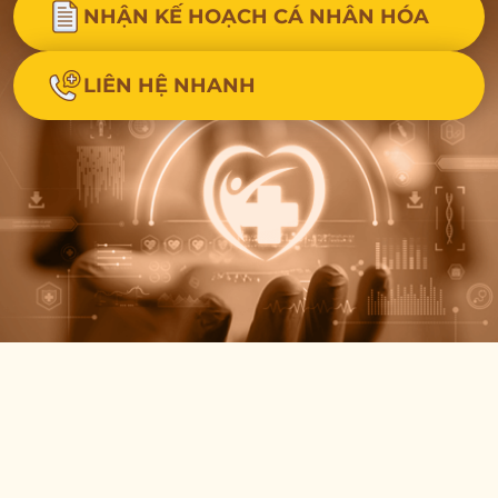
NHẬN KẾ HOẠCH CÁ NHÂN HÓA
LIÊN HỆ NHANH