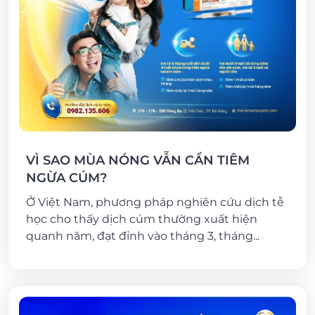
VÌ SAO MÙA NÓNG VẪN CẦN TIÊM
NGỪA CÚM?
Ở Việt Nam, phương pháp nghiên cứu dịch tễ
học cho thấy dịch cúm thường xuất hiện
quanh năm, đạt đỉnh vào tháng 3, tháng...