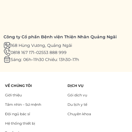
Công ty Cổ phần Bệnh viện Thiện Nhân Quảng Ngãi
168 Hùng Vương, Quảng Ngãi
0818 167 171
–
02553 888 999
Sáng: 06h–11h30 Chiều: 13h30–17h
VỀ CHÚNG TÔI
DỊCH VỤ
Giới thiệu
Gói dịch vụ
Tầm nhìn – Sứ mệnh
Du lịch y tế
Đội ngũ bác sĩ
Chuyên khoa
Hệ thống thiết bị