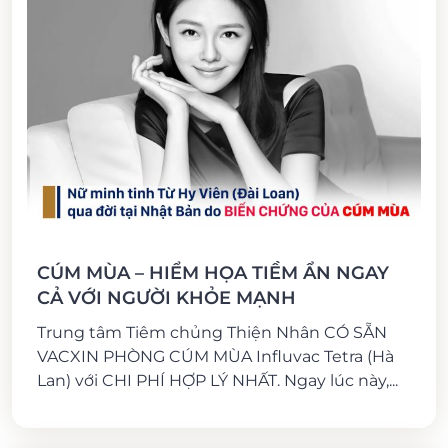
CÚM MÙA – HIỂM HỌA TIỀM ẨN NGAY
CẢ VỚI NGƯỜI KHỎE MẠNH
Trung tâm Tiêm chủng Thiện Nhân CÓ SẴN
VACXIN PHÒNG CÚM MÙA Influvac Tetra (Hà
Lan) với CHI PHÍ HỢP LÝ NHẤT. Ngay lúc này,...