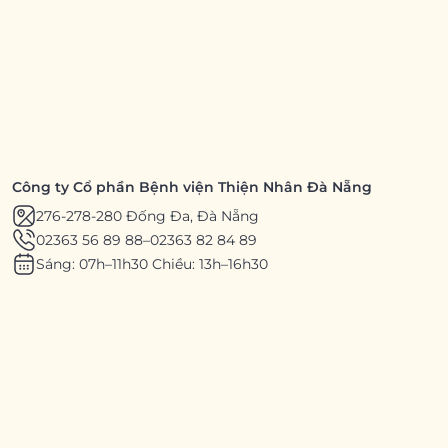
Công ty Cổ phần Bệnh viện Thiện Nhân Đà Nẵng
276-278-280 Đống Đa, Đà Nẵng
02363 56 89 88
–
02363 82 84 89
Sáng: 07h–11h30 Chiều: 13h–16h30