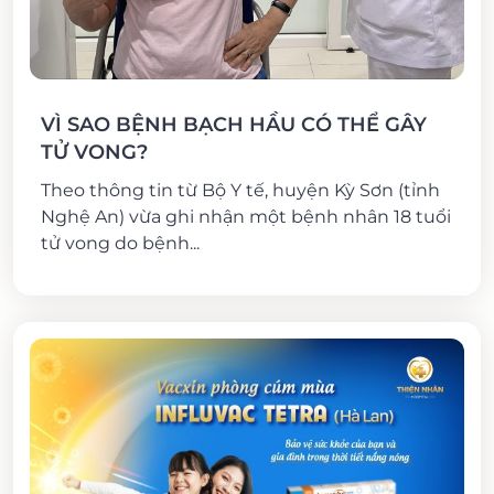
VÌ SAO BỆNH BẠCH HẦU CÓ THỂ GÂY
TỬ VONG?
Theo thông tin từ Bộ Y tế, huyện Kỳ Sơn (tỉnh
Nghệ An) vừa ghi nhận một bệnh nhân 18 tuổi
tử vong do bệnh...