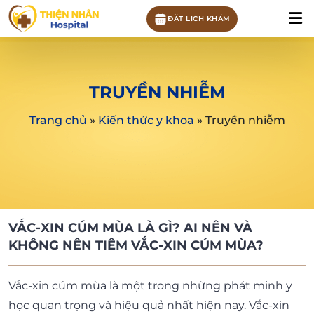
ĐẶT LỊCH KHÁM
TRUYỀN NHIỄM
Trang chủ
»
Kiến thức y khoa
»
Truyền nhiễm
VẮC-XIN CÚM MÙA LÀ GÌ? AI NÊN VÀ
KHÔNG NÊN TIÊM VẮC-XIN CÚM MÙA?
Vắc-xin cúm mùa là một trong những phát minh y
học quan trọng và hiệu quả nhất hiện nay. Vắc-xin