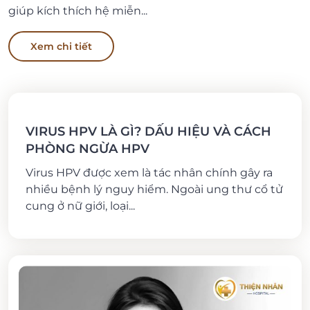
giúp kích thích hệ miễn...
Xem chi tiết
VIRUS HPV LÀ GÌ? DẤU HIỆU VÀ CÁCH
PHÒNG NGỪA HPV
Virus HPV được xem là tác nhân chính gây ra
nhiều bệnh lý nguy hiểm. Ngoài ung thư cổ tử
cung ở nữ giới, loại...