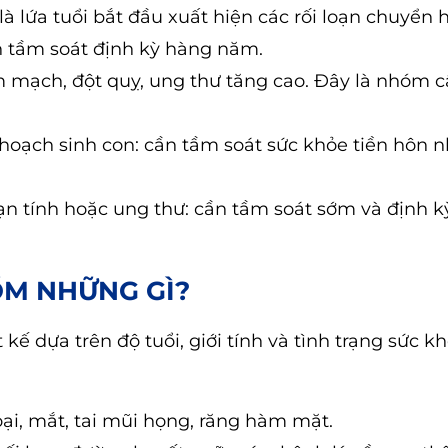
 là lứa tuổi bắt đầu xuất hiện các rối loạn chuyển
 tầm soát định kỳ hàng năm.
m mạch, đột quỵ, ung thư tăng cao. Đây là nhóm c
 hoạch sinh con: cần tầm soát sức khỏe tiền hôn 
ạn tính hoặc ung thư: cần tầm soát sớm và định k
ỒM NHỮNG GÌ?
kế dựa trên độ tuổi, giới tính và tình trạng sức k
i, mắt, tai mũi họng, răng hàm mặt.