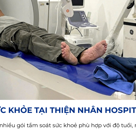
C KHỎE TẠI THIỆN NHÂN HOSPI
nhiều gói tầm soát sức khoẻ phù hợp với độ tuổi,