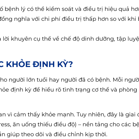
số bệnh lý có thể kiểm soát và điều trị hiệu quả hơ
ng nghĩa với chi phí điều trị thấp hơn so với khi
 lời khuyên cụ thể về chế độ dinh dưỡng, tập luyệ
C KHỎE ĐỊNH KỲ?
ho người lớn tuổi hay người đã có bệnh. Mỗi người
hỏe định kỳ để hiểu rõ tình trạng cơ thể và phòng
uan vì cảm thấy khỏe mạnh. Tuy nhiên, đây là giai
tress, ăn uống thiếu điều độ) – nền tảng cho các 
ần giúp theo dõi và điều chỉnh kịp thời.