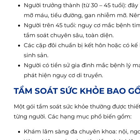
Người trưởng thành (từ 30 – 45 tuổi): đây
mỡ máu, tiểu đường, gan nhiễm mỡ. Nên
Người trên 45 tuổi: nguy cơ mắc bệnh ti
tầm soát chuyên sâu, toàn diện.
Các cặp đôi chuẩn bị kết hôn hoặc có kế
sinh sản.
Người có tiền sử gia đình mắc bệnh lý m
phát hiện nguy cơ di truyền.
TẦM SOÁT SỨC KHỎE BAO G
Một gói tầm soát sức khỏe thường được thiết 
từng người. Các hạng mục phổ biến gồm:
Khám lâm sàng đa chuyên khoa: nội, ngoạ