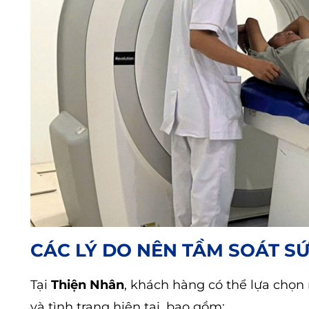
CÁC LÝ DO NÊN TẦM SOÁT SỨ
Tại
Thiện Nhân
, khách hàng có thể lựa chọn 
và tình trạng hiện tại, bao gồm: