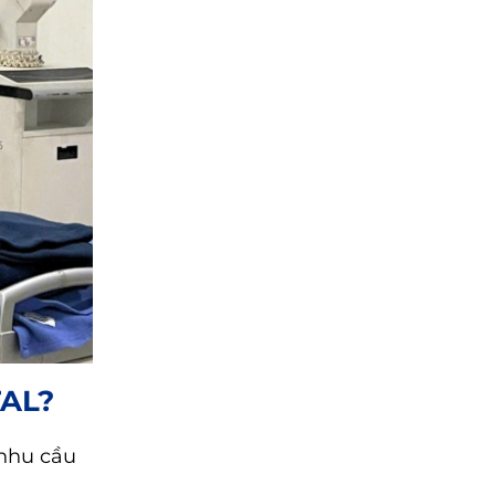
TAL?
 nhu cầu