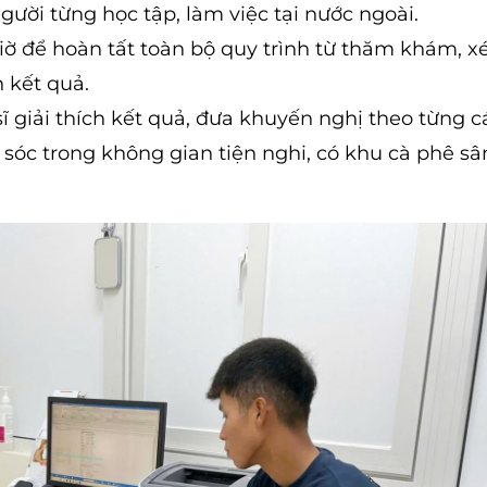
gười từng học tập, làm việc tại nước ngoài.
iờ để hoàn tất toàn bộ quy trình từ thăm khám, x
 kết quả.
 sĩ giải thích kết quả, đưa khuyến nghị theo từng c
óc trong không gian tiện nghi, có khu cà phê sâ