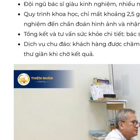
Đội ngũ bác sĩ giàu kinh nghiệm, nhiều n
Quy trình khoa học, chỉ mất khoảng 2,5 g
nghiệm đến chẩn đoán hình ảnh và nhận
Tổng kết và tư vấn sức khỏe chi tiết: bác
Dịch vụ chu đáo: khách hàng được chăm s
thư giãn khi chờ kết quả.