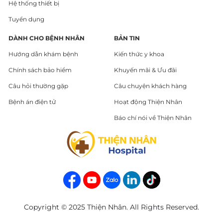
Hệ thống thiết bị
Tuyển dụng
DÀNH CHO BỆNH NHÂN
BẢN TIN
Hướng dẫn khám bệnh
Kiến thức y khoa
Chính sách bảo hiểm
Khuyến mãi & Ưu đãi
Câu hỏi thường gặp
Câu chuyện khách hàng
Bệnh án điện tử
Hoạt động Thiện Nhân
Báo chí nói về Thiện Nhân
Copyright © 2025 Thiện Nhân. All Rights Reserved.