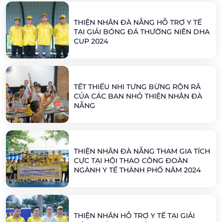
THIỆN NHÂN ĐÀ NẴNG HỖ TRỢ Y TẾ
TẠI GIẢI BÓNG ĐÁ THƯỜNG NIÊN DHA
CUP 2024
TẾT THIẾU NHI TƯNG BỪNG RỘN RÃ
CỦA CÁC BẠN NHỎ THIỆN NHÂN ĐÀ
NẴNG
THIỆN NHÂN ĐÀ NẴNG THAM GIA TÍCH
CỰC TẠI HỘI THAO CÔNG ĐOÀN
NGÀNH Y TẾ THÀNH PHỐ NĂM 2024
THIỆN NHÂN HỖ TRỢ Y TẾ TẠI GIẢI