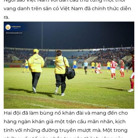
vang danh trên sân cỏ Việt Nam đã chính thức diễn
ra.
Hai đội đã làm bùng nổ khán đài và mang đến cho
hàng ngàn khán giả một trận cầu mãn nhãn, kịch
tính với những đường truyền mượt mà. Một trong