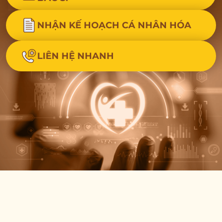
NHẬN KẾ HOẠCH CÁ NHÂN HÓA
LIÊN HỆ NHANH