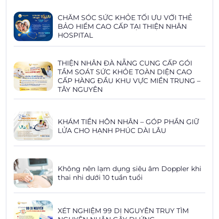
CHĂM SÓC SỨC KHỎE TỐI ƯU VỚI THẺ
BẢO HIỂM CAO CẤP TẠI THIỆN NHÂN
HOSPITAL
THIỆN NHÂN ĐÀ NẴNG CUNG CẤP GÓI
TẦM SOÁT SỨC KHỎE TOÀN DIỆN CAO
CẤP HÀNG ĐẦU KHU VỰC MIỀN TRUNG –
TÂY NGUYÊN
KHÁM TIỀN HÔN NHÂN – GÓP PHẦN GIỮ
LỬA CHO HẠNH PHÚC DÀI LÂU
Không nên lạm dụng siêu âm Doppler khi
thai nhi dưới 10 tuần tuổi
XÉT NGHIỆM 99 DỊ NGUYÊN TRUY TÌM