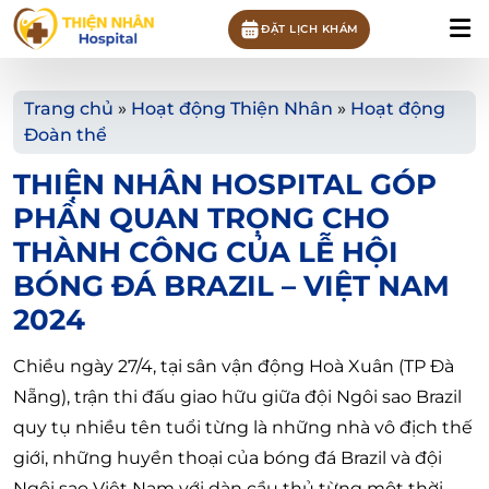
ĐẶT LỊCH KHÁM
Trang chủ
»
Hoạt động Thiện Nhân
»
Hoạt động
Đoàn thể
THIỆN NHÂN HOSPITAL GÓP
PHẦN QUAN TRỌNG CHO
THÀNH CÔNG CỦA LỄ HỘI
BÓNG ĐÁ BRAZIL – VIỆT NAM
2024
Chiều ngày 27/4, tại sân vận động Hoà Xuân (TP Đà
Nẵng), trận thi đấu giao hữu giữa đội Ngôi sao Brazil
quy tụ nhiều tên tuổi từng là những nhà vô địch thế
giới, những huyền thoại của bóng đá Brazil và đội
Ngôi sao Việt Nam với dàn cầu thủ từng một thời