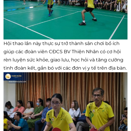
Hội thao lần này thực sự trở thành sân chơi bổ ích
giúp các đoàn viên CĐCS BV Thiện Nhân có cơ hội
rèn luyện sức khỏe, giao lưu, học hỏi và tăng cường
tình đoàn kết, gắn bó với các đơn vị y tế trên địa bàn.