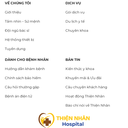
VỀ CHÚNG TÔI
DỊCH VỤ
Giới thiệu
Gói dịch vụ
Tầm nhìn – Sứ mệnh
Du lịch y tế
Đội ngũ bác sĩ
Chuyên khoa
Hệ thống thiết bị
Tuyển dụng
DÀNH CHO BỆNH NHÂN
BẢN TIN
Hướng dẫn khám bệnh
Kiến thức y khoa
Chính sách bảo hiểm
Khuyến mãi & Ưu đãi
Câu hỏi thường gặp
Câu chuyện khách hàng
Bệnh án điện tử
Hoạt động Thiện Nhân
Báo chí nói về Thiện Nhân