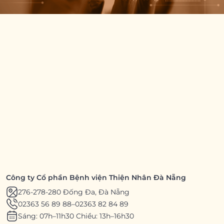
Công ty Cổ phần Bệnh viện Thiện Nhân Đà Nẵng
276-278-280 Đống Đa, Đà Nẵng
02363 56 89 88
–
02363 82 84 89
Sáng: 07h–11h30 Chiều: 13h–16h30