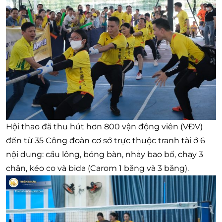
Hội thao đã thu hút hơn 800 vận động viên (VĐV)
đến từ 35 Công đoàn cơ sở trực thuộc tranh tài ở 6
nội dung: cầu lông, bóng bàn, nhảy bao bố, chạy 3
chân, kéo co và bida (Carom 1 băng và 3 băng).