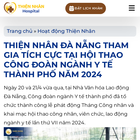
ĐẶT LỊCH KHÁM
Trang chủ
»
Hoạt động Thiện Nhân
THIỆN NHÂN ĐÀ NẴNG THAM
GIA TÍCH CỰC TẠI HỘI THAO
CÔNG ĐOÀN NGÀNH Y TẾ
THÀNH PHỐ NĂM 2024
Ngày 20 và 21/4 vừa qua, tại Nhà Văn hóa Lao động
Đà Nẵng, Công đoàn ngành Y tế thành phố đã tổ
chức thành công lễ phát động Tháng Công nhân và
khai mạc hội thao công nhân, viên chức, lao động
ngành y tế lần thứ VII năm 2024.