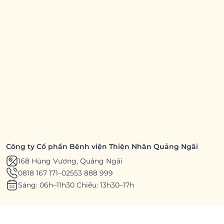
Công ty Cổ phần Bệnh viện Thiện Nhân Quảng Ngãi
168 Hùng Vương, Quảng Ngãi
0818 167 171
–
02553 888 999
Sáng: 06h–11h30 Chiều: 13h30–17h