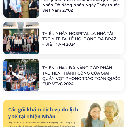
Nhân Đà Nẵng nhân Ngày Thầy thuốc
Việt Nam 27/02
THIỆN NHÂN HOSPITAL LÀ NHÀ TÀI
TRỢ Y TẾ TẠI LỄ HỘI BÓNG ĐÁ BRAZIL
– VIỆT NAM 2024
THIỆN NHÂN ĐÀ NẴNG GÓP PHẦN
TẠO NÊN THÀNH CÔNG CỦA GIẢI
QUẦN VỢT PHONG TRÀO TOÀN QUỐC
CÚP VTV8 2024