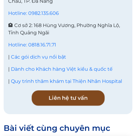
Châu, TP. Đà Nẵng
Hotline: 0982.135.606
🏨 Cơ sở 2: 168 Hùng Vương, Phường Nghĩa Lộ,
Tỉnh Quảng Ngãi
Hotline: 0818.16.71.71
|
Các gói dịch vụ nổi bật
|
Dành cho Khách hàng Việt kiều & quốc tế
|
Quy trình thăm khám tại Thiện Nhân Hospital
Liên hệ tư vấn
Bài viết cùng chuyên mục