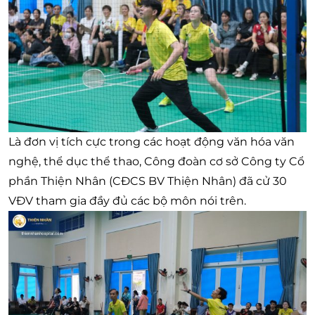
Là đơn vị tích cực trong các hoạt động văn hóa văn
nghệ, thể dục thể thao, Công đoàn cơ sở Công ty Cổ
phần Thiện Nhân (CĐCS BV Thiện Nhân) đã cử 30
VĐV tham gia đầy đủ các bộ môn nói trên.