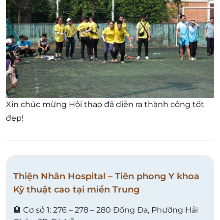
Xin chúc mừng Hội thao đã diễn ra thành công tốt
đẹp!
Thiện Nhân Hospital – Tiên phong Y khoa
Kỹ thuật cao tại miền Trung
🏨 Cơ sở 1: 276 – 278 – 280 Đống Đa, Phường Hải