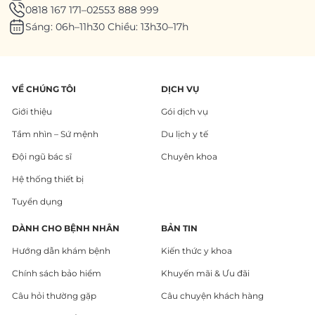
0818 167 171
–
02553 888 999
Sáng: 06h–11h30 Chiều: 13h30–17h
VỀ CHÚNG TÔI
DỊCH VỤ
Giới thiệu
Gói dịch vụ
Tầm nhìn – Sứ mệnh
Du lịch y tế
Đội ngũ bác sĩ
Chuyên khoa
Hệ thống thiết bị
Tuyển dụng
DÀNH CHO BỆNH NHÂN
BẢN TIN
Hướng dẫn khám bệnh
Kiến thức y khoa
Chính sách bảo hiểm
Khuyến mãi & Ưu đãi
Câu hỏi thường gặp
Câu chuyện khách hàng