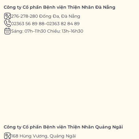
Công ty Cổ phần Bệnh viện Thiện Nhân Đà Nẵng
276-278-280 Đống Đa, Đà Nẵng
02363 56 89 88
–
02363 82 84 89
Sáng: 07h–11h30 Chiều: 13h–16h30
Công ty Cổ phần Bệnh viện Thiện Nhân Quảng Ngãi
168 Hùng Vương, Quảng Ngãi