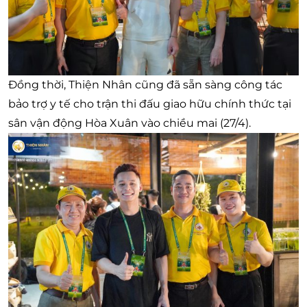
Đồng thời, Thiện Nhân cũng đã sẵn sàng công tác
bảo trợ y tế cho trận thi đấu giao hữu chính thức tại
sân vận động Hòa Xuân vào chiều mai (27/4).