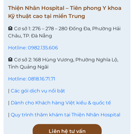
Thiện Nhân Hospital – Tiên phong Y khoa
Kỹ thuật cao tại miền Trung
🏨 Cơ sở 1: 276 – 278 – 280 Đống Đa, Phường Hải
Châu, TP. Đà Nẵng
Hotline: 0982.135.606
🏨 Cơ sở 2: 168 Hùng Vương, Phường Nghĩa Lộ,
Tỉnh Quảng Ngãi
Hotline: 0818.16.71.71
|
Các gói dịch vụ nổi bật
|
Dành cho Khách hàng Việt kiều & quốc tế
|
Quy trình thăm khám tại Thiện Nhân Hospital
Liên hệ tư vấn