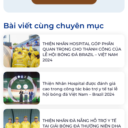
Bài viết cùng chuyên mục
THIỆN NHÂN HOSPITAL GÓP PHẦN
QUAN TRỌNG CHO THÀNH CÔNG CỦA
LỄ HỘI BÓNG ĐÁ BRAZIL – VIỆT NAM
2024
Thiện Nhân Hospital được đánh giá
cao trong công tác bảo trợ y tế tại lễ
hội bóng đá Việt Nam – Brazil 2024
THIỆN NHÂN ĐÀ NẴNG HỖ TRỢ Y TẾ
TẠI GIẢI BÓNG ĐÁ THƯỜNG NIÊN DHA