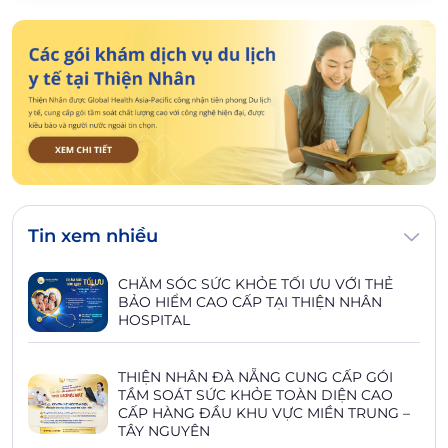
Tin xem nhiều
CHĂM SÓC SỨC KHỎE TỐI ƯU VỚI THẺ
BẢO HIỂM CAO CẤP TẠI THIỆN NHÂN
HOSPITAL
THIỆN NHÂN ĐÀ NẴNG CUNG CẤP GÓI
TẦM SOÁT SỨC KHỎE TOÀN DIỆN CAO
CẤP HÀNG ĐẦU KHU VỰC MIỀN TRUNG –
TÂY NGUYÊN