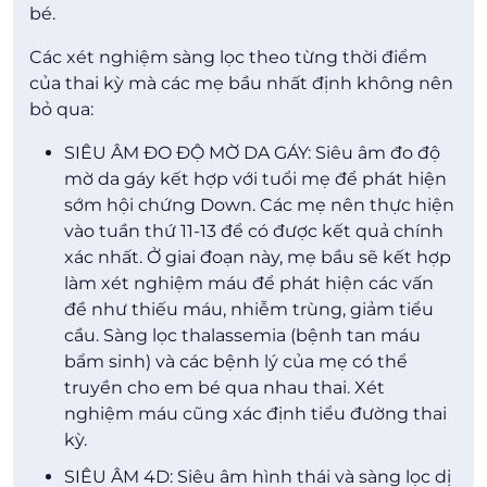
bé.
Các xét nghiệm sàng lọc theo từng thời điểm
của thai kỳ mà các mẹ bầu nhất định không nên
bỏ qua:
SIÊU ÂM ĐO ĐỘ MỜ DA GÁY: Siêu âm đo độ
mờ da gáy kết hợp với tuổi mẹ để phát hiện
sớm hội chứng Down. Các mẹ nên thực hiện
vào tuần thứ 11-13 để có được kết quả chính
xác nhất. Ở giai đoạn này, mẹ bầu sẽ kết hợp
làm xét nghiệm máu để phát hiện các vấn
đề như thiếu máu, nhiễm trùng, giảm tiểu
cầu. Sàng lọc thalassemia (bệnh tan máu
bẩm sinh) và các bệnh lý của mẹ có thể
truyền cho em bé qua nhau thai. Xét
nghiệm máu cũng xác định tiểu đường thai
kỳ.
SIÊU ÂM 4D: Siêu âm hình thái và sàng lọc dị