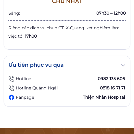
CHỦ NHẬT
Sáng:
07h30 – 12h00
Riêng các dịch vụ chụp CT, X-Quang, xét nghiệm làm
việc tới
17h00
Ưu tiên phục vụ qua
Hotline
0982 135 606
Hotline Quảng Ngãi
0818 16 71 71
Fanpage
Thiện Nhân Hospital