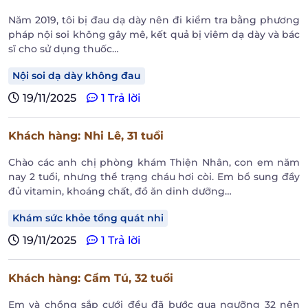
Năm 2019, tôi bị đau dạ dày nên đi kiểm tra bằng phương
pháp nội soi không gây mê, kết quả bị viêm dạ dày và bác
sĩ cho sử dụng thuốc…
Nội soi dạ dày không đau
19/11/2025
1 Trả lời
Khách hàng
: Nhi Lê,
31 tuổi
Chào các anh chị phòng khám Thiện Nhân, con em năm
nay 2 tuổi, nhưng thể trạng cháu hơi còi. Em bổ sung đầy
đủ vitamin, khoáng chất, đồ ăn dinh dưỡng…
Khám sức khỏe tổng quát nhi
19/11/2025
1 Trả lời
Khách hàng
: Cẩm Tú,
32 tuổi
Em và chồng sắp cưới đều đã bước qua ngưỡng 32 nên