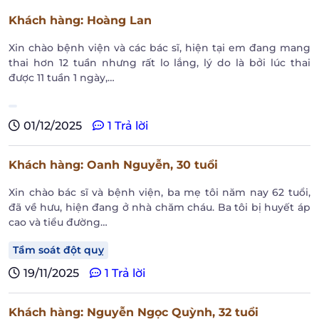
Khách hàng
: Hoàng Lan
Xin chào bệnh viện và các bác sĩ, hiện tại em đang mang
thai hơn 12 tuần nhưng rất lo lắng, lý do là bởi lúc thai
được 11 tuần 1 ngày,…
01/12/2025
1 Trả lời
Khách hàng
: Oanh Nguyễn,
30 tuổi
Xin chào bác sĩ và bệnh viện, ba mẹ tôi năm nay 62 tuổi,
đã về hưu, hiện đang ở nhà chăm cháu. Ba tôi bị huyết áp
cao và tiểu đường…
Tầm soát đột quỵ
19/11/2025
1 Trả lời
Khách hàng
: Nguyễn Ngọc Quỳnh,
32 tuổi