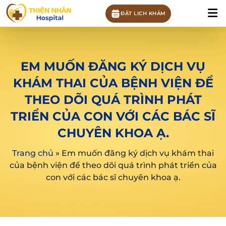
ĐẶT LỊCH KHÁM
EM MUỐN ĐĂNG KÝ DỊCH VỤ
KHÁM THAI CỦA BỆNH VIỆN ĐỂ
THEO DÕI QUÁ TRÌNH PHÁT
TRIỂN CỦA CON VỚI CÁC BÁC SĨ
CHUYÊN KHOA Ạ.
Trang chủ
»
Em muốn đăng ký dịch vụ khám thai
của bệnh viện để theo dõi quá trình phát triển của
con với các bác sĩ chuyên khoa ạ.