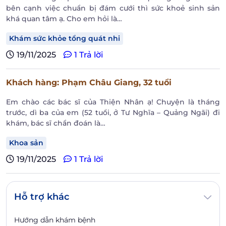
bên cạnh việc chuẩn bị đám cưới thì sức khoẻ sinh sản
khá quan tâm ạ. Cho em hỏi là…
Khám sức khỏe tổng quát nhi
19/11/2025
1 Trả lời
Khách hàng
: Phạm Châu Giang,
32 tuổi
Em chào các bác sĩ của Thiện Nhân ạ! Chuyện là tháng
trước, dì ba của em (52 tuổi, ở Tư Nghĩa – Quảng Ngãi) đi
khám, bác sĩ chẩn đoán là…
Khoa sản
19/11/2025
1 Trả lời
Hỗ trợ khác
Hướng dẫn khám bệnh