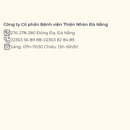
Công ty Cổ phần Bệnh viện Thiện Nhân Đà Nẵng
276-278-280 Đống Đa, Đà Nẵng
02363 56 89 88
–
02363 82 84 89
Sáng: 07h–11h30 Chiều: 13h–16h30