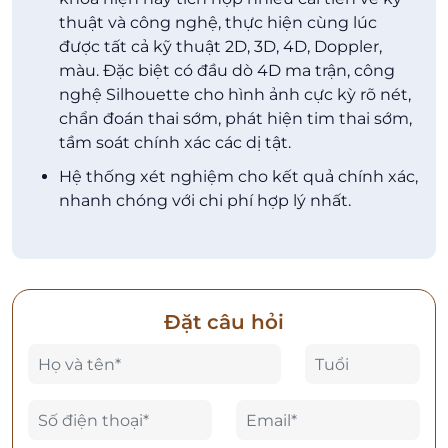
thuật và công nghệ, thực hiện cùng lúc
được tất cả kỹ thuật 2D, 3D, 4D, Doppler,
màu. Đặc biệt có đầu dò 4D ma trận, công
nghệ Silhouette cho hình ảnh cực kỳ rõ nét,
chẩn đoán thai sớm, phát hiện tim thai sớm,
tầm soát chính xác các dị tật.
Hệ thống xét nghiệm cho kết quả chính xác,
nhanh chóng với chi phí hợp lý nhất.
Đặt câu hỏi