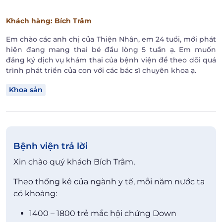
Khách hàng
: Bích Trâm
Em chào các anh chị của Thiện Nhân, em 24 tuổi, mới phát
hiện đang mang thai bé đầu lòng 5 tuần ạ. Em muốn
đăng ký dịch vụ khám thai của bệnh viện để theo dõi quá
trình phát triển của con với các bác sĩ chuyên khoa ạ.
Khoa sản
Bệnh viện trả lời
Xin chào quý khách Bích Trâm,
Theo thống kê của ngành y tế, mỗi năm nước ta
có khoảng:
1400 – 1800 trẻ mắc hội chứng Down