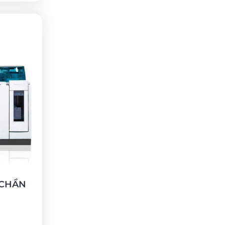
 CHẨN