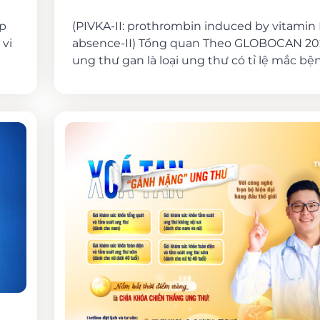
áp
(PIVKA-II: prothrombin induced by vitamin
 vi
absence-II) Tổng quan Theo GLOBOCAN 202
ung thư gan là loại ung thư có tỉ lệ mắc bệnh