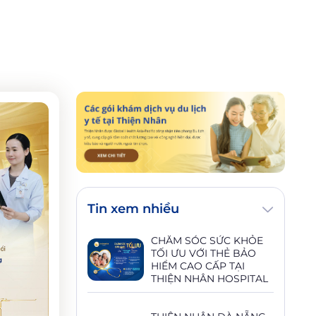
Tin xem nhiều
CHĂM SÓC SỨC KHỎE
TỐI ƯU VỚI THẺ BẢO
HIỂM CAO CẤP TẠI
THIỆN NHÂN HOSPITAL