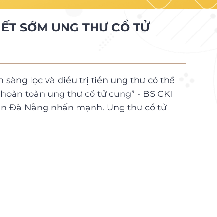
IẾT SỚM UNG THƯ CỔ TỬ
sàng lọc và điều trị tiền ung thư có thể
hoàn toàn ung thư cổ tử cung” - BS CKI
ân Đà Nẵng nhấn mạnh. Ung thư cổ tử