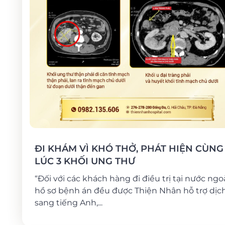
ĐI KHÁM VÌ KHÓ THỞ, PHÁT HIỆN CÙNG
LÚC 3 KHỐI UNG THƯ
“Đối với các khách hàng đi điều trị tại nước ngoà
hồ sơ bệnh án đều được Thiện Nhân hỗ trợ dịc
sang tiếng Anh,...