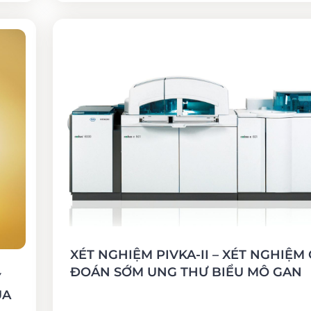
XÉT NGHIỆM PIVKA-II – XÉT NGHIỆM
ĐOÁN SỚM UNG THƯ BIỂU MÔ GAN
Y
ỦA