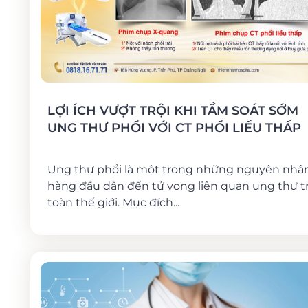
LỢI ÍCH VƯỢT TRỘI KHI TẦM SOÁT SỚM
UNG THƯ PHỔI VỚI CT PHỔI LIỀU THẤP
Ung thư phổi là một trong những nguyên nhâ
hàng đầu dẫn đến tử vong liên quan ung thư t
toàn thế giới. Mục đích...