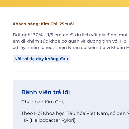
Khách hàng
: Kim Chi,
25 tuổi
Đợt nghỉ 30/4 – 1/5 em có đi du lịch với gia đình, mọ
em đi khám sức khoẻ cơ quan và dương tính với Hp. 
cơ lây nhiễm chéo. Thiện Nhân có kiểm tra vi khuẩn 
Nội soi dạ dày không đau
Bệnh viện trả lời
Chào bạn Kim Chi,
Theo Hội Khoa học Tiêu hóa Việt Nam, có đến 
HP (Helicobacter Pylori).