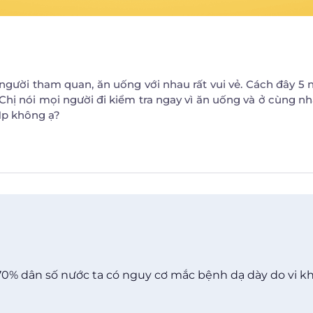
i người tham quan, ăn uống với nhau rất vui vẻ. Cách đây 5 
Chị nói mọi người đi kiểm tra ngay vì ăn uống và ở cùng n
Hp không ạ?
70% dân số nước ta có nguy cơ mắc bệnh dạ dày do vi k