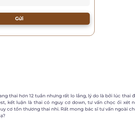
Gửi
g thai hơn 12 tuần nhưng rất lo lắng, lý do là bởi lúc thai 
t, kết luận là thai có nguy cơ down, tư vấn chọc ối xét 
y cơ tổn thương thai nhi. Rất mong bác sĩ tư vấn ngoài chọ
 ạ?