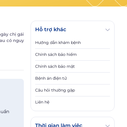
Hỗ trợ khác
ngày chị gái
hau có nguy
Hướng dẫn khám bệnh
Chính sách bảo hiểm
Chính sách bảo mật
Bệnh án điện tử
Câu hỏi thường gặp
Liên hệ
huẩn
Thời gian làm việc