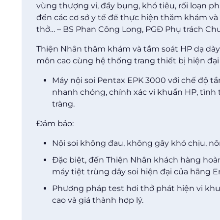
vùng thượng vi, đầy bụng, khó tiêu, rối loạn 
đến các cơ sở y tế để thực hiện thăm khám và 
thở… – BS Phan Công Long, PGĐ Phụ trách Ch
Thiện Nhân thăm khám và tầm soát HP dạ dày đ
môn cao cùng hệ thống trang thiết bị hiện đại
Máy nội soi Pentax EPK 3000 với chế độ t
nhanh chóng, chính xác vi khuẩn HP, tình 
tràng.
Đảm bảo:
Nội soi không đau, không gây khó chịu, nô
Đặc biệt, đến Thiện Nhân khách hàng hoàn
máy tiệt trùng dây soi hiện đại của hãng 
Phương pháp test hơi thở phát hiện vi kh
cao và giá thành hợp lý.