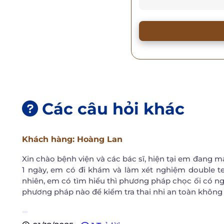
Các câu hỏi khác
Khách hàng
: Hoàng Lan
Xin chào bệnh viện và các bác sĩ, hiện tại em đang man
1 ngày, em có đi khám và làm xét nghiệm double tes
nhiên, em có tìm hiểu thì phương pháp chọc ối có ngu
phương pháp nào để kiểm tra thai nhi an toàn không