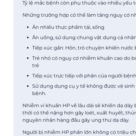
Tỷ lệ mắc bệnh còn phụ thuộc vào nhiều yếu tố
Những trường hợp có thể làm tăng nguy cơ nh
Ăn nhiều thực phẩm tái, sống
Ăn uống, sử dụng chung vật dụng cá nhân 
Tiếp xúc gần: Hôn, trò chuyện khiến nước 
Trẻ nhỏ có nguy cơ nhiễm khuẩn cao do 
trẻ
Tiếp xúc trực tiếp với phân của người bện
Sử dụng dụng cụ y tế không được vệ sinh
bệnh.
Nhiễm vi khuẩn HP về lâu dài sẽ khiến dạ dày 
thời có thể nặng hơn gây loét, xuất huyết, thủ
nguyên nhân hàng đầu gây ung thư dạ dày.
Người bị nhiễm HP phần lớn không có triệu c