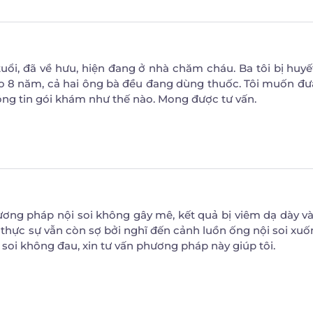
tuổi, đã về hưu, hiện đang ở nhà chăm cháu. Ba tôi bị huyế
cao 8 năm, cả hai ông bà đều đang dùng thuốc. Tôi muốn đư
ông tin gói khám như thế nào. Mong được tư vấn.
ương pháp nội soi không gây mê, kết quả bị viêm dạ dày và
g thực sự vẫn còn sợ bởi nghĩ đến cảnh luồn ống nội soi xuố
i soi không đau, xin tư vấn phương pháp này giúp tôi.