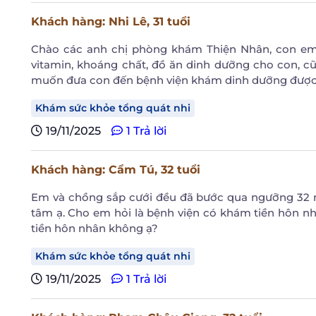
Khách hàng
: Nhi Lê,
31 tuổi
Chào các anh chị phòng khám Thiện Nhân, con em 
vitamin, khoáng chất, đồ ăn dinh dưỡng cho con, c
muốn đưa con đến bệnh viện khám dinh dưỡng được
Khám sức khỏe tổng quát nhi
19/11/2025
1 Trả lời
Khách hàng
: Cẩm Tú,
32 tuổi
Em và chồng sắp cưới đều đã bước qua ngưỡng 32 n
tâm ạ. Cho em hỏi là bệnh viện có khám tiền hôn
tiền hôn nhân không ạ?
Khám sức khỏe tổng quát nhi
19/11/2025
1 Trả lời